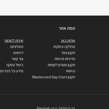
מפת אתר
אודות באג
שירות לקוחות
מחלקה עיסקית
משלוחים
תקנון אתר
דרושים
מדיניות פרטיות
צור קשר
תקנון מועדון לקוחות
ביטול עסקה
נגישות
מידע על פינוי מוצ
תקנון הטבת Mastercard Day
בנייה ותפעול: Blacknet.co.il