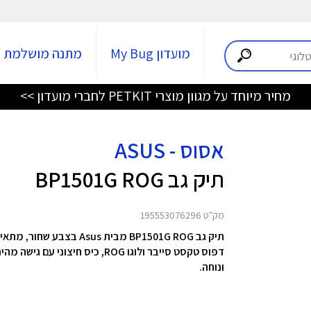
מועדון My Bug
מתנה מושלמת
מחיר מיוחד על מגוון מוצרי PETKIT לחברי מועדון >>
אסוס - ASUS
תיק גב BP1501G ROG
מק"ט 195553076296
ונוחה.