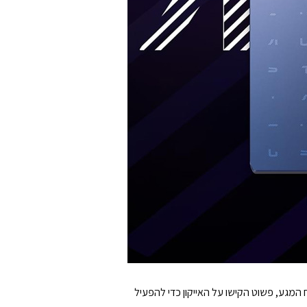
שטח המגע, פשוט הקישו על האייקון כדי להפעיל