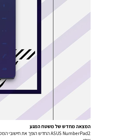
המצאה מחדש של משטח המגע
ASUS NumberPad2 החדש הופך א