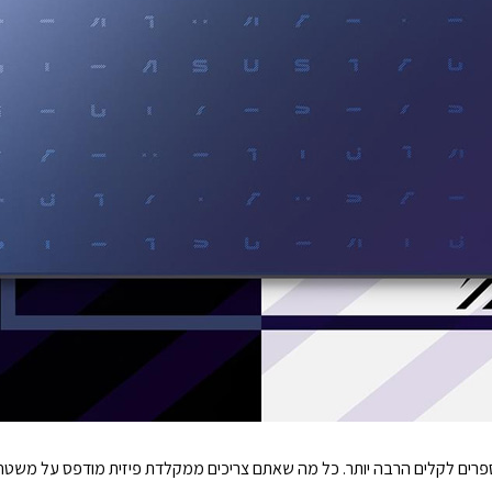
ת חישובי המספרים לקלים הרבה יותר. כל מה שאתם צריכים ממקלדת פיזית מודפס על מ