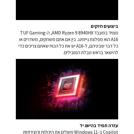
ביצועים חזקים
מצויד במעבד AMD Ryzen 9 8940HX, ה-TUF Gaming
A16 הוא מפלצת גיימינג. בין אם אתם משחקים, משדרים או
כל דבר שביניהם, ל-A16 יש את כל הכוח שאתם צריכים כדי
להישאר בראש טבלת המובילים.​
עזרה תמיד בהישג יד
Copilot ב-Windows 11 משלים את היכולות והיצירתיות