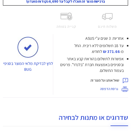
ברכישת מוצר זה תוכלו לקבל עד 6,690 נקודות מועדון!
משלוח חינם
קנייה בטוחה
אחריות: 3 שנים ע"י ASUS
עד 18 תשלומים ללא ריבית.
החל
מ-
371.66 ₪
לחודש.
אפשרות לתשלום בהוראת קבע באתר
לחץ
לבדיקת מלאי המוצר בסניפי
ובסניפים באמצעות חברת "בלנדר". פרטים
BUG
בעמוד התשלום.
שאל אותנו על מוצר זה
גרסת הדפסה
שדרוגים או מתנות לבחירה