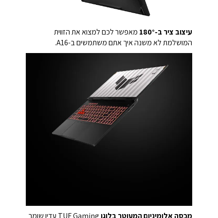
עיצוב ציר ב-180°
מאפשר לכם למצוא את הזווית
המושלמת לא משנה איך אתם משתמשים ב-A16.
מכסה אלומיניום המעוטר בלוגו
TUF Gaming עדין שומר