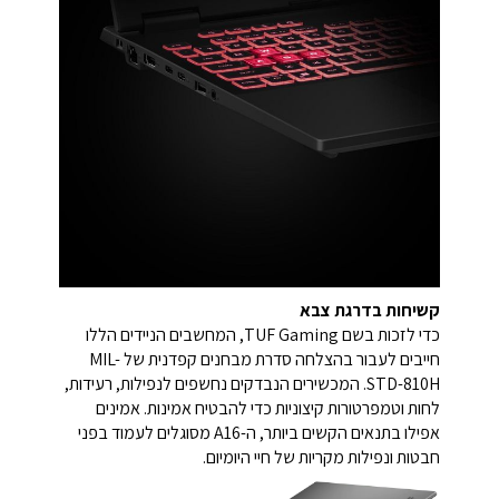
קשיחות בדרגת צבא
כדי לזכות בשם TUF Gaming, המחשבים הניידים הללו
חייבים לעבור בהצלחה סדרת מבחנים קפדנית של MIL-
STD-810H. המכשירים הנבדקים נחשפים לנפילות, רעידות,
לחות וטמפרטורות קיצוניות כדי להבטיח אמינות. אמינים
אפילו בתנאים הקשים ביותר, ה-A16 מסוגלים לעמוד בפני
חבטות ונפילות מקריות של חיי היומיום.