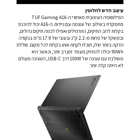
עיצוב חדש לחלוטין
הפילוסופיה העיצובית מאחורי ה-TUF Gaming A16
מתמקדת בשילוב של עוצמה עם ניידות. ה-A16 יכול להיכנס
בקלות לרוב התיקים, התרמילים ואפילו לכמה תיקים גדולים,
ובמשקל של פחות מ-2.2 ק"ג ובעובי של 17.9 מ"מ בנקודה
הדקה ביותר שלו, תוכלו לקחת אותו בקלות לכל מקום. סוללת
90Wh יכולה להחזיק מעמד זמן רב יותר, וכאשר היא
משולבת עם טעינה של 100W דרך USB-C, הטעינה מעולם
לא הייתה קלה יותר.