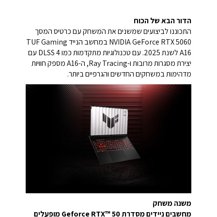
הדור הבא של הכוח
התכוננו לביצועים שמשנים את המשחק עם כרטיס המסך
NVIDIA GeForce RTX 5060 במחשב הנייד TUF Gaming
A16 לשנת 2025. עם טכנולוגיות מתקדמות כמו DLSS 4 עם
יצירת מסגרות מרובות ו-Ray Tracing, ה-A16 מספק חוויות
מדהימות במשחקים החדשים והגרפיים ביותר.
משנה משחק
מחשבים ניידים מסדרת Geforce RTX™ 50 מופעלים