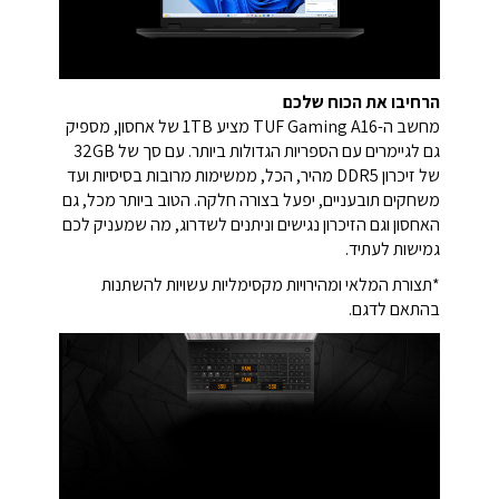
הרחיבו את הכוח שלכם
מחשב ה-TUF Gaming A16 מציע 1TB של אחסון, מספיק
גם לגיימרים עם הספריות הגדולות ביותר. עם סך של 32GB
של זיכרון DDR5 מהיר, הכל, ממשימות מרובות בסיסיות ועד
משחקים תובעניים, יפעל בצורה חלקה. הטוב ביותר מכל, גם
האחסון וגם הזיכרון נגישים וניתנים לשדרוג, מה שמעניק לכם
גמישות לעתיד.
*תצורת המלאי ומהירויות מקסימליות עשויות להשתנות
בהתאם לדגם.