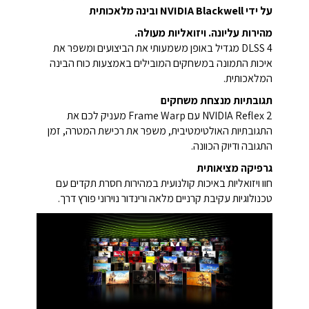
על ידי NVIDIA Blackwell ובינה מלאכותית
מהירות עליונה. ויזואליות מעולה.
DLSS 4 מגדיל באופן משמעותי את הביצועים ומשפר את
איכות התמונה במשחקים המובילים באמצעות כוח הבינה
המלאכותית.
תגובתיות מנצחת משחקים
NVIDIA Reflex 2 עם Frame Warp מעניק לכם את
התגובתיות האולטימטיבית, משפר את רכישת המטרה, זמן
התגובה ודיוק הכוונה.
גרפיקה מציאותית
חוו ויזואליות באיכות קולנועית במהירות חסרת תקדים עם
טכנולוגיות עקיבת קרניים מלאה ורינדור נוירוני פורץ דרך.