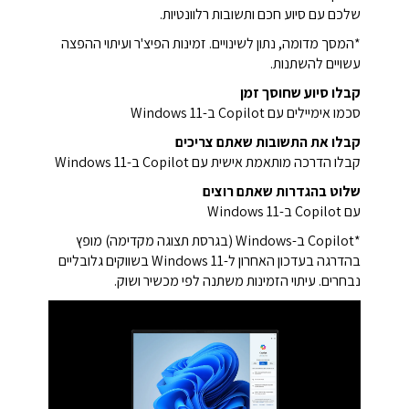
שלכם עם סיוע חכם ותשובות רלוונטיות.
*המסך מדומה, נתון לשינויים. זמינות הפיצ'ר ועיתוי ההפצה
עשויים להשתנות.
קבלו סיוע שחוסך זמן
סכמו אימיילים עם Copilot ב-Windows 11
קבלו את התשובות שאתם צריכים
קבלו הדרכה מותאמת אישית עם Copilot ב-Windows 11
שלוט בהגדרות שאתם רוצים
עם Copilot ב-Windows 11
*Copilot ב-Windows (בגרסת תצוגה מקדימה) מופץ
בהדרגה בעדכון האחרון ל-Windows 11 בשווקים גלובליים
נבחרים. עיתוי הזמינות משתנה לפי מכשיר ושוק.