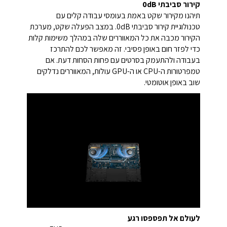
קירור סביבתי 0dB
תיהנו מקירור שקט באמת בעומסי עבודה קלים עם
טכנולוגיית קירור סביבתי 0dB. במצב הפעלה שקט, מערכת
הקירור מכבה את כל המאווררים שלה במהלך משימות קלות
כדי לפזר חום באופן פסיבי. זה מאפשר לכם להתרכז
בעבודה ולהתעמק בסרטים עם פחות הסחות דעת. אם
טמפרטורות ה-CPU או ה-GPU עולות, המאווררים נדלקים
שוב באופן אוטומטי.
לעולם אל תפספסו רגע