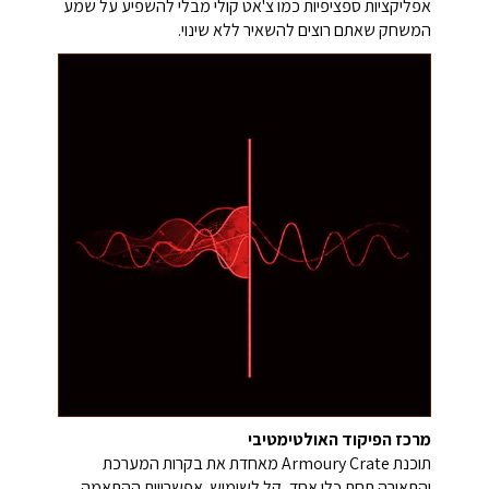
אפליקציות ספציפיות כמו צ'אט קולי מבלי להשפיע על שמע
המשחק שאתם רוצים להשאיר ללא שינוי.
מרכז הפיקוד האולטימטיבי
תוכנת Armoury Crate מאחדת את בקרות המערכת
והתאורה תחת כלי אחד, קל לשימוש. אפשרויות ההתאמה