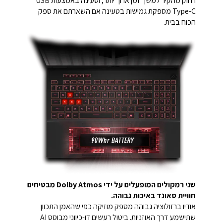
רחוק מהקיר למשך זמן ארוך יותר, וטעינה באמצעות USB
Type-C מספקת גמישות בטעינה אם השארתם את ספק
הכוח בבית.
שני רמקולים המופעלים על ידי Dolby Atmos מבטיחים
חוויית סאונד באיכות גבוהה.
אודיו ברזולוציה גבוהה מספק מוזיקה כפי שהאמן התכוון
שתישמע דרך האוזניות. ביטול רעשים דו-כיווני מבוסס AI