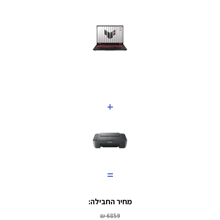
+
=
מחיר החבילה:
6859 ₪