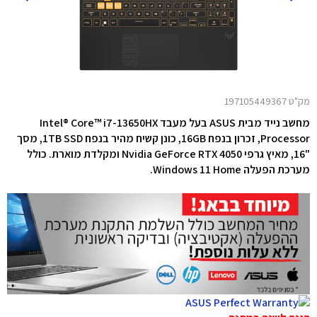
מק"ט 197105449367
מחשב נייד
מבית
ASUS בעל מעבד Intel® Core™ i7-13650HX
Processor, זכרון בנפח 16GB,
כונן קשיח מהיר בנפח 1TB SSD, מסך
"16, מאיץ גרפי Nvidia GeForce RTX 4050 ומקלדת מוארת. כולל
מערכת הפעלה Windows 11 Home.