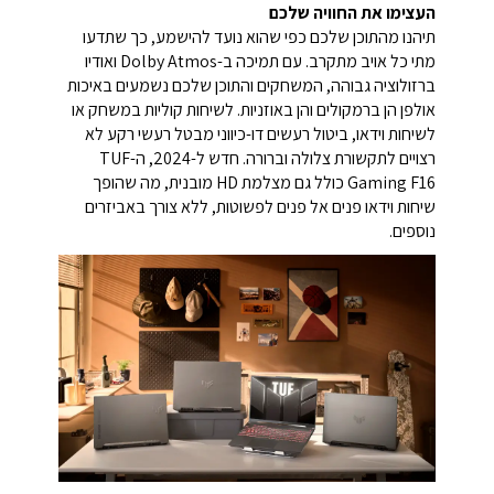
העצימו את החוויה שלכם
תיהנו מהתוכן שלכם כפי שהוא נועד להישמע, כך שתדעו
מתי כל אויב מתקרב. עם תמיכה ב-Dolby Atmos ואודיו
ברזולוציה גבוהה, המשחקים והתוכן שלכם נשמעים באיכות
אולפן הן ברמקולים והן באוזניות. לשיחות קוליות במשחק או
לשיחות וידאו, ביטול רעשים דו-כיווני מבטל רעשי רקע לא
רצויים לתקשורת צלולה וברורה. חדש ל-2024, ה-TUF
Gaming F16 כולל גם מצלמת HD מובנית, מה שהופך
שיחות וידאו פנים אל פנים לפשוטות, ללא צורך באביזרים
נוספים.