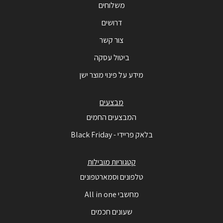
משלוחים
דרושים
צור קשר
ביטול עסקה
מידע על פינוי מוצר ישן
מבצעים
המבצעים החמים
בלאק פריידי - Black Friday
קטגוריות מובילות
טלפונים וסמארטפונים
מחשבי All in one
שעונים חכמים