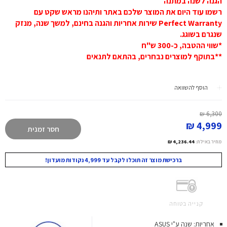
הגנה לשנה במתנה
רשמו עוד היום את המוצר שלכם באתר ותיהנו מראש שקט עם
Perfect Warranty שירות אחריות והגנה בחינם, למשך שנה, מנזק
שנגרם בשוגג.
*שווי ההטבה, כ-300 ש"ח
**בתוקף למוצרים נבחרים, בהתאם לתנאים
הוסף להשוואה
6,300 ₪
4,999 ₪
חסר זמנית
מחיר באילת:
4,236.44 ₪
ברכישת מוצר זה תוכלו לקבל עד 4,999 נקודות מועדון!
קנייה בטוחה
אחריות: שנה ע"י ASUS