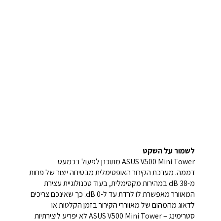
לשמור על השקט
ASUS V500 Mini Tower מתוכנן לפעול בכמעט
דממה. מערכת הקירור האופטימלית מבטיחה ייצור של פחות
מ-38 dB במהירות מקסימלית, בעוד טכנולוגיית עצירת
המאוורר מאפשרת לו לרדת עד ל-0 dB. כך שאינכם צריכים
לדאוג מהמהום של מאווררי הקירור בזמן הקלטות או
סטרימינג – ASUS V500 Mini Tower לא יפריע ליצירתיות