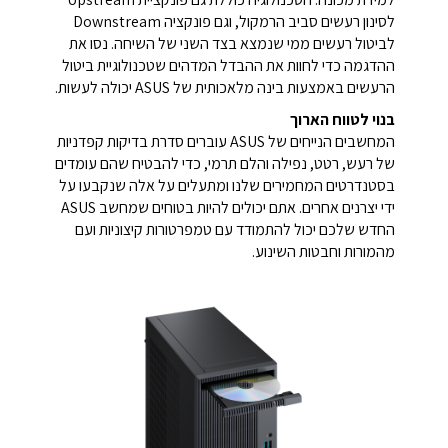
לסינון רעשים סביב הרמקול, וגם פונקציה Downstream
לביטול רעשים ממי שנמצא בצד השני של השיחה. נסו את
ההדגמה כדי לחוות את ההבדל המדהים שטכנולוגיית ביטול
הרעשים באמצעות בינה מלאכותית של ASUS יכולה לעשות.
בנוי לטווח הארוך
המחשבים הנייחים של ASUS עוברים סדרת בדיקות קפדניות
של רעש, רטט, נפילה והלם תרמי, כדי להבטיח שהם עומדים
בסטנדרטים המחמירים שלנו ומתעלים על אלה שנקבעו על
ידי יצרנים אחרים. אתם יכולים להיות בטוחים שמחשב ASUS
החדש שלכם יכול להתמודד עם טמפרטורות קיצוניות ועם
מהמורות וחבטות השינוע.