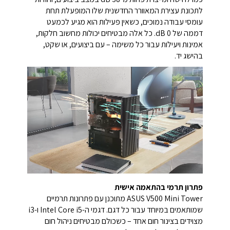
לתכונת עצירת המאוורר החדשנית שלו המופעלת תחת
עומסי עבודה נמוכים, כשאין פעילות הוא מגיע לכמעט
דממה של 0 dB. כל אלה מבטיחים יכולות מחשוב חלקות,
אמינות ויעילות עבור כל משימה – עם ביצועים, או שקט,
בהישג יד.
פתרון תרמי בהתאמה אישית
ASUS V500 Mini Tower מתוכנן עם פתרונות תרמיים
שמותאמים במיוחד עבור כל דגם. דגמי ה-Intel Core i5 ו-i3
מצוידים בצינור חום אחד – כשכולם מבטיחים ניהול חום