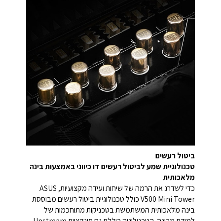
ביטול רעשים
טכנולוגיית שמע לביטול רעשים דו כיווני באמצעות בינה
מלאכותית
כדי לשדרג את הרמה של שיחות ועידה מקצועיות, ASUS
V500 Mini Tower כולל טכנולוגיית ביטול רעשים מבוססת
בינה מלאכותית המשתמשת בטכניקות מתוחכמות של
למידת מכונה. הטכנולוגיה כוללת גם פונקציית Upstream