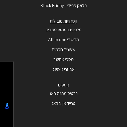
בלאק פריידי - Black Friday
קטגוריות מובילות
טלפונים וסמארטפונים
מחשבי All in one
שעונים חכמים
מסכי מחשב
אביזרי גיימינג
נוספים
כרטיס מתנה באג
טרייד אין בבאג