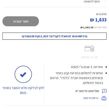
הוסף להשוואה
2,010 ₪
1,833 ₪
חסר זמנית
מחיר באילת:
1,553.39 ₪
ברכישת מוצר זה תוכלו לקבל עד 1,833 נקודות מועדון!
קנייה בטוחה
אחריות: 3 שנים ע"י ASUS
אפשרות לתשלום בהוראת קבע באתר
ובסניפים באמצעות חברת "בלנדר". פרטים
בעמוד התשלום.
לחץ
לבדיקת מלאי המוצר בסניפי
שאל אותנו על מוצר זה
BUG
גרסת הדפסה