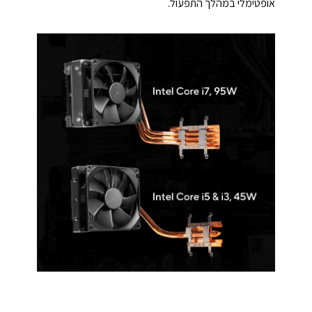
אופטימלי במהלך התפעול.