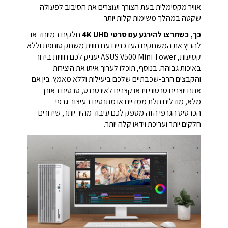
אוויר מקסימלית בעת הצורך ועוצרים את הסיבוב לפעולה
שקטה במהלך משימות קלות יותר.
כך, כשתרצו להירגע עם סרטי 4K UHD
חלקים במיוחד או
להריץ את המשחקים העדכניים עם חווית משחק סוחפת וללא
קטיעות, ASUS V500 Mini Tower יעניק לכם חוויות בידור
באיכות גבוהה. בנוסף, תוכלו לערוך איתו את היצירות
והקבצים הרב-שכבתיים שלכם ביעילות וללא מאמץ. בין אם
אתם יוצרים סרטוני וידאו קצרים לאינטרנט, סרטים באורך
מלא, מודלים תלת ממדיים או מתנסים בעיצוב גרפי –
הכרטיס הגרפי הזה מספק לכם עיבוד מהיר יותר, שידורים
חלקים יותר ועריכת וידאו קלה יותר.