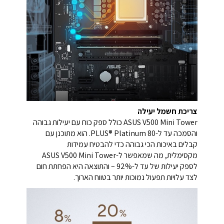
צריכת חשמל יעילה
ASUS V500 Mini Tower כולל ספק כוח עם יעילות גבוהה
והסמכה עד ל-80 PLUS®‎ Platinum. הוא מתוכנן עם
קבלים באיכות הכי גבוהה כדי להבטיח עמידות
מקסימלית, מה שמאפשר ל-ASUS V500 Mini Tower
לספק יעילות של עד ל-92% – והתוצאה היא הפחתת חום
לצד עלויות תפעול נמוכות יותר בטווח הארוך.