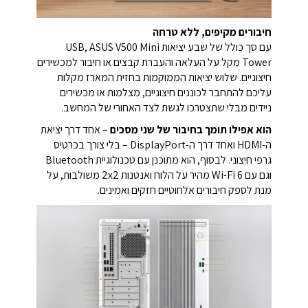
חיבורים מקיפים, ללא טרחה
עם סך כולל של שבע יציאות USB, ASUS V500 Mini
Tower מקל על העלאה והעברת קבצים או חיבור למכשירים
חיצוניים. שלוש יציאות הממוקמות בחזית המארז מקלות
עליכם להתחבר לכוננים חיצוניים, מצלמות או מכשירים
ניידים מבלי שתצטרכו לגשת לצד האחורי של המחשב.
הוא אפילו תומך בחיבור של שני מסכים
– אחד דרך יציאת
ה-HDMI ואחד דרך ה-DisplayPort – בלי צורך בכרטיס
גרפי חיצוני. לבסוף, הוא מתוכנן עם טכנולוגיית Bluetooth
וגם עם Wi-Fi 6 מהיר על הלוח ואנטנות 2x2 משולבות, על
מנת לספק חיבורים אלחוטיים חזקים ואמינים.