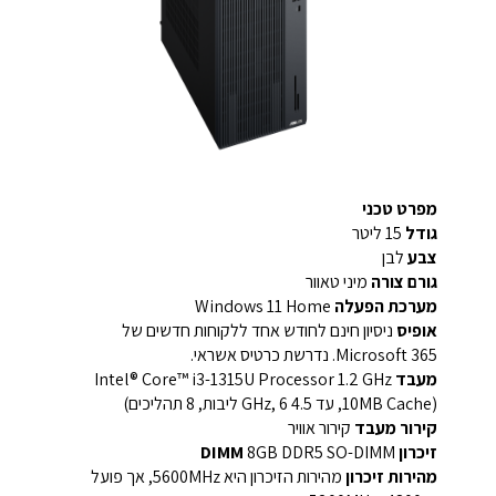
מפרט טכני
גודל
15 ליטר
צבע
לבן
גורם צורה
מיני טאוור
מערכת הפעלה
Windows 11 Home
אופיס
ניסיון חינם לחודש אחד ללקוחות חדשים של
Microsoft 365. נדרשת כרטיס אשראי.
מעבד
Intel® Core™ i3-1315U Processor 1.2 GHz
(10MB Cache, עד 4.5 GHz, 6 ליבות, 8 תהליכים)
קירור מעבד
קירור אוויר
זיכרון DIMM
8GB DDR5 SO-DIMM
מהירות זיכרון
מהירות הזיכרון היא 5600MHz, אך פועל