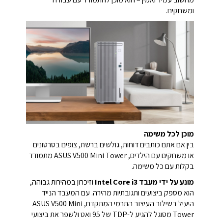
ומשחקים.
מוכן לכל משימה
בין אם אתם כותבים דוחות, גולשים ברשת, צופים בסרטונים
או משחקים עם הילדים, ASUS V500 Mini Tower מתמודד
בקלות עם כל משימה.
מונע על ידי מעבד Intel Core i3
וזיכרון במהירות גבוהה,
הוא מספק ביצועים ותגובתיות מהירה. עם המעבד הנייד
היעיל בשילוב העיצוב התרמי המתקדם, ASUS V500 Mini
Tower מסוגל להגיע ל-TDP של 95 ואט ולשפר את ביצועי