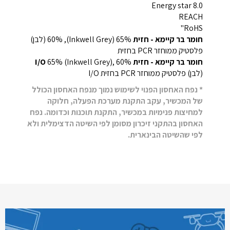
Energy star 8.0
REACH
RoHS"
חומר בר קיימא - חזית
65% (Inkwell Grey), 60% (לבן)
פלסטיק ממוחזר PCR בחזית
חומר בר קיימא - חזית I/O
65% (Inkwell Grey), 60%
(לבן) פלסטיק ממוחזר PCR בחזית I/O
* נפח האחסון הפנוי לשימוש נמוך מנפח האחסון הכולל
של המכשיר, עקב התקנת מערכת הפעלה, חלוקה
למחיצות פנימיות במכשיר, התקנת תוכנות וכדומה. נפח
האחסון בהתקני זיכרון מסומן לפי השיטה הדצימלית ולא
לפי שהשיטה הבינארית.