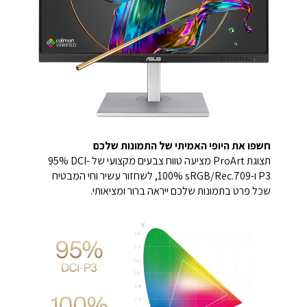
חשפו את היופי האמיתי של התמונות שלכם
תצוגת ProArt מציעה טווח צבעים מקצועי של ‎95%‎ DCI-
P3 ו-‎100%‎ sRGB/Rec.709, לשחזור עשיר וחי המבטיח
שכל פרט בתמונות שלכם ייראה ברור ומציאותי.