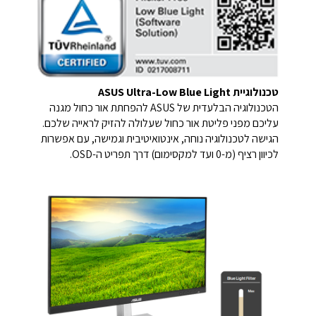
טכנולוגיית ASUS Ultra-Low Blue Light
הטכנולוגיה הבלעדית של ASUS להפחתת אור כחול מגנה
עליכם מפני פליטת אור כחול שעלולה להזיק לראייה שלכם.
הגישה לטכנולוגיה נוחה, אינטואיטיבית וגמישה, עם אפשרות
לכיוון רציף (מ-0 ועד למקסימום) דרך תפריט ה-OSD.