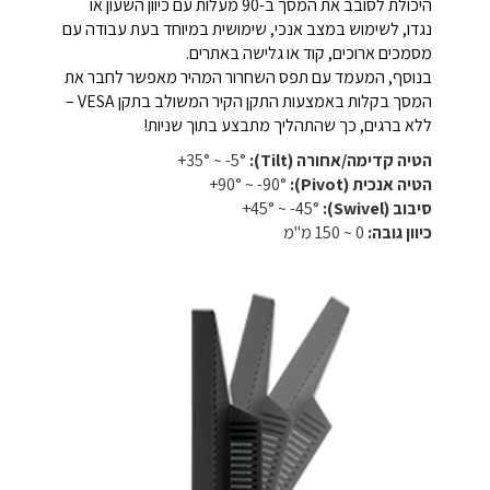
היכולת לסובב את המסך ב-90 מעלות עם כיוון השעון או
נגדו, לשימוש במצב אנכי, שימושית במיוחד בעת עבודה עם
מסמכים ארוכים, קוד או גלישה באתרים.
בנוסף, המעמד עם תפס השחרור המהיר מאפשר לחבר את
המסך בקלות באמצעות התקן הקיר המשולב בתקן VESA –
ללא ברגים, כך שהתהליך מתבצע בתוך שניות!
הטיה קדימה/אחורה (Tilt):
‎+35° ~ ‎-5°
הטיה אנכית (Pivot):
‎+90° ~ ‎-90°
סיבוב (Swivel):
‎+45° ~ ‎-45°
כיוון גובה:
0 ~ 150 מ"מ