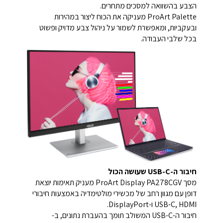
הצבע בהשוואה למסכים מתחרים.
ProArt Palette מעניקה את הכוח ליצור במהירות
ובעקביות, ומאפשרת לשמור על ניהול צבע מדויק ופשוט
בכל שלבי העבודה.
חיבור ה-USB-C שעושה הכול
מסך ProArt Display PA278CGV מעניק תאימות יוצאת
דופן עם מגוון רחב של מכשירי מולטימדיה באמצעות חיבורי
USB-C, HDMI ו-DisplayPort.
חיבור ה-USB-C המשולב תומך בהעברת נתונים, ב-