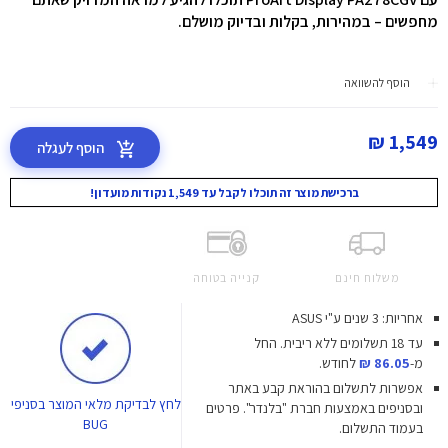
מחפשים – במהירות, בקלות ובדיוק מושלם.
הוסף להשוואה
1,549 ₪
הוסף לעגלה
ברכישת מוצר זה תוכלו לקבל עד 1,549 נקודות מועדון!
משלוח חינם
קנייה בטוחה
אחריות: 3 שנים ע"י ASUS
עד 18 תשלומים ללא ריבית.
החל
מ-
86.05 ₪
לחודש.
אפשרות לתשלום בהוראת קבע באתר
לחץ
לבדיקת מלאי המוצר בסניפי
ובסניפים באמצעות חברת "בלנדר". פרטים
BUG
בעמוד התשלום.