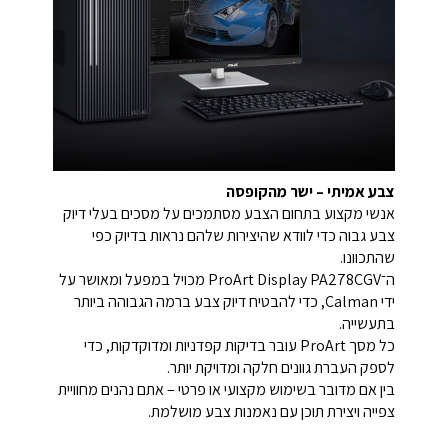
צבע אמיתי – ישר מהקופסה
אנשי מקצוע בתחום הצבע מסתמכים על מסכים בעלי דיוק
צבע גבוה כדי לוודא שהיצירות שלהם נראות בדיוק כפי
שהתכוונו.
ה־ProArt Display PA278CGV מכויל במפעל ומאושר על
ידי Calman, כדי להבטיח דיוק צבע ברמה הגבוהה ביותר
בתעשייה.
כל מסך ProArt עובר בדיקות קפדניות ומדוקדקות, כדי
לספק העברת גוונים חלקה ומדויקת יותר.
בין אם מדובר בשימוש מקצועי או פרטי – אתם נהנים מחוויית
צפייה ויצירת תוכן עם נאמנות צבע מושלמת.