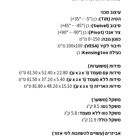
עיצוב מכני
הטיה (Tilt):
כן ‎(+35° ~ -5°)‎
סיבוב (Swivel):
כן ‎(+45° ~ -45°)‎
ציר אנכי (Pivot):
כן ‎(+90° ~ -90°)‎
כוונון גובה:
‎0~150 מ"מ‎
חיבור לקיר (VESA):
‎100x100 מ"מ‎
נעילת Kensington:
כן
מידות (משוערות)
מידות עם מעמד (ר x ג x ע):
‎61.50 x 52.40 x 22.80 ס"מ
מידות ללא מעמד (ר x ג x ע):
‎61.50 x 37.20 x 5.40 ס"מ
מידות האריזה (ר x ג x ע):
‎81.80 x 48.20 x 15.10 ס"מ
משקל (משוער)
משקל נטו:
‎8.5 ק"ג
משקל נטו ללא מעמד:
‎5.8 ק"ג
משקל כולל:
‎11.9 ק"ג
אביזרים (עשויים להשתנות לפי אזור)