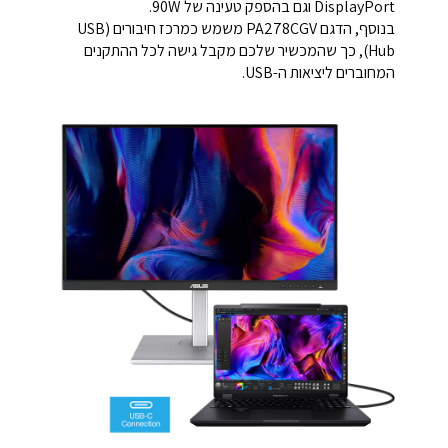
DisplayPort וגם בהספק טעינה של 90W.
בנוסף, הדגם PA278CGV משמש כמרכז חיבורים (USB
Hub), כך שהמכשיר שלכם מקבל גישה לכל ההתקנים
המחוברים ליציאות ה-USB.