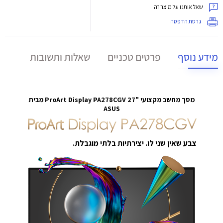
שאל אותנו על מוצר זה
גרסת הדפסה
מידע נוסף
פרטים טכניים
שאלות ותשובות
מסך מחשב מקצועי "27 ProArt Display PA278CGV מבית
ASUS
צבע שאין שני לו.
יצירתיות בלתי מוגבלת.