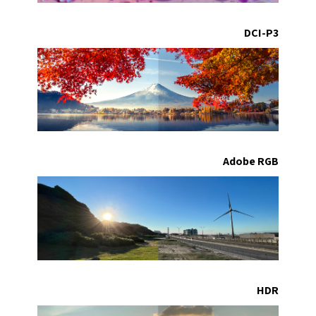
DCI-P3
Adobe RGB
HDR