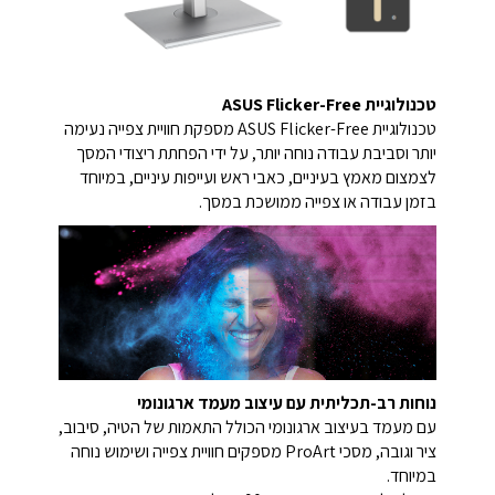
טכנולוגיית ASUS Flicker-Free
טכנולוגיית ASUS Flicker-Free מספקת חוויית צפייה נעימה
יותר וסביבת עבודה נוחה יותר, על ידי הפחתת ריצודי המסך
לצמצום מאמץ בעיניים, כאבי ראש ועייפות עיניים, במיוחד
בזמן עבודה או צפייה ממושכת במסך.
נוחות רב-תכליתית עם עיצוב מעמד ארגונומי
עם מעמד בעיצוב ארגונומי הכולל התאמות של הטיה, סיבוב,
ציר וגובה, מסכי ProArt מספקים חוויית צפייה ושימוש נוחה
במיוחד.