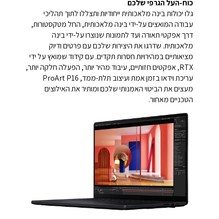
כוח-העל הגרפי שלכם
גלו יכולות בינה מלאכותית ייחודיות ותצללו לתוך תהליכי
עבודה המואצים על-ידי בינה מלאכותית, החל מטקסטורות,
דרך אפקטי תאורה ועד לתמונות שנוצרו על-ידי בינה
מלאכותית. שדרגו את היצירות שלכם עם פרטים ודיוק
מציאותיים במהירויות חסרות תקדים. עם קידוד שמואץ על ידי
RTX, אפקטים חזותיים, עיבוד מהיר יותר, הפעלה חלקה יותר,
עריכת וידאו בזמן אמת ועיצוב תלת-ממד, ProArt P16
מעצים את הביטוי האמנותי שלכם ומותיר את האילוצים
הטכניים מאחור.