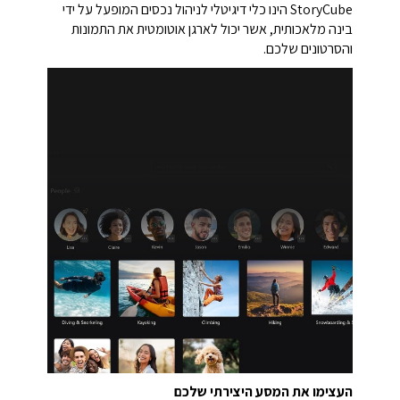
StoryCube הינו כלי דיגיטלי לניהול נכסים המופעל על ידי
בינה מלאכותית, אשר יכול לארגן אוטומטית את התמונות
והסרטונים שלכם.
העצימו את המסע היצירתי שלכם