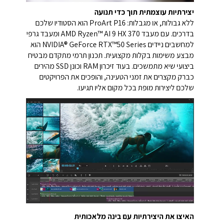
יצירתיות עוצמתית תוך כדי תנועה
ללא גבולות, או מגבלות: ProArt P16 הוא הסטודיו שלכם
בדרכים. עם מעבד AMD Ryzen™ AI 9 HX 370 ומעבד גרפי
למחשבים ניידים NVIDIA® GeForce RTX™50 Series הוא
מבצע משימות בקלות מקצועית. תכנון תרמי מתקדם מבטיח
ביצועי שיא מתמשכים. בעוד זיכרון RAM וכונן SSD מהירים
כברק מקצרים את זמני הטעינה, והופכים את הפרויקטים
שלכם ליצירות מופת בכל מקום אליו תגיעו.
האיצו את היצירתיות עם בינה מלאכותית