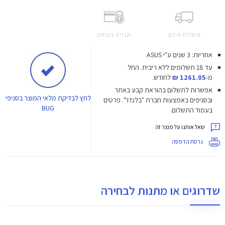
משלוח חינם
קנייה בטוחה
אחריות: 3 שנים ע"י ASUS
עד 18 תשלומים ללא ריבית.
החל
מ-
1261.05 ₪
לחודש.
אפשרות לתשלום בהוראת קבע באתר
לחץ
לבדיקת מלאי המוצר בסניפי
ובסניפים באמצעות חברת "בלנדר". פרטים
BUG
בעמוד התשלום.
שאל אותנו על מוצר זה
גרסת הדפסה
שדרוגים או מתנות לבחירה