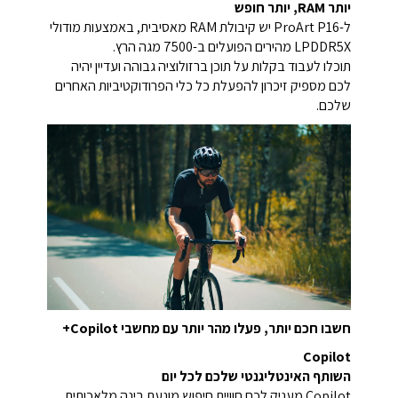
יותר RAM, יותר חופש
ל-ProArt P16 יש קיבולת RAM מאסיבית, באמצעות מודולי
LPDDR5X מהירים הפועלים ב-7500 מגה הרץ.
תוכלו לעבוד בקלות על תוכן ברזולוציה גבוהה ועדיין יהיה
לכם מספיק זיכרון להפעלת כל כלי הפרודוקטיביות האחרים
שלכם.
חשבו חכם יותר, פעלו מהר יותר עם מחשבי Copilot+
Copilot
השותף האינטליגנטי שלכם לכל יום
Copilot מעניק לכם חוויית חיפוש מונעת בינה מלאכותית,