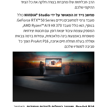
הרב-תכליתיות שלו מחברות בצורה חלקה את כל הציוד
ההיקפי שלכם.
מחשב נייד זה המאושר על ידי NVIDIA® Studio
כולל
מעבד גרפי למחשבים ניידים GeForce RTX™ 50 Series.
בנוסף, הוא כולל מעבד AMD Ryzen™ AI 9 HX 370,
המספק עוצמת עיבוד יוצאת דופן. עם תכונות יצירתיות
משופרות באמצעות בינה מלאכותית, עמידות ברמה צבאית
וסוללה בעלת תוחלת חיים ארוכה, ProArt P16 הופך כל
סביבה לסטודיו שלכם.
ProArt P16, שעוצב ביעילות לניידות ועמידות
, מאפשר