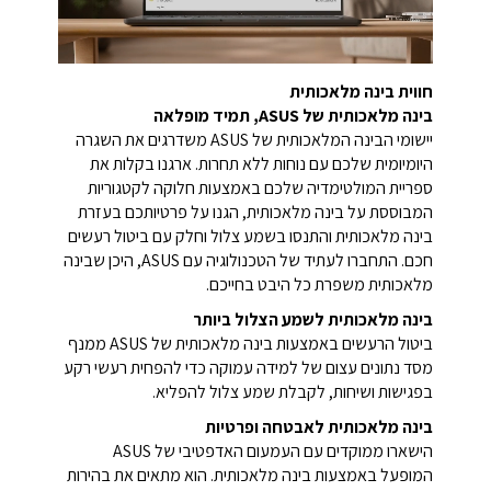
חווית בינה מלאכותית
בינה מלאכותית של ASUS, תמיד מופלאה
יישומי הבינה המלאכותית של ASUS משדרגים את השגרה
היומיומית שלכם עם נוחות ללא תחרות. ארגנו בקלות את
ספריית המולטימדיה שלכם באמצעות חלוקה לקטגוריות
המבוססת על בינה מלאכותית, הגנו על פרטיותכם בעזרת
בינה מלאכותית והתנסו בשמע צלול וחלק עם ביטול רעשים
חכם. התחברו לעתיד של הטכנולוגיה עם ASUS, היכן שבינה
מלאכותית משפרת כל היבט בחייכם.
בינה מלאכותית לשמע הצלול ביותר
ביטול הרעשים באמצעות בינה מלאכותית של ASUS ממנף
מסד נתונים עצום של למידה עמוקה כדי להפחית רעשי רקע
בפגישות ושיחות, לקבלת שמע צלול להפליא.
בינה מלאכותית לאבטחה ופרטיות
הישארו ממוקדים עם העמעום האדפטיבי של ASUS
המופעל באמצעות בינה מלאכותית. הוא מתאים את בהירות