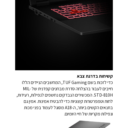
קשיחות בדרגת צבא
כדי לזכות בשם TUF Gaming, המחשבים הניידים הללו
חייבים לעבור בהצלחה סדרת מבחנים קפדנית של MIL-
STD-810H. המכשירים הנבדקים נחשפים לנפילות, רעידות,
לחות וטמפרטורות קיצוניות כדי להבטיח אמינות. אמין גם
בתנאים הקשים ביותר, ה-A18 מסוגל לעמוד בפני מכות
ונפילות מקריות של חיי היומיום.