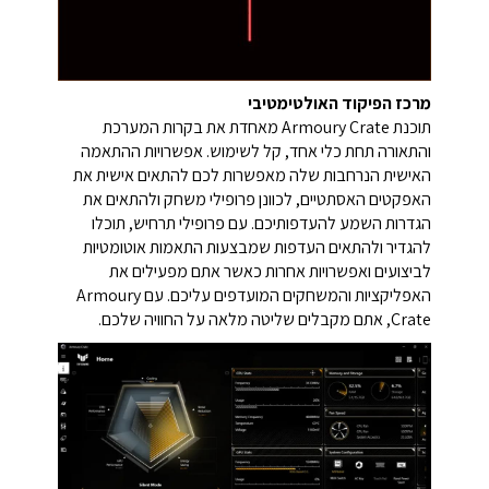
מרכז הפיקוד האולטימטיבי
תוכנת Armoury Crate מאחדת את בקרות המערכת
והתאורה תחת כלי אחד, קל לשימוש. אפשרויות ההתאמה
האישית הנרחבות שלה מאפשרות לכם להתאים אישית את
האפקטים האסתטיים, לכוונן פרופילי משחק ולהתאים את
הגדרות השמע להעדפותיכם. עם פרופילי תרחיש, תוכלו
להגדיר ולהתאים העדפות שמבצעות התאמות אוטומטיות
לביצועים ואפשרויות אחרות כאשר אתם מפעילים את
האפליקציות והמשחקים המועדפים עליכם. עם Armoury
Crate, אתם מקבלים שליטה מלאה על החוויה שלכם.