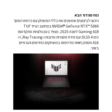
כוח מהדור הבא
היכונו לביצועים שמשנים את כללי המשחק עם כרטיס המסך
NVIDIA® GeForce RTX™ 5060 במחשב הנייד TUF
Gaming A18 לשנת 2025. מצויד בטכנולוגיות מתקדמות
כמו DLSS 4 עם יצירת מסגרות מרובות ו-Ray Tracing, ה-
A16 מספק חוויות מדהימות במשחקים החדשים והגרפיים
ביותר.