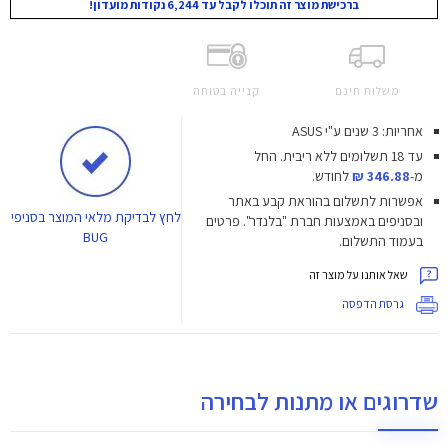
ברכישת מוצר זה תוכלו לקבל עד 6,244 נקודות מועדון!
משלוח חינם
קנייה בטוחה
אחריות: 3 שנים ע"י ASUS
עד 18 תשלומים ללא ריבית.
החל
מ-
346.88 ₪
לחודש.
אפשרות לתשלום בהוראת קבע באתר
לחץ
לבדיקת מלאי המוצר בסניפי
ובסניפים באמצעות חברת "בלנדר". פרטים
BUG
בעמוד התשלום.
שאל אותנו על מוצר זה
גרסת הדפסה
שדרוגים או מתנות לבחירה