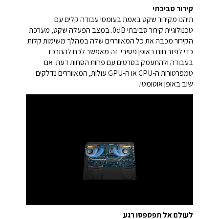
קירור סביבתי
תיהנו מקירור שקט באמת בעומסי עבודה קלים עם
טכנולוגיית קירור סביבתי 0dB. במצב הפעלה שקט, מערכת
הקירור מכבה את כל המאווררים שלה במהלך משימות קלות
כדי לפזר חום באופן פסיבי. זה מאפשר לכם להתרכז
בעבודה ולהתעמק בסרטים עם פחות הסחות דעת. אם
טמפרטורות ה-CPU או ה-GPU עולות, המאווררים נדלקים
שוב באופן אוטומטי.
לעולם אל תפספסו רגע