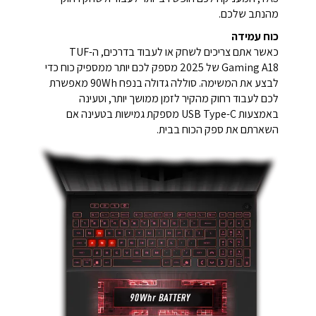
מהנתב שלכם.
כוח עמידה
כאשר אתם צריכים לשחק או לעבוד בדרכים, ה-TUF
Gaming A18 של 2025 מספק לכם יותר ממספיק כוח כדי
לבצע את המשימה. סוללה גדולה בנפח 90Wh מאפשרת
לכם לעבוד רחוק מהקיר לזמן ממושך יותר, וטעינה
באמצעות USB Type-C מספקת גמישות בטעינה אם
השארתם את ספק הכוח בבית.