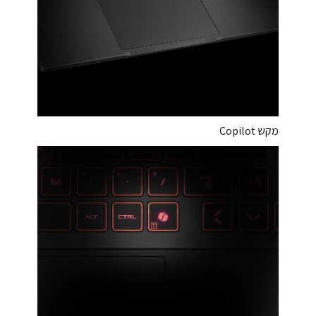
מקש Copilot