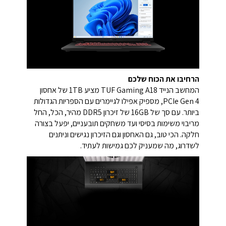
הרחיבו את הכוח שלכם
המחשב הנייד TUF Gaming A18 מציע 1TB של אחסון
PCIe Gen 4, מספיק אפילו לגיימרים עם הספריות הגדולות
ביותר. עם סך של 16GB של זיכרון DDR5 מהיר, הכל, החל
מריבוי משימות בסיסי ועד משחקים תובעניים, יפעל בצורה
חלקה. הכי טוב, גם האחסון וגם הזיכרון נגישים וניתנים
לשדרוג, מה שמעניק לכם גמישות לעתיד.