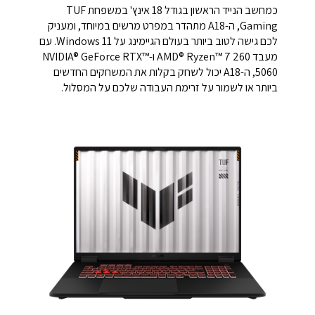
כמחשב הנייד הראשון בגודל 18 אינץ' במשפחת TUF
Gaming, ה-A18 מתהדר במפרט מרשים במיוחד, ומעניק
לכם גישה לטוב ביותר בעולם הגיימינג על Windows 11. עם
מעבד AMD® Ryzen™ 7 260 ו-NVIDIA® GeForce RTX™
5060, ה-A18 יכול לשחק בקלות את המשחקים החדשים
ביותר או לשמור על זרימת העבודה שלכם על המסלול.