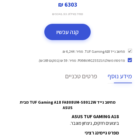
6303 ₪
מחיר באילת:
5341.53 ₪
קנה עכשיו
מחשב נייד TUF Gaming A18. מחיר: 6,244 ₪.
מדפסת משולבת PIXMA MG2551S
. מחיר: 59 ₪ (במקום 169 ₪).
מידע נוסף
פרטים טכניים
מחשב נייד TUF Gaming A18 FA808UM-S8012W מבית
ASUS
ASUS TUF GAMING A18
ביצועים חזקים, ניצחון מוגבר.
מפרט גיימינג רציני