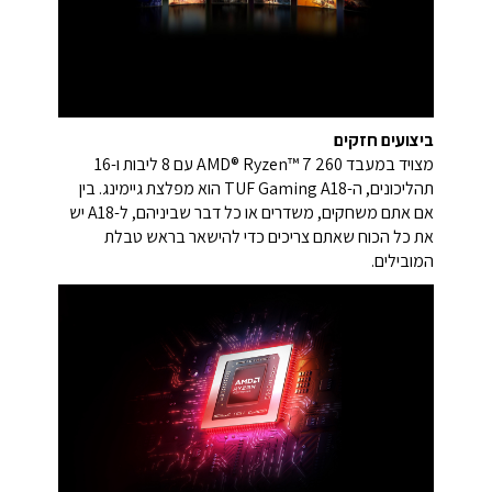
ביצועים חזקים
מצויד במעבד AMD® Ryzen™ 7 260 עם 8 ליבות ו-16
תהליכונים, ה-TUF Gaming A18 הוא מפלצת גיימינג. בין
אם אתם משחקים, משדרים או כל דבר שביניהם, ל-A18 יש
את כל הכוח שאתם צריכים כדי להישאר בראש טבלת
המובילים.​