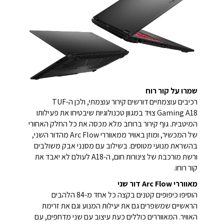
שמרו על קור רוח
רכיבים עוצמתיים דורשים קירור עוצמתי, ולכן ה-TUF
Gaming A18 צויד במגוון טכנולוגיות שיבטיחו את פעילותו
המיטבית. גוף קירור ברוחב מלא מכסה את כל החלק האחורי
של המכשיר, ומוזן באוויר ממאווררי Arc Flow מהדור השני,
בהשראת מנועי מטוסים. בשילוב עם מסנני אבק משולבים
ורשת מורכבת של צינורות חום, ה-A18 לעולם לא יאבד את
קור רוחו.
מאווררי Arc Flow דור שני
הוסיפו כיפופים קטנים בקצה כל אחד מ-84 הלהבים
הראשיים שמשפרים גם את יעילות המנוע וגם את זרימת
האוויר. המאווררים כוללים כעת עיצוב עם שני מדחפים, עם