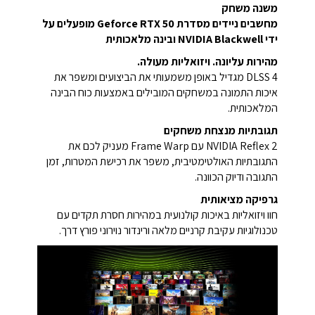
משנה משחק
מחשבים ניידים מסדרת Geforce RTX 50 מופעלים על
ידי NVIDIA Blackwell ובינה מלאכותית
מהירות עליונה. ויזואליות מעולה.
DLSS 4 מגדיל באופן משמעותי את הביצועים ומשפר את
איכות התמונה במשחקים המובילים באמצעות כוח הבינה
המלאכותית.
תגובתיות מנצחת משחקים
NVIDIA Reflex 2 עם Frame Warp מעניק לכם את
התגובתיות האולטימטיבית, משפר את רכישת המטרות, זמן
התגובה ודיוק הכוונה.
גרפיקה מציאותית
חוו ויזואליות באיכות קולנועית במהירות חסרת תקדים עם
טכנולוגיות עקיבת קרניים מלאה ורינדור נוירוני פורץ דרך.