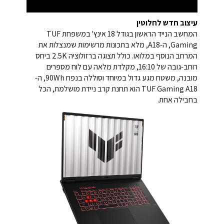
עיצוב חדש לחלוטין
המחשב הנייד הראשון בגודל 18 אינץ' במשפחת TUF
Gaming, ה-A18, מלא בתכונות מרשימות שמנצלות את
המרחב הנוסף במלואו. כולל תצוגה ברזולוציה 2.5K ביחס
רוחב-גובה של 16:10, מקלדת מלאה עם לוח מספרים
מובנה, משטח מגע גדול במיוחד וסוללה בנפח 90Wh, ה-
TUF Gaming A18 הוא תחנת קרב ניידת מושלמת, הכל
בחבילה אחת.