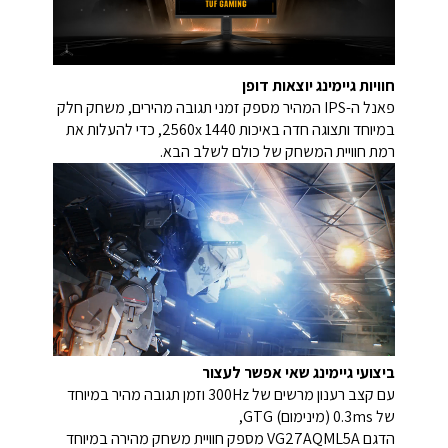
חוויות גיימינג יוצאות דופן
פאנל ה-IPS המהיר מספק זמני תגובה מהירים, משחק חלק
במיוחד ותצוגה חדה באיכות 2560x 1440, כדי להעלות את
רמת חוויית המשחק של כולם לשלב הבא.
ביצועי גיימינג שאי אפשר לעצור
עם קצב רענון מרשים של 300Hz וזמן תגובה מהיר במיוחד
של 0.3ms (מינימום) GTG,
הדגם VG27AQML5A מספק חוויית משחק מהירה במיוחד