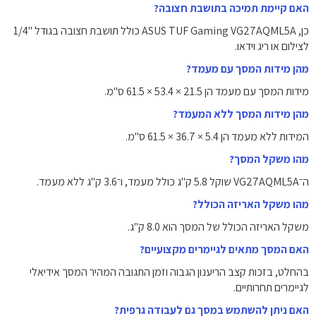
האם קיימת תמיכה בתושבת חצובה?
כן, ASUS TUF Gaming VG27AQML5A כולל תושבת חצובה בגודל ‎1/4"‎
לצילום או ריג וידאו.
מהן מידות המסך עם מעמד?
מידות המסך עם מעמד הן ‎61.5 × 53.4 × 21.5 ס"מ‎.
מהן מידות המסך ללא המעמד?
המידות ללא מעמד הן ‎61.5 × 36.7 × 5.4 ס"מ‎.
מהו משקל המסך?
ה־VG27AQML5A שוקל ‎5.8 ק"ג‎ כולל מעמד, ו־‎3.6 ק"ג‎ ללא מעמד.
מהו משקל האריזה הכולל?
משקל האריזה הכולל של המסך הוא ‎8.0 ק"ג‎.
האם המסך מתאים לגיימרים מקצועיים?
בהחלט, בזכות קצב הריענון הגבוה וזמן התגובה המהיר המסך אידיאלי
לגיימרים תחרותיים.
האם ניתן להשתמש במסך גם לעבודה גרפית?