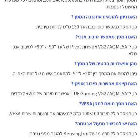
החשמל הנפוצות.
האם ניתן להתאים את גובה המסך?
כן, המסך מאפשר כוונון גובה עד ‎130 מ"מ‎ לנוחות מירבית.
האם המסך מאפשר סיבוב אנכי?
כן, ל־VG27AQML5A אפשרות ‎Pivot‎ של עד ‎+90° / -90°‎ לסיבוב אנכי
מלא.
מהן אפשרויות ההטיה של המסך?
ניתן להטות את המסך בין ‎+20°‎ ל־‎-5°‎ להתאמה אישית של זווית הצפייה.
האם קיימת אפשרות סיבוב אופקי?
כן, ל־TUF Gaming VG27AQML5A אפשרות סיבוב של ‎±20°‎ לצדדים.
האם המסך תואם לתקן VESA?
כן, המסך כולל חיבור ‎100×100 מ"מ‎ לתאימות עם זרועות ותושבות VESA.
האם יש למכשיר מנעול אבטחה?
כן, המסך כולל חריץ מנעול ‎Kensington‎ להגנה מפני גניבה.