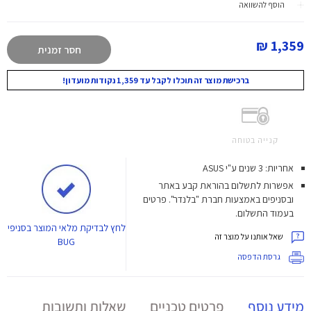
הוסף להשוואה
1,359 ₪
חסר זמנית
ברכישת מוצר זה תוכלו לקבל עד 1,359 נקודות מועדון!
קנייה בטוחה
אחריות: 3 שנים ע"י ASUS
אפשרות לתשלום בהוראת קבע באתר
ובסניפים באמצעות חברת "בלנדר". פרטים
בעמוד התשלום.
לחץ
לבדיקת מלאי המוצר בסניפי
שאל אותנו על מוצר זה
BUG
גרסת הדפסה
מידע נוסף
פרטים טכניים
שאלות ותשובות