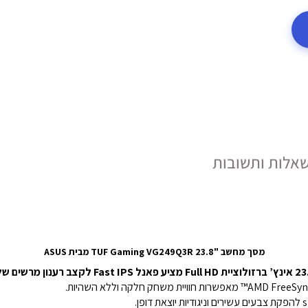
אלות ותשובות
מסך מחשב "23.8 TUF Gaming VG249Q3R מבית ASUS