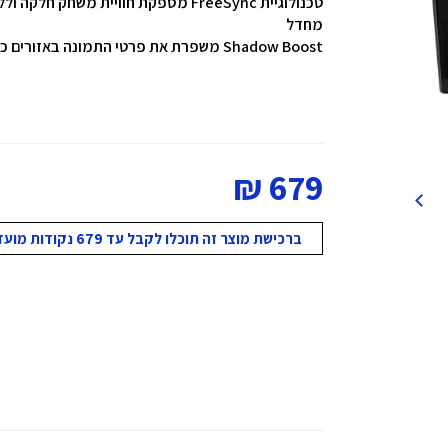
מחדל
Shadow Boost משפרת את פרטי התמונה באזורים כהים, ומבהירה סצנות מבלי להבהיר יתר על המידה אזורים מוארים
679 ₪
ברכישת מוצר זה תוכלו לקבל עד 679 נקודות מועדון!