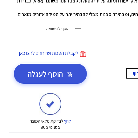
טכנולוגיית FreeSync מספקת חוויית משחק חלקה וללא קריעות תמונה על ידי הפעלת קצב רענון משתנה (VRR) כברירת
הוסף להשוואה
לקבלת הטבות ושדרוגים לחצו כאן
הוסף לעגלה
לחץ
לבדיקת מלאי המוצר
בסניפי BUG