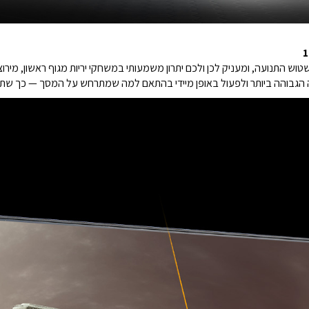
גבוהה ביותר ולפעול באופן מיידי בהתאם למה שמתרחש על המסך — כך שתהיו 