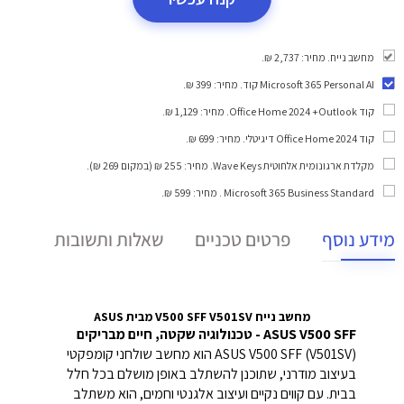
מחשב נייח. מחיר: 2,737 ₪.
Microsoft 365 Personal AI קוד
. מחיר: 399 ₪.
קוד Office Home 2024 +Outlook
. מחיר: 1,129 ₪.
קוד Office Home 2024 דיגיטלי
. מחיר: 699 ₪.
מקלדת ארגונומית אלחוטית Wave Keys
. מחיר: 255 ₪ (במקום 269 ₪).
Microsoft 365 Business Standard
. מחיר: 599 ₪.
מידע נוסף
פרטים טכניים
שאלות ותשובות
מחשב נייח V500 SFF V501SV מבית ASUS
ASUS V500 SFF - טכנולוגיה שקטה, חיים מבריקים
ASUS V500 SFF (V501SV) הוא מחשב שולחני קומפקטי
בעיצוב מודרני, שתוכנן להשתלב באופן מושלם בכל חלל
בבית.
עם קווים נקיים ועיצוב אלגנטי וחמים, הוא משתלב