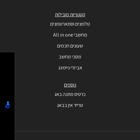
קטגוריות מובילות
טלפונים וסמארטפונים
מחשבי All in one
שעונים חכמים
מסכי מחשב
אביזרי גיימינג
נוספים
כרטיס מתנה באג
טרייד אין בבאג