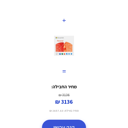
+
=
מחיר החבילה:
3136 ₪
3136 ₪
מחיר באילת:
2657.63 ₪
קנה עכשיו