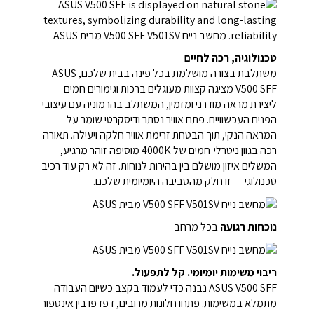
טכנולוגיה, רכה לחיים
משתלבת בצורה מושלמת בכל פינה בבית שלכם, ‏ASUS
V500 SFF מציגה קצוות מעוגלים ברכות וגימורים חמים
ליצירת מראה מודרני ומזמין, המשתלב בהרמוניה עם עיצובי
הפנים העכשוויים. פתח אוויר נסתר ודיסקרטי שומר על
המראה הנקי, תוך הבטחת זרימת אוויר חלקה ויעילה. תאורה
רכה בגוון ניטרלי-חמים של ‎4000K‎ מוסיפה זוהר מרגיע,
המשלים איזון מושלם בין בהירות לנוחות. זה לא רק עוד רכיב
טכנולוגי — זו חלק מהסביבה היומיומית שלכם.
נוכחות רגועה
בכל מרחב
ריבוי משימות יומיומי. קל לתפעול.
ASUS V500 SFF נבנה כדי לעמוד בקצב כשיום העבודה
מתמלא במשימות. פתחו חלונות מרובים, דפדפו בין אינספור