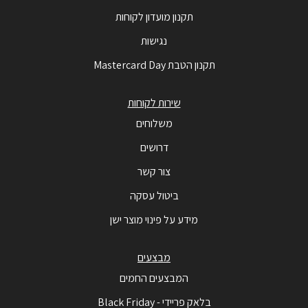
תקנון מועדון לקוחות
נגישות
תקנון הטבת Mastercard Day
שירות לקוחות
משלוחים
דרושים
צור קשר
ביטול עסקה
מידע על פינוי מוצר ישן
מבצעים
המבצעים החמים
בלאק פריידי - Black Friday