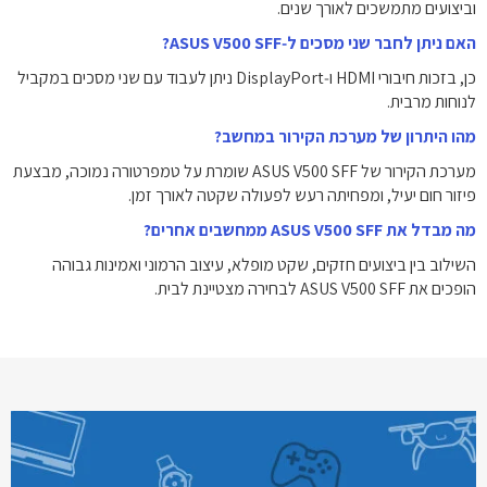
וביצועים מתמשכים לאורך שנים.
האם ניתן לחבר שני מסכים ל‑ASUS V500 SFF?
כן, בזכות חיבורי HDMI ו‑DisplayPort ניתן לעבוד עם שני מסכים במקביל
לנוחות מרבית.
מהו היתרון של מערכת הקירור במחשב?
מערכת הקירור של ASUS V500 SFF שומרת על טמפרטורה נמוכה, מבצעת
פיזור חום יעיל, ומפחיתה רעש לפעולה שקטה לאורך זמן.
מה מבדל את ASUS V500 SFF ממחשבים אחרים?
השילוב בין ביצועים חזקים, שקט מופלא, עיצוב הרמוני ואמינות גבוהה
הופכים את ASUS V500 SFF לבחירה מצטיינת לבית.