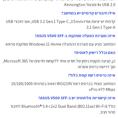
אילו חיבורים קדמיים יש במחשב?
קדמית יש יציאת אודיו ‎3.5mm‎, ‏USB 3.2 Gen 1 Type-C‏, ושני חיבורי ‏USB
3.2 Gen 1 Type-A‏.
איזה מערכת הפעלה מותקנת ב‑ASUS V500 SFF?
המחשב מגיע עם מערכת ההפעלה Windows 11 Home מותקנת מראש.
האם נכלל רישיון לאופיס?
כן, מגיעה תקופת ניסיון של חודש אחד ללקוחות חדשים של Microsoft 365,
תוך דרישת כרטיס אשראי.
איזה כרטיס רשת קווית כלול?
המחשב מצויד בכרטיס רשת ‎Intel WGI219V‎ במהירות ‎10/100/1000
Mbps‎ ללא vPro.
איזה קישוריות אלחוטית יש ב‑ASUS V500 SFF?
כולל ‏Wi‑Fi 6‏ (802.11ax‏) ‏‎Dual Band‎‏ ‏2x2‎‏ ו‑‏Bluetooth® 5.4‎ לחיבור
מהיר ויציב.