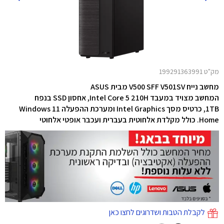
מק"ט 199291363991
מחשב נייח V500 SFF V501SV מבית ASUS
המחשב מצויד במעבד Intel Core 5 210H,
אחסון SSD בנפח
1TB,
כרטיס מסך Intel Graphics ו
מערכת ההפעלה Windows 11
Home. כולל מקלדת אלחוטית בעברית ועכבר אופטי אלחוטי
לקבלת הטבות ושדרוגים לחצו כאן