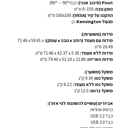
Pivot (סיבוב אנכי):
כן (+90° ~ -90°)
כוונון גובה:
‎0~150 מ"מ‎
התקנה על קיר (VESA):
‎100x100 מ"מ‎
מנעול Kensington:
כן
מידות (משוערות):
מידות עם מעמד (רוחב x גובה x עומק):
‎71.46 x 59.41 x
26.49 ס"מ
מידות ללא מעמד:
‎71.46 x 42.37 x 5.30 ס"מ
מידות האריזה:
‎79.40 x 51.20 x 21.80 ס"מ
משקל (משוער):
משקל נטו:
‎9.34 ק"ג
משקל נטו ללא מעמד:
‎6.22 ק"ג
משקל ברוטו:
‎12.0 ק"ג
אביזרים (עשויים להשתנות לפי אזור):
כרטיס אחריות
כבל USB 3.2
כבל USB 3.0