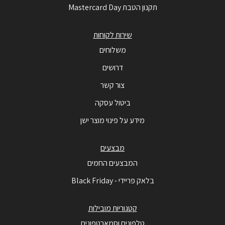
תקנון הטבת Mastercard Day
שירות לקוחות
משלוחים
דרושים
צור קשר
ביטול עסקה
מידע על פינוי מוצר ישן
מבצעים
המבצעים החמים
בלאק פריידי - Black Friday
קטגוריות מובילות
טלפונים וסמארטפונים