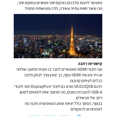
מאפשר ליהנות מלבנים בוהקים יותר ושחורים עמוקים יותר,
מה שיוצר חוויית צפייה עשירה, חדה ומציאותית מתמיד.
קישוריות רחבה
שני חיבורי HDMI מאפשרים לחבר בו-זמנית מחשב שולחני
או נייד ומכשיר HDMI נוסף, כך שאין צורך לנתק ולחבר
כבלים לעיתים קרובות.
הדגם VA32UQSB מציע גם חיבור DisplayPort ושני חיבורי
USB-A להעברת נתונים, מה שהופך אותו למתאים למגוון
רחב של מכשירים.
בנוסף, המסך כולל יציאת שמע המאפשרת חיבור נוח
לאוזניות או לרמקולים.