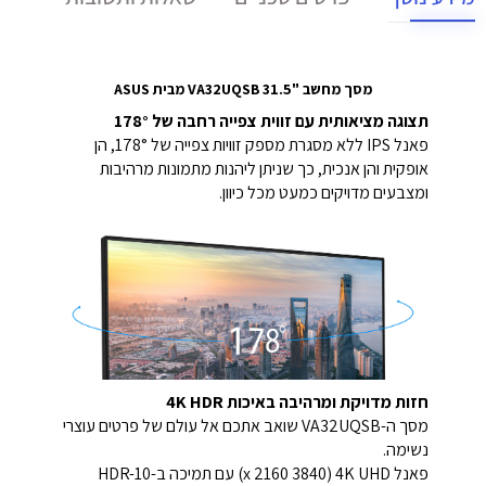
מסך מחשב "31.5 VA32UQSB מבית ASUS
תצוגה מציאותית עם זווית צפייה רחבה של 178°
פאנל IPS ללא מסגרת מספק זוויות צפייה של 178°, הן
אופקית והן אנכית, כך שניתן ליהנות מתמונות מרהיבות
ומצבעים מדויקים כמעט מכל כיוון.
חזות מדויקת ומרהיבה באיכות 4K HDR
מסך ה-VA32UQSB שואב אתכם אל עולם של פרטים עוצרי
נשימה.
פאנל 4K UHD ‏(3840 x 2160) עם תמיכה ב-HDR-10