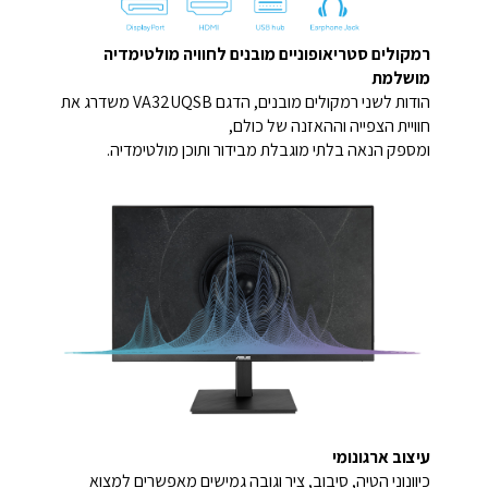
רמקולים סטריאופוניים מובנים לחוויה מולטימדיה
מושלמת
הודות לשני רמקולים מובנים, הדגם VA32UQSB משדרג את
חוויית הצפייה וההאזנה של כולם,
ומספק הנאה בלתי מוגבלת מבידור ותוכן מולטימדיה.
עיצוב ארגונומי
כיוונוני הטיה, סיבוב, ציר וגובה גמישים מאפשרים למצוא