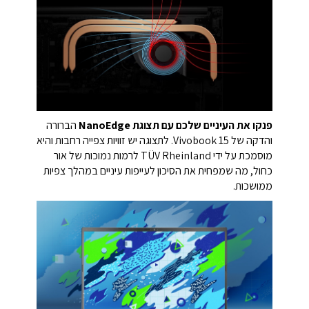
פנקו את העיניים שלכם עם תצוגת NanoEdge
הברורה
והדקה של Vivobook 15. לתצוגה יש זוויות צפייה רחבות והיא
מוסמכת על ידי TÜV Rheinland לרמות נמוכות של אור
כחול, מה שמפחית את הסיכון לעייפות עיניים במהלך צפיות
ממושכות.