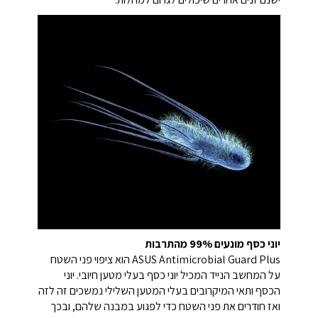
יוני כסף מונעים 99% מהתרבות
ASUS Antimicrobial Guard Plus הוא ציפוי פני השטח
על המחשב הנייד המכיל יוני כסף בעלי מטען חיובי. יוני
הכסף ותאי המיקרובים בעלי המטען השלילי נמשכים זה לזה
ואז חודרים את פני השטח כדי לפגוע במבנה שלהם, ובכך