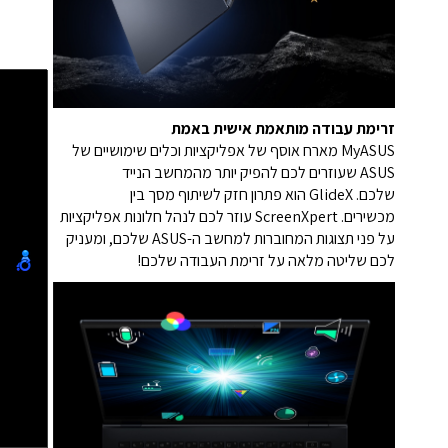
זרימת עבודה מותאמת אישית באמת
MyASUS מארח אוסף של אפליקציות וכלים שימושיים של
ASUS שעוזרים לכם להפיק יותר מהמחשב הנייד
שלכם. GlideX הוא פתרון חזק לשיתוף מסך בין
מכשירים. ScreenXpert עוזר לכם לנהל חלונות אפליקציות
על פני תצוגות המחוברות למחשב ה-ASUS שלכם, ומעניק
לכם שליטה מלאה על זרימת העבודה שלכם!