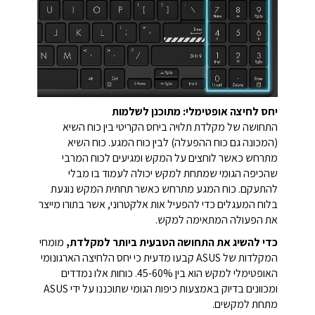
יחס לחיצה אופטימלי: מתוכנן לשלמות
התחושה של מקלדת תלויה ביחס הקריטי בין כוח השיא
(המכונה גם כוח ההפעלה) לבין כוח המגע. כוח השיא
מתרחש כאשר לוחצים על המקש ומגיעים לכוח המרבי
שהכיפה הגומי שמתחת למקש יכולה לעמוד בו מבלי
להתעקם. כוח המגע מתרחש כאשר תחתית המקש נוגעת
בלוח המעגלים כדי להפעיל אות אלקטרוני, אשר בתורו מייצר
את הפעולה המתאימה למקש.
כדי להשיג את התחושה הטבעית ביותר למקלדת,
מומחי
המקלדות של ASUS קבעו מדעית כי יחס הלחיצה הארגונומי
האופטימלי למקש הוא בין 45-60%. כוחות אלו נמדדים
ומכוונים בדיוק באמצעות כיפות הגומי שתוכננו על ידי ASUS
מתחת למקשים.