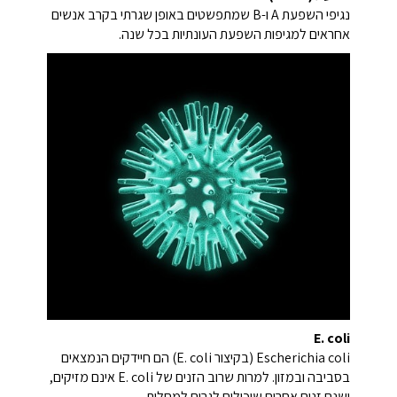
נגיפי השפעת A ו-B שמתפשטים באופן שגרתי בקרב אנשים
אחראים למגיפות השפעת העונתיות בכל שנה.
E. coli
Escherichia coli (בקיצור E. coli) הם חיידקים הנמצאים
בסביבה ובמזון. למרות שרוב הזנים של E. coli אינם מזיקים,
ישנם זנים אחרים שיכולים לגרום למחלות.