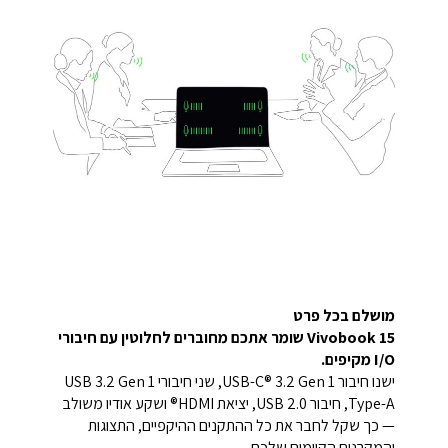
מושלם בכל פרט
Vivobook 15 שומר אתכם מחוברים לחלוטין עם חיבורי
I/O מקיפים.
ישנו חיבור USB-C® 3.2 Gen 1, שני חיבורי USB 3.2 Gen 1
Type-A, חיבור USB 2.0, יציאת HDMI® ושקע אודיו משולב
— כך שקל לחבר את כל ההתקנים ההיקפיים, התצוגות
והמקרנים הקיימים שלכם.