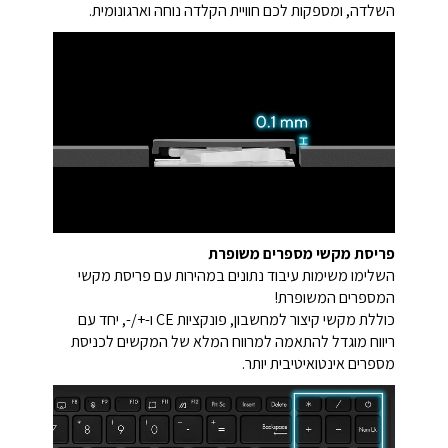
השלדה, ומספקות לכם חוויית הקלדה נוחה וארגונומית.
פריסת מקשי מספרים משופרת
השלימו משימות עיבוד נתונים במהירות עם פריסת מקשי
המספרים המשופרת!
כוללת מקשי קיצור למחשבון, פונקציות CE ו-+/-, יחד עם
ריווח מוגדל להתאמה למרווח המלא של המקשים לכניסת
מספרים אינטואיטיבית יותר.