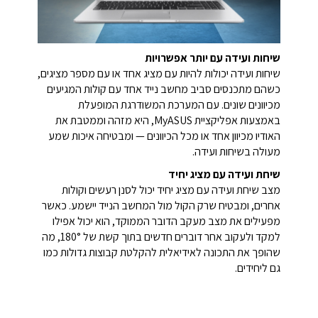
שיחות ועידה עם יותר אפשרויות
שיחות ועידה יכולות להיות עם מציג אחד או עם מספר מציגים,
כשהם מתכנסים סביב מחשב נייד אחד עם קולות המגיעים
מכיוונים שונים. עם המערכת המשודרגת המופעלת
באמצעות אפליקציית MyASUS, היא מזהה וממטבת את
האודיו מכיוון אחד או מכל הכיוונים — ומבטיחה איכות שמע
מעולה בשיחות ועידה.
שיחת ועידה עם מציג יחיד
מצב שיחת ועידה עם מציג יחיד יכול לסנן רעשים וקולות
אחרים, ומבטיח שרק הקול מול המחשב הנייד יישמע. כאשר
מפעילים את מצב מעקב הדובר הממוקד, הוא יכול אפילו
למקד ולעקוב אחר דוברים חדשים בתוך קשת של 180°, מה
שהופך את התכונה לאידיאלית להקלטת קבוצות גדולות כמו
גם ליחידים.