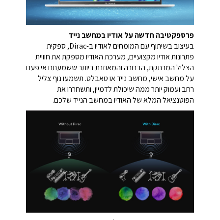
פרספקטיבה חדשה על אודיו במחשב נייד
בעיצוב בשיתוף עם המומחים לאודיו ב-Dirac, ספקית
פתרונות אודיו מקצועיים, מערכת האודיו מספקת את חוויית
הצליל המרתקת, הברורה והמאוזנת ביותר ששמעתם אי פעם
על מחשב אישי, מחשב נייד או טאבלט. תשמעו נוף צליל
רחב ועמוק יותר ממה שיכולת לדמיין, ותשחררו את
הפוטנציאל המלא של האודיו במחשב הנייד שלכם.