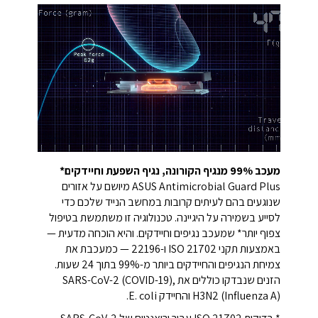
מעכב 99% מנגיף הקורונה, נגיף השפעת וחיידקים*
ASUS Antimicrobial Guard Plus מיושם על אזורים
שנוגעים בהם לעיתים קרובות במחשב הנייד שלכם כדי
לסייע בשמירה על היגיינה. טכנולוגיה זו משתמשת בטיפול
צפוף יותר* שמעכב נגיפים וחיידקים. והיא הוכחה מדעית —
באמצעות תקני ISO 21702 ו-22196 — כמעכבת את
צמיחת הנגיפים והחיידקים ביותר מ-99% בתוך 24 שעות.
הזנים שנבדקו כוללים את SARS-CoV-2 (COVID-19),
H3N2 (Influenza A) והחיידק E. coli.