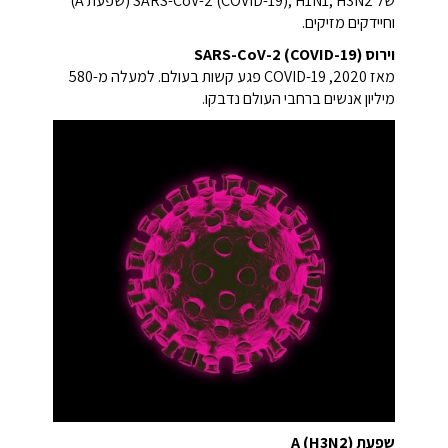
של SARS-CoV-2 (COVID-19), H1N1, H3N2 (שפעת A)
וחיידקים מזיקים.
וירוס SARS-CoV-2 (COVID-19)
מאז 2020, COVID-19 פגע קשות בעולם. למעלה מ-580
מיליון אנשים ברחבי העולם נדבקו.
שפעת A (H3N2)