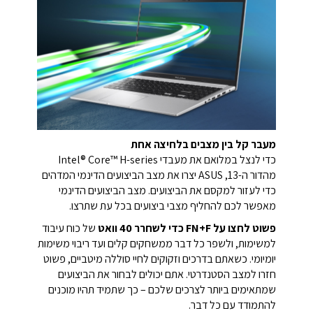
מעבר קל בין מצבים בלחיצה אחת
כדי לנצל במלואם את מעבדי Intel® Core™ H-series
מהדור ה-13, ASUS יצרו את מצב הביצועים הדינמי המדהים
כדי לעזור למקסם את הביצועים. מצב הביצועים הדינמי
מאפשר לכם להחליף מצבי ביצועים בכל עת שתרצו.
פשוט לחצו על FN+F כדי לשחרר 40 וואט
של כוח עיבוד
למשימות, ולשפר כל דבר ממשחקים קלים ועד ריבוי משימות
יומיומי. כשאתם בדרכים וזקוקים לחיי סוללה מיטביים, פשוט
חזרו למצב הסטנדרטי. אתם יכולים לבחור את הביצועים
שמתאימים ביותר לצרכים שלכם – כך שתמיד תהיו מוכנים
להתמודד עם כל דבר.