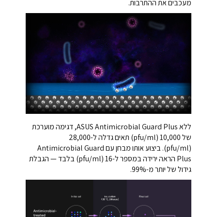
מעכבים את ההתרבות.
ללא ASUS Antimicrobial Guard Plus, דגימה מוערכת
של 10,000 (pfu/ml) תאים גדלה ל-28,000
(pfu/ml). ביצוע אותו מבחן עם Antimicrobial Guard
Plus הראה ירידה במספר ל-16 (pfu/ml) בלבד — הגבלת
גידול של יותר מ-99%.