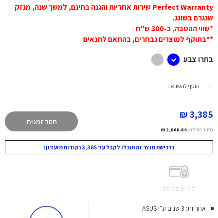
Perfect Warranty שירות אחריות והגנה בחינם, למשך שנה, מנזק
שנגרם בשוגג.
*שווי ההטבה, כ-300 ש"ח
**בתוקף למוצרים נבחרים, בהתאם לתנאים
בחרו צבע
הוסף להשוואה
3,385 ₪
חסר זמנית
מחיר באילת:
2,868.64 ₪
ברכישת מוצר זה תוכלו לקבל עד 3,385 נקודות מועדון!
קנייה בטוחה
אחריות: 3 שנים ע"י ASUS