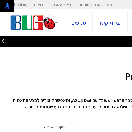
תמיכה טכנית והורדות
ביטול עסקה
דרושים
About us
יצירת קשר
סניפים
עכבר אלחוטי דגם ProArt MD300 מבית Asus הוא העכבר הראשון שעובד עם ASUS Dial, ומאפשר ליוצרים לבצע התאמות
 צד ושלושה כפתורים עם מתגים בדרג מקצועי שמספקים חוויה
הוסף להשוואה