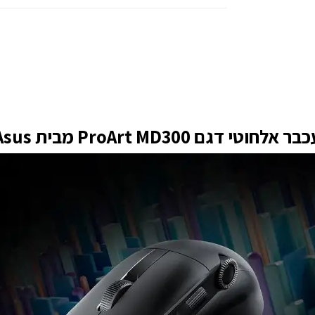
בר אלחוטי דגם ProArt MD300 מבית Asus