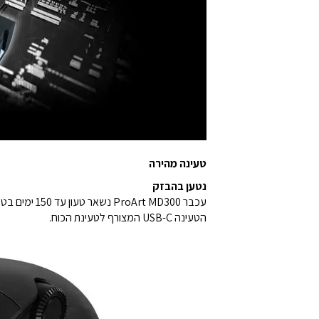
טעינה מהירה
נטען בהבזק
הטעינה USB-C המצורף לטעינת הכוח.