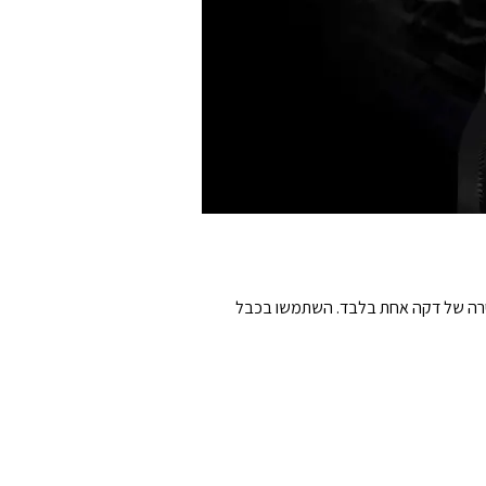
3 שעות שימוש כבד או עד 8 שעות שימוש קל מטעינה מהירה של דקה אחת בלבד. השתמשו בכבל