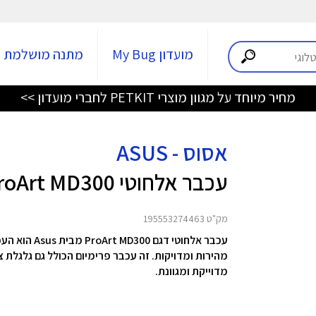
מועדון My Bug
מתנה מושלמת
מחיר מיוחד על מגוון מוצרי PETKIT לחברי מועדון >>
אסוס - ASUS
עכבר אלחוטי ProArt MD300
מק"ט 195553274463
מהירות ומדויקות. זה עכבר פרימיום הכולל גם גלגלת
מדוייקת ומגוונת.