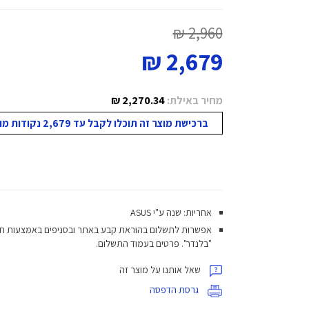
2,960 ₪
2,679 ₪
מחיר באילת:
2,270.34 ₪
ברכישת מוצר זה תוכלו לקבל עד 2,679 נקודות מועדון!
אחריות: שנה ע"י ASUS
אפשרות לתשלום בהוראת קבע באתר ובסניפים באמצעות ח
"בלנדר". פרטים בעמוד התשלום.
שאל אותנו על מוצר זה
גרסת הדפסה