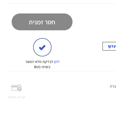
חסר זמנית
לחץ
לבדיקת מלאי המוצר
בסניפי BUG
ברת
קנייה בטוחה