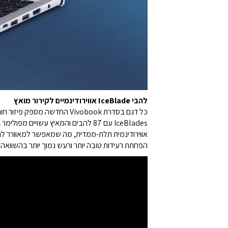
להבי IceBlade אווירודינמיים לקירור מואץ
הפחתת רעידות טובה יותר ורעש נמוך יותר בהשוואה ל