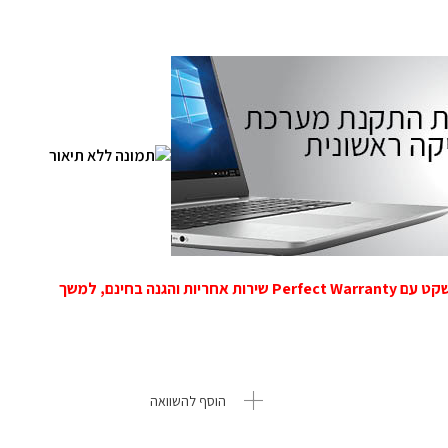
רשמו עוד היום את המוצר שלכם באתר ותיהנו מראש שקט עם Perfect Warranty שירות אחריות והגנה בחינם, למשך
הוסף להשוואה