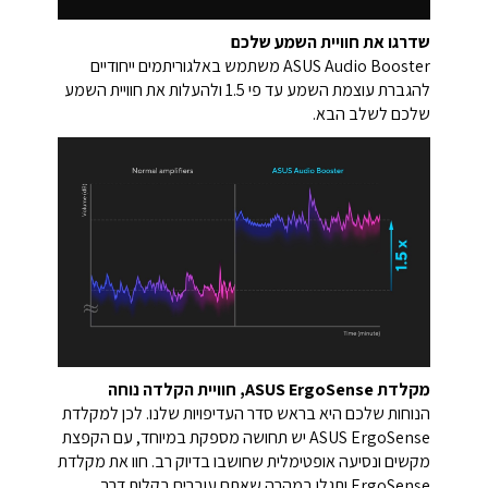
שדרגו את חוויית השמע שלכם
ASUS Audio Booster משתמש באלגוריתמים ייחודיים
להגברת עוצמת השמע עד פי 1.5 ולהעלות את חוויית השמע
שלכם לשלב הבא.
מקלדת ASUS ErgoSense, חוויית הקלדה נוחה
הנוחות שלכם היא בראש סדר העדיפויות שלנו. לכן למקלדת
ASUS ErgoSense יש תחושה מספקת במיוחד, עם הקפצת
מקשים ונסיעה אופטימלית שחושבו בדיוק רב. חוו את מקלדת
ErgoSense ותגלו במהרה שאתם עוברים בקלות דרך