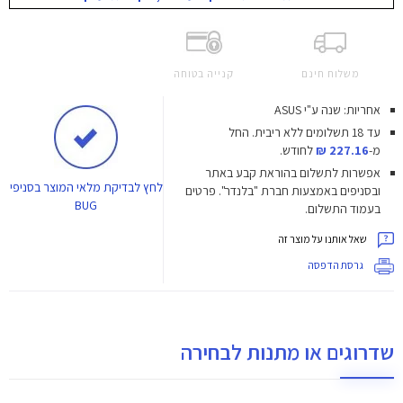
משלוח חינם
קנייה בטוחה
אחריות: שנה ע"י ASUS
עד 18 תשלומים ללא ריבית.
החל
מ-
227.16 ₪
לחודש.
אפשרות לתשלום בהוראת קבע באתר
לחץ
לבדיקת מלאי המוצר בסניפי
ובסניפים באמצעות חברת "בלנדר". פרטים
BUG
בעמוד התשלום.
שאל אותנו על מוצר זה
גרסת הדפסה
שדרוגים או מתנות לבחירה