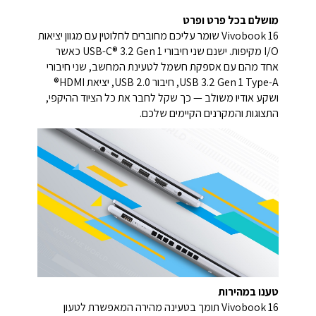
מושלם בכל פרט ופרט
Vivobook 16 שומר עליכם מחוברים לחלוטין עם מגוון יציאות
I/O מקיפות. ישנם שני חיבורי USB-C® 3.2 Gen 1 כאשר
אחד מהם עם אספקת חשמל לטעינת המחשב, שני חיבורי
USB 3.2 Gen 1 Type-A, חיבור USB 2.0, יציאת HDMI®
ושקע אודיו משולב — כך שקל לחבר את כל הציוד ההיקפי,
התצוגות והמקרנים הקיימים שלכם.
טענו במהירות
Vivobook 16 תומך בטעינה מהירה המאפשרת לטעון