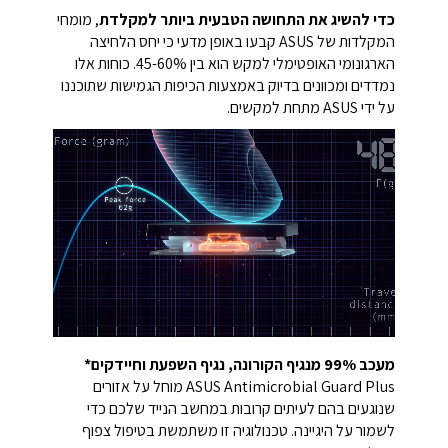
כדי להשיג את התחושה הטבעית ביותר למקלדת
, מומחי
המקלדות של ASUS קבעו באופן מדעי כי יחס הלחיצה
הארגונומי האופטימלי למקש הוא בין 45-60%. כוחות אלו
נמדדים ומכוונים בדיוק באמצעות הכיפות הגמישות שתוכננו
על ידי ASUS מתחת למקשים.
מעכב 99% מנגיף הקורונה, נגיף השפעת וחיידקים*
ASUS Antimicrobial Guard Plus מוחל על אזורים
שנוגעים בהם לעיתים קרובות במחשב הנייד שלכם כדי
לשמור על היגיינה. טכנולוגיה זו משתמשת בטיפול צפוף