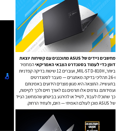
מחשבים ניידים של ASUS מתוכננים עם קשיחות יוצאת
דופן כדי לעמוד בסטנדרט הצבאי האמריקאי
המחמיר
ביותר, MIL-STD-810H, ועוברים 12 שיטות בדיקה קפדניות
ו-26 תהליכי בדיקה מאתגרים — מעבר לסטנדרטים
בתעשייה. התוצאה היא מגוון מוצרים הידועים באמינותם
ועמידותם. גורמים אלו תורמים גם לאורך חיים ולכך לקיימות,
כך שתוכלו לעבוד, לטייל או להירגע בביטחון שהמחשב הנייד
של ASUS מוכן לעולם האמיתי — היום, ולעתיד הרחוק.