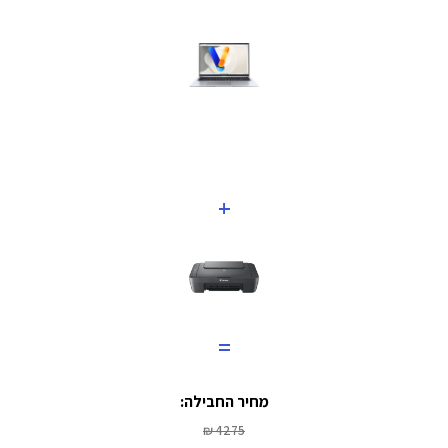
+
=
מחיר החבילה:
4275 ₪