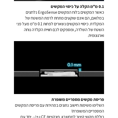
0.1 מ"מ הקלה על כיסוי המקשים
כאשר המקשים בלוח המקשים ErgoSense נלחצים
במלואם, הם אינם שוקעים מתחת לרמת המשטח של
המקלדת. כיסויי המקשים נשארים לפחות 0.1 מ"מ מעל פני
השטח של השלדה, ומספקים לכם חוויית הקלדה נוחה
וארגונומית.
פריסת מקשים מספריים משופרת
השלימו משימות חישוב נתונים במהירות עם פריסת המקשים
המספריים המשופרת!
כוללת מקשי קיצור למחשבון, פונקציות CE ו-+/-, יחד עם