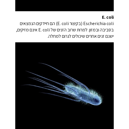
E. coli
Escherichia coli (בקיצור E. coli) הם חיידקים הנמצאים
בסביבה ובמזון. למרות שרוב הזנים של E. coli אינם מזיקים,
ישנם זנים אחרים שיכולים לגרום למחלה.