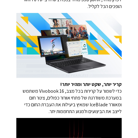
הופכים הכל לקליל.
קריר יותר, שקט יותר ומהיר יותר!
כדי לשמור על קרירות בכל מצב, Vivobook 16 משתמש
במערכת משודרגת של פתחי אוורור כפולים, צינור חום
ומאוורר IceBlade שמאיץ ביעילות את העברת החום כדי
לייצב את הביצועים ולמנוע התחממות יתר.