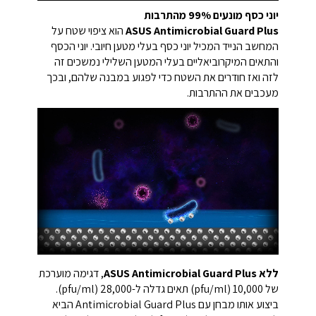
יוני כסף מונעים 99% מהתרבות
ASUS Antimicrobial Guard Plus
הוא ציפוי שטח על
המחשב הנייד המכיל יוני כסף בעלי מטען חיובי. יוני הכסף
והתאים המיקרוביאליים בעלי המטען השלילי נמשכים זה
לזה ואז חודרים את השטח כדי לפגוע במבנה שלהם, ובכך
מעכבים את ההתרבות.
ללא ASUS Antimicrobial Guard Plus
, דגימה מוערכת
של 10,000 (pfu/ml) תאים גדלה ל-28,000 (pfu/ml).
ביצוע אותו מבחן עם Antimicrobial Guard Plus הביא