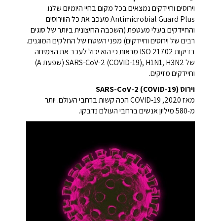
וירוסים וחיידקים נמצאים בכל מקום בחיי היומיום שלנו.
Antimicrobial Guard Plus מעכב את כל הווירוסים
והחיידקים בעלי מעטפת (השכבה החיצונית ביותר של סוגים
רבים של וירוסים וחיידקים) מפני השטח של החלקים המוגנים.
בדיקות ISO 21702 מראות כי הוא יכול לעכב את הצמיחה
של SARS-CoV-2 (COVID-19), H1N1, H3N2 (שפעת A)
וחיידקים מזיקים.
וירוס SARS-CoV-2 (COVID-19)
מאז 2020, COVID-19 הכה קשות ברחבי העולם. יותר
מ-580 מיליון אנשים ברחבי העולם נדבקו.