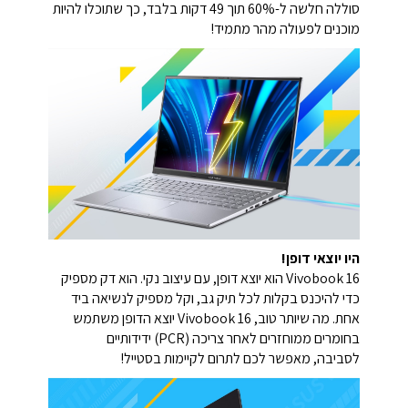
סוללה חלשה ל-60% תוך 49 דקות בלבד, כך שתוכלו להיות
מוכנים לפעולה מהר מתמיד!
היו יוצאי דופן!
Vivobook 16 הוא יוצא דופן, עם עיצוב נקי. הוא דק מספיק
כדי להיכנס בקלות לכל תיק גב, וקל מספיק לנשיאה ביד
אחת. מה שיותר טוב, Vivobook 16 יוצא הדופן משתמש
בחומרים ממוחזרים לאחר צריכה (PCR) ידידותיים
לסביבה, מאפשר לכם לתרום לקיימות בסטייל!