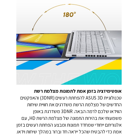
אופטימיזציה בזמן אמת לתמונות מצלמת רשת
טכנולוגיית ASUS 3D להפחתת רעשים (3DNR) והאפקטים
החדשים של מצלמת הרשת משדרגים את חוויית שיחות
הווידאו שלכם לרמה הבאה. 3DNR משדרגת באופן
משמעותי את בהירות התמונה של מצלמת הרשת HD, עם
אלגוריתם ייחודי שמחדד תמונות ומבצע הפחתת רעשים בזמן
אמת כדי להבטיח שהכל ייראה חד וברור במהלך שיחות וידאו.