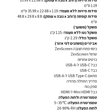
מידות פיזיות (רוחב x גובה x עומק):
‎35.99 x 22.68 x
1.19‎ ס"מ
מידות פיזיות ללא מעמד:
‎35.99 x 22.68 x 1.19‎ ס"מ
מידות קופסה (רוחב x גובה x עומק):
‎48.8 x 29.8 x 8.8‎
ס"מ
משקל (משוער)
משקל נטו ללא מעמד:
‎1.15‎ ק"ג
משקל כולל:
‎2.29‎ ק"ג
אביזרים (משתנים לפי אזור)
כיסוי פתח חצובה ZenScreen
שרוול ZenScreen
כרטיס אחריות
כבל USB-C ל-USB-A
כבל USB-C
מתאם USB Type-C ל-USB-A
מדריך התחלה מהירה
ספק כוח
כבל Mini HDMI ל-HDMI
טמפרטורת ולחות הפעלה
טמפרטורת הפעלה:
‎5~35℃‎
לחות הפעלה:
‎20-90%‎ RH