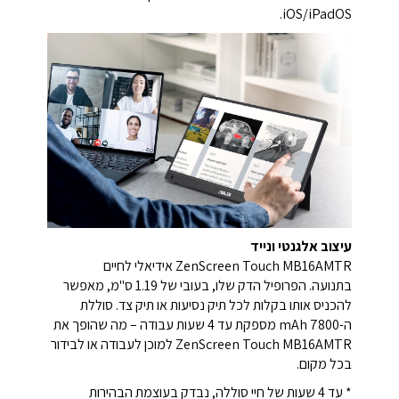
iOS/iPadOS.
עיצוב אלגנטי ונייד
ZenScreen Touch MB16AMTR אידיאלי לחיים
בתנועה. הפרופיל הדק שלו, בעובי של 1.19 ס"מ, מאפשר
להכניס אותו בקלות לכל תיק נסיעות או תיק צד. סוללת
ה-7800 mAh מספקת עד 4 שעות עבודה – מה שהופך את
ZenScreen Touch MB16AMTR למוכן לעבודה או לבידור
בכל מקום.
* עד 4 שעות של חיי סוללה, נבדק בעוצמת הבהירות