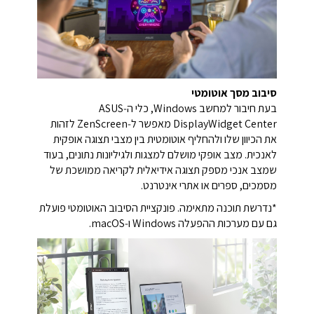
סיבוב מסך אוטומטי
בעת חיבור למחשב Windows, כלי ה‑ASUS
DisplayWidget Center מאפשר ל‑ZenScreen לזהות
את הכיוון שלו ולהחליף אוטומטית בין מצבי תצוגה אופקית
לאנכית. מצב אופקי מושלם למצגות ולגיליונות נתונים, בעוד
שמצב אנכי מספק תצוגה אידיאלית לקריאה ממושכת של
מסמכים, ספרים או אתרי אינטרנט.
*נדרשת תוכנה מתאימה. פונקציית הסיבוב האוטומטי פועלת
גם עם מערכות ההפעלה Windows ו‑macOS.