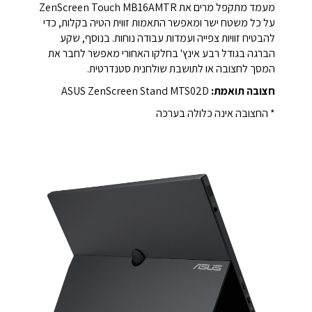
על כל משטח ישר ומאפשר התאמות זווית הטיה בקלות, כדי
להבטיח זוויות צפייה ועמדות עבודה נוחות. בנוסף, שקע
הברגה בגודל רבע אינץ' בחלקו האחורי מאפשר לחבר את
המסך לחצובה או לתושבת שולחנית סטנדרטית.
חצובה תואמת:
‏ASUS ZenScreen Stand MTS02D‏
* החצובה אינה כלולה בערכה