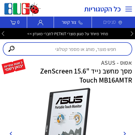
כל הקטגוריות
סניפים
צור קשר
0
מחיר מיוחד על מגוון מוצרי PETKIT לחברי מועדון >>
אסוס - ASUS
מסך מחשב נייד "15.6 ZenScreen
Touch MB16AMTR