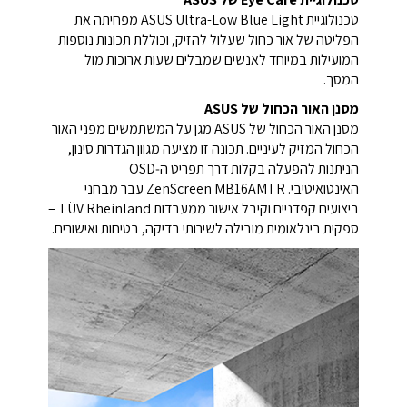
טכנולוגיית ASUS Ultra-Low Blue Light מפחיתה את
הפליטה של אור כחול שעלול להזיק, וכוללת תכונות נוספות
המועילות במיוחד לאנשים שמבלים שעות ארוכות מול
המסך.
מסנן האור הכחול של ASUS
מסנן האור הכחול של ASUS מגן על המשתמשים מפני האור
הכחול המזיק לעיניים. תכונה זו מציעה מגוון הגדרות סינון,
הניתנות להפעלה בקלות דרך תפריט ה‑OSD
האינטואיטיבי. ZenScreen MB16AMTR עבר מבחני
ביצועים קפדניים וקיבל אישור ממעבדות TÜV Rheinland –
ספקית בינלאומית מובילה לשירותי בדיקה, בטיחות ואישורים.