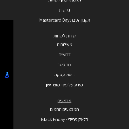
נגישות
תקנון הטבת Mastercard Day
שירות לקוחות
משלוחים
דרושים
צור קשר
ביטול עסקה
מידע על פינוי מוצר ישן
מבצעים
המבצעים החמים
בלאק פריידי - Black Friday