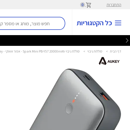
התחברות
0
כל הקטגוריות
דף הבית
>
סוללות גיבוי
>
סוללת גיבוי Spark Mini PB-Y57 20000mAh - אפור אאוקי - Aukey