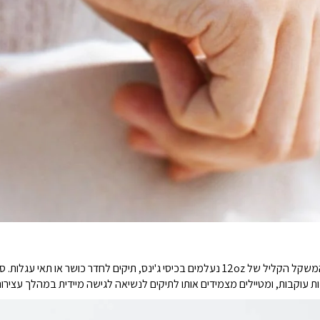
מתוכנן לאורח חיים בתנועה, הפרופיל בגודל דרכון והמשקל הקליל של 12oz נעלמים בכיסי ג'ינס, ת
 עוקבות, ומטיילים מצמידים אותו לתיקים לנשיאה לגישה מיידית במהלך עצירות 