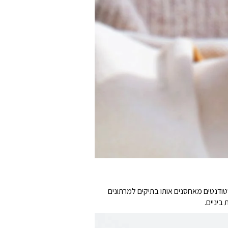
יקים לחדר כושר או תאי עגלות. סטודנטים מאחסנים אותו בתיקים למרתונים
ביניים.