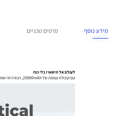
מידע נוסף
פרטים טכניים
לעולם אל תישארו בלי כוח
עם קיבולת עצומה של 20000mAh, הכוח הזה שומר על המכשירים שלכם חיים במהלך טיסות ארוכות או הפסקות חשמל בלתי צפויות.