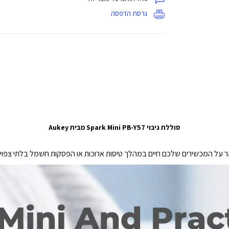
גרסת הדפסה
סוללת גיבוי Spark Mini PB-Y57 מבית Aukey