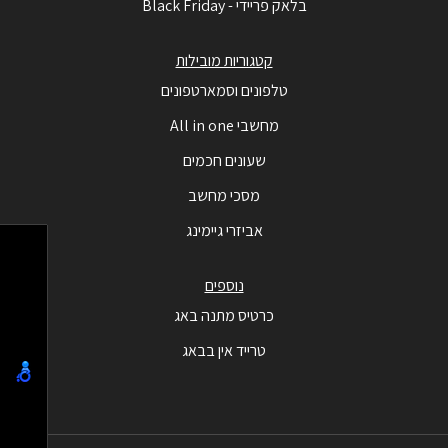
בלאק פריידי - Black Friday
קטגוריות מובילות
טלפונים וסמארטפונים
מחשבי All in one
שעונים חכמים
מסכי מחשב
אביזרי גיימינג
נוספים
כרטיס מתנה באג
טרייד אין בבאג