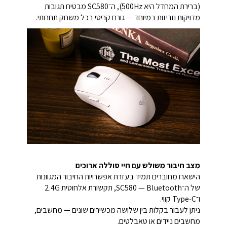
(ברירת המחדל היא 500Hz), ה־SC580 מבטיח תגובות
מדויקות וזריזות במיוחד — גורם קריטי בכל משחק תחרותי.
מצב חיבור משולש עם חיי סוללה ארוכים
הישארו מחוברים תמיד בעזרת אפשרויות החיבור המגוונות
של ה־SC580 — Bluetooth,‏ תקשורת אלחוטית 2.4G
ו־Type‑C קווי.
ניתן לעבור בקלות בין שלושה מכשירים שונים — מחשבים,
מחשבים ניידים או טאבלטים.