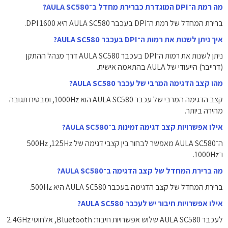
מה רמת ה־DPI המוגדרת כברירת מחדל ב־AULA SC580?
ברירת המחדל של רמת ה־DPI בעכבר AULA SC580 היא 1600 DPI.
איך ניתן לשנות את רמות ה־DPI בעכבר AULA SC580?
ניתן לשנות את רמות ה־DPI בעכבר AULA SC580 דרך מנהל ההתקן
(דרייבר) הייעודי של AULA בהתאמה אישית.
מהו קצב הדגימה המרבי של עכבר AULA SC580?
קצב הדגימה המרבי של עכבר AULA SC580 הוא 1000Hz, ומבטיח תגובה
מהירה ביותר.
אילו אפשרויות קצב דגימה זמינות ב־AULA SC580?
ה־AULA SC580 מאפשר לבחור בין קצבי דגימה של 125Hz, ‏500Hz
ו־1000Hz.
מה ברירת המחדל של קצב הדגימה ב־AULA SC580?
ברירת המחדל של קצב הדגימה בעכבר AULA SC580 היא 500Hz.
אילו אפשרויות חיבור יש לעכבר AULA SC580?
לעכבר AULA SC580 שלוש אפשרויות חיבור: Bluetooth, ‏אלחוטי ‎2.4GHz