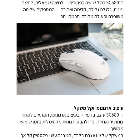
ה־SC580 כולל שישה כפתורים — לחיצה שמאלית, לחיצה
ימנית, גלגלת גלילה, קדימה ואחורה — המספקים שליטה
משופרת ופעולה מהירה וחכמה יותר.
עיצוב ארגונומי וקל משקל
ה־SC580 עוצב בקפידה בעיצוב ארגונומי, המתאים למגוון
צורות יד ואחיזה, כדי להבטיח נוחות מקסימלית בזמן שימוש
ממושך.
במשקל של 81.9 גרם בלבד, המבנה עשוי פלסטיק קל אך