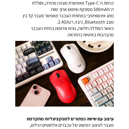
כניסת ה־Type‑C מאפשרת טעינה מהירה, וסוללת
ה־500mAh מספקת שימוש ארוך טווח.
מתג אינטואיטיבי בתחתית העכבר מאפשר מעבר קל בין
מצב Bluetooth, כיבוי, ו־2.4Ghz.
כאשר הסוללה חלשה, נורות אדומות בחזית העכבר
מהבהבות באיטיות כהתראה.
עיצוב עם שישה כפתורים לפונקציונליות מתקדמת
מעבר לעיצוב הפשוט של עכברים אלחוטיים רגילים,