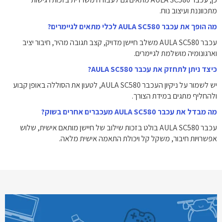
מתכווננת ועיצוב נוח.
מה הופך את עכבר AULA SC580 לכלי מתאים לגיימרים?
עכבר AULA SC580 משלב חיישן מדויק, קצב תגובה מהיר, חיבור יציב
וארגונומיה מושלמת לגיימרים.
כיצד ניתן לתחזק את עכבר AULA SC580?
יש לשמור על ניקיון העכבר AULA SC580, לטעון את הסוללה באופן קבוע
ולהחליף מתגים במידת הצורך.
מה מבדל את עכבר AULA SC580 מעכברים אחרים בשוק?
עכבר AULA SC580 בולט בזכות שילוב של חיישן מותאם אישית, שלוש
אפשרויות חיבור, משקל קל ויכולת התאמה אישית מלאה.