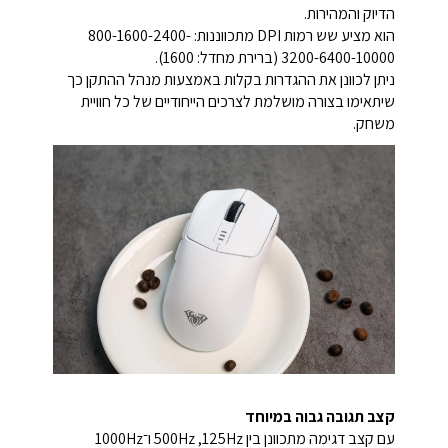
הדיוק והמהירות.
הוא מציע שש רמות DPI מתכווננות: 800-1600-2400-
3200-6400-10000 (ברירת מחדל: 1600).
ניתן לכוונן את ההגדרות בקלות באמצעות מנהל ההתקן כך
שיתאימו בצורה מושלמת לצרכים הייחודיים של כל חוויית
משחק.
קצב תגובה גבוה במיוחד
עם קצב דגימה מתכוונן בין 125Hz,‏ 500Hz ו־1000Hz