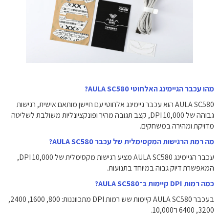
מהו עכבר הגיימינג האלחוטי AULA SC580?
AULA SC580 הוא עכבר גיימינג אלחוטי עם חיישן מותאם אישית, רגישות
גבוהה של 10,000 DPI, קצב תגובה מהיר ופונקציונליות משולבת לשליטה
מדויקת ומהירה במשחקים.
מה רמת הרגישות המקסימלית של עכבר AULA SC580?
עכבר הגיימינג AULA SC580 מציע רגישות מקסימלית של 10,000 DPI,
המאפשרת דיוק גבוה במיוחד בתנועות.
כמה רמות DPI קיימות ב־AULA SC580?
בעכבר AULA SC580 קיימות שש רמות DPI מתכווננות: 800, 1600, 2400,
3200, 6400 ו־10,000.