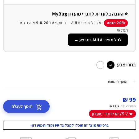
⭐ הטבה בלעדית לחברי מועדון MyBug
על כל מוצרי AULA — בתוקף עד
9.8.26
או עד גמר
20% הנחה
המלאי
לכל מוצרי AULA במבצע ←
בחרו צבע
הוסף להשוואה
99 ₪
הוסף לעגלה
מחיר באילת:
83.9 ₪
★ 79.2 ₪ לחברי מועדון
ברכישת מוצר זה תוכלו לקבל עד 99 נקודות מועדון!