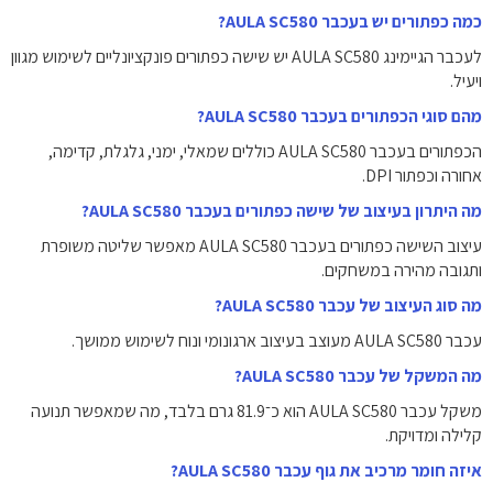
כמה כפתורים יש בעכבר AULA SC580?
לעכבר הגיימינג AULA SC580 יש שישה כפתורים פונקציונליים לשימוש מגוון
ויעיל.
מהם סוגי הכפתורים בעכבר AULA SC580?
הכפתורים בעכבר AULA SC580 כוללים שמאלי, ימני, גלגלת, קדימה,
אחורה וכפתור DPI.
מה היתרון בעיצוב של שישה כפתורים בעכבר AULA SC580?
עיצוב השישה כפתורים בעכבר AULA SC580 מאפשר שליטה משופרת
ותגובה מהירה במשחקים.
מה סוג העיצוב של עכבר AULA SC580?
עכבר AULA SC580 מעוצב בעיצוב ארגונומי ונוח לשימוש ממושך.
מה המשקל של עכבר AULA SC580?
משקל עכבר AULA SC580 הוא כ־81.9 גרם בלבד, מה שמאפשר תנועה
קלילה ומדויקת.
איזה חומר מרכיב את גוף עכבר AULA SC580?