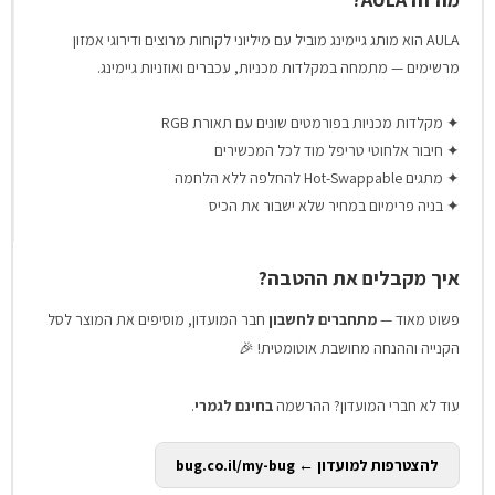
AULA הוא מותג גיימינג מוביל עם מיליוני לקוחות מרוצים ודירוגי אמזון
מרשימים — מתמחה במקלדות מכניות, עכברים ואוזניות גיימינג.
✦ מקלדות מכניות בפורמטים שונים עם תאורת RGB
✦ חיבור אלחוטי טריפל מוד לכל המכשירים
✦ מתגים Hot-Swappable להחלפה ללא הלחמה
✦ בניה פרימיום במחיר שלא ישבור את הכיס
איך מקבלים את ההטבה?
פשוט מאוד —
מתחברים לחשבון
חבר המועדון, מוסיפים את המוצר לסל
הקנייה וההנחה מחושבת אוטומטית! 🎉
עוד לא חברי המועדון? ההרשמה
בחינם לגמרי
.
להצטרפות למועדון ← bug.co.il/my-bug