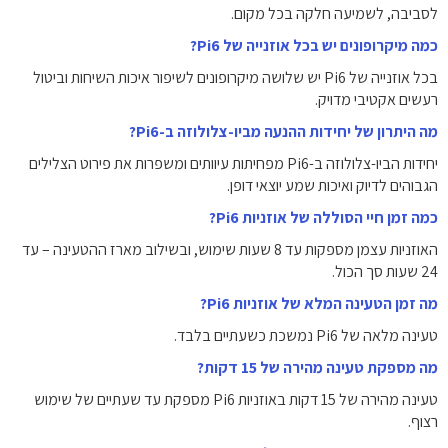
לסביבה, לשמיעה חלקה בכל מקום.
כמה מיקרופונים יש בכל אוזנייה של Pi6?
בכל אוזנייה של Pi6 יש שלושה מיקרופונים לשיפור איכות השיחות וביטול
רעשים אקטיבי מדויק.
מה היתרון של יחידות ההנעה מביו-צלולוזה ב-Pi6?
יחידות הביו-צלולוזה ב-Pi6 מפחיתות עיוותים ומשפרות את פירוט הצלילים
הגבוהים לדיוק ואיכות שמע יוצאי דופן.
כמה זמן חיי הסוללה של אוזניות Pi6?
האוזניות עצמן מספקות עד 8 שעות שימוש, ובשילוב מארז ההטעינה – עד
24 שעות סך הכול.
מה זמן הטעינה המלא של אוזניות Pi6?
טעינה מלאה של Pi6 נמשכת כשעתיים בלבד.
מה מספקת טעינה מהירה של 15 דקות?
טעינה מהירה של 15 דקות באוזניות Pi6 מספקת עד שעתיים של שימוש
רצוף.