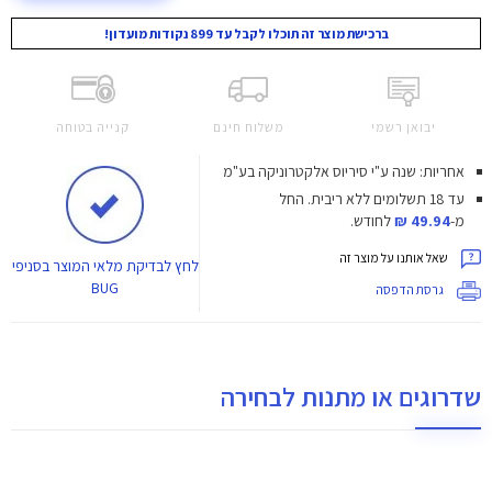
ברכישת מוצר זה תוכלו לקבל עד 899 נקודות מועדון!
יבואן רשמי
משלוח חינם
קנייה בטוחה
אחריות: שנה ע"י סיריוס אלקטרוניקה בע"מ
עד 18 תשלומים ללא ריבית.
החל
מ-
49.94 ₪
לחודש.
שאל אותנו על מוצר זה
לחץ
לבדיקת מלאי המוצר בסניפי
BUG
גרסת הדפסה
שדרוגים או מתנות לבחירה