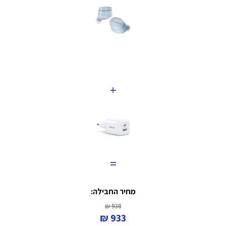
+
=
מחיר החבילה:
938 ₪
933 ₪