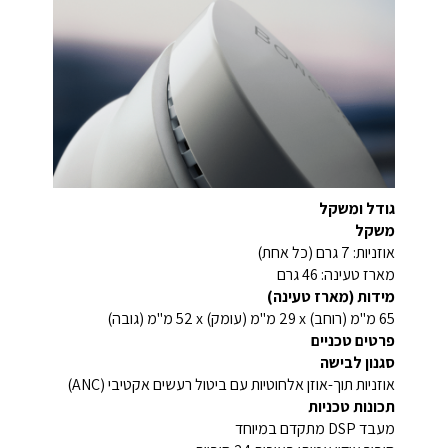
גודל ומשקל
משקל
אוזניות: 7 גרם (כל אחת)
מארז טעינה: 46 גרם
מידות (מארז טעינה)
65 מ"מ (רוחב) x‏ 29 מ"מ (עומק) x‏ 52 מ"מ (גובה)
פרטים טכניים
סגנון לבישה
אוזניות תוך-אוזן אלחוטיות עם ביטול רעשים אקטיבי (ANC)
תכונות טכניות
מעבד DSP מתקדם במיוחד