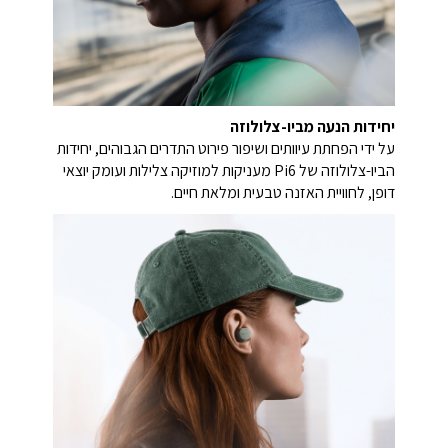
יחידות הנעה מביו-צלולוזה
על ידי הפחתת עיוותים ושיפור פירוט התדרים הגבוהים, יחידות
הביו-צלולוזה של Pi6 מעניקות למוזיקה צלילות ועומק יוצאי
דופן, לחוויית האזנה טבעית ומלאת חיים.