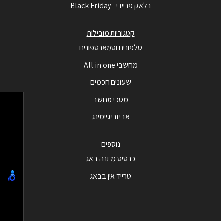
בלאק פריידי - Black Friday
קטגוריות מובילות
טלפונים וסמארטפונים
מחשבי All in one
שעונים חכמים
מסכי מחשב
אביזרי גיימינג
נוספים
כרטיס מתנה באג
טרייד אין בבאג