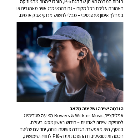
בזכות המבנה האיתן של דגם Pi6, תוכלו ליהנות מהמוזיקה
האהובה עליכם בכל מקום – גם בתנאי מזג אוויר מאתגרים או
במהלך אימון אינטנסיבי – מבלי לחשוש מנזקי אבק או מים.
הזרמה ישירה ושליטה מלאה
אפליקציית Bowers & Wilkins Music מציעה סטרימינג
למוזיקה ישירות לאוזניות – חידוש ראשון מסוגו בעולם.
בנוסף, היא מאפשרת הגדרה פשוטה ונוחה, יחד עם שליטה
חכמה ואינטואיטיבית ההופכת את ה-Pi6 לחוויה שימושית,