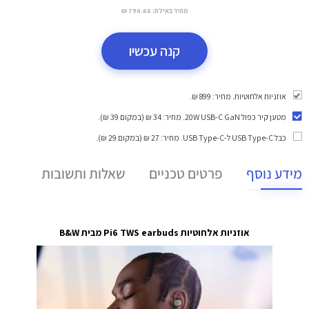
מחיר באילת:
790.68 ₪
קנה עכשיו
אוזניות אלחוטיות. מחיר: 899 ₪.
מטען קיר כפול 20W USB-C GaN
. מחיר: 34 ₪ (במקום 39 ₪).
כבל USB Type-C ל-USB Type-C
. מחיר: 27 ₪ (במקום 29 ₪).
מידע נוסף
פרטים טכניים
שאלות ותשובות
אוזניות אלחוטיות Pi6 TWS earbuds מבית
B&W