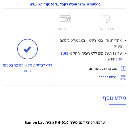
ברכישת מוצר זה תוכלו לקבל עד 55 נקודות מועדון!
יבואן רשמי
קנייה בטוחה
אחריות: ע"י יבואן רשמי - באג מולטיסיסטם
בע"מ
עד 18 תשלומים ללא ריבית.
החל מ-
3.05
₪
לחודש.
לחץ
לבדיקת מלאי המוצר בסניפי
שאל אותנו על מוצר זה
BUG
גרסת הדפסה
מידע נוסף
ערכת רכיבי דגם סירה MH-010
מבית Bambu Lab