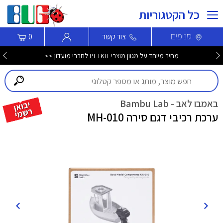
כל הקטגוריות
סניפים
צור קשר
0
מחיר מיוחד על מגוון מוצרי PETKIT לחברי מועדון >>
באמבו לאב - Bambu Lab
ערכת רכיבי דגם סירה MH-010