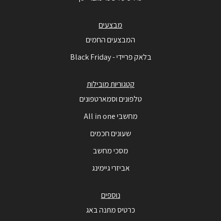
מבצעים
המבצעים החמים
בלאק פריידי - Black Friday
קטגוריות מובילות
טלפונים וסמארטפונים
מחשבי All in one
שעונים חכמים
מסכי מחשב
אביזרי גיימינג
נוספים
כרטיס מתנה באג