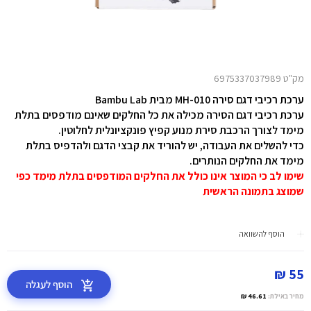
מק"ט 6975337037989
ערכת רכיבי דגם סירה MH-010
מבית Bambu Lab
ערכת רכיבי דגם הסירה מכילה את כל החלקים שאינם מודפסים בתלת
מימד לצורך הרכבת סירת מנוע קפיץ פונקציונלית לחלוטין.
כדי להשלים את העבודה, יש להוריד את קבצי הדגם ולהדפיס בתלת
מימד את החלקים הנותרים.
שימו לב כי המוצר אינו כולל את החלקים המודפסים בתלת מימד כפי
שמוצג בתמונה הראשית
הוסף להשוואה
55 ₪
הוסף לעגלה
מחיר באילת:
46.61 ₪