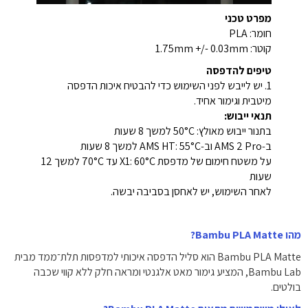
מפרט טכני
חומר: PLA
קוטר: 1.75mm +/- 0.03mm
טיפים להדפסה
1. יש לייבש לפני השימוש כדי להבטיח איכות הדפסה
מיטבית וגימור אחיד.
תנאי ייבוש:
בתנור ייבוש מאולץ: 50°C למשך 8 שעות
ב‑AMS 2 Pro וב‑AMS HT: 55°C למשך 8 שעות
על משטח חימום של מדפסת X1: 60°C עד 70°C למשך 12
שעות
לאחר השימוש, יש לאחסן בסביבה יבשה.
מהו ‏Bambu PLA Matte?
Bambu PLA Matte הוא סליל הדפסה איכותי למדפסות תלת־ממד מבית
Bambu Lab, המציע גימור מאט אלגנטי ומראה חלק ללא קווי שכבה
בולטים.