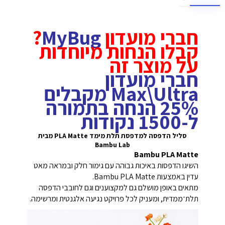
חברי מועדון
MyBug
?
קבלו הנחות מיוחדות
על מוצר זה
חברי מועדון
Max\Ultra מקבלים
25% הנחה בתמורה
ל-1500 נקודות
סליל הדפסה למדפסת תלת מימד PLA Matte
מבית
Bambu Lab
Bambu PLA Matte
השיגו הדפסות באיכות גבוהה עם גימור חלק ובמראה מאט
עדין באמצעות Bambu PLA Matte.
מתאים באופן מושלם גם למקצוענים וגם לחובבי הדפסה
תלת־ממדית, ומעניק לכל פרויקט נגיעה אלגנטית ומרשימה.