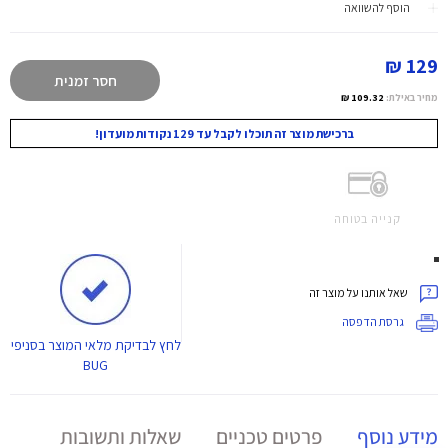
הוסף להשוואה
129 ₪
חסר זמנית
מחיר באילת:
109.32 ₪
ברכישת מוצר זה תוכלו לקבל עד 129 נקודות מועדון!
קנייה בטוחה
שאל אותנו על מוצר זה
גרסת הדפסה
לחץ
לבדיקת מלאי המוצר בסניפי
BUG
מידע נוסף
פרטים טכניים
שאלות ותשובות