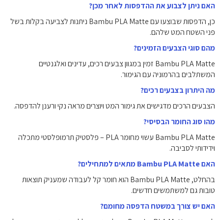
האם ניתן לצבוע את ההדפסות לאחר מכן?
‏כן, הדפסות שבוצעו עם ‏Bambu PLA Matte ניתנות לצביעה בקלות בשל
פני השטח המט שלהם.
מהם סוגי הצבעים הזמינים?
‏Bambu PLA Matte זמין במגוון צבעים רכים, עדינים ואלגנטיים
המשתלבים בהרמוניה עם הגימור.
מה היתרון בצבעים רכים?
‏הצבעים הרכים מדגישים את גימור המט ויוצרים מראה נקי ורענן להדפסה.
מהו סוג החומר הבסיסי?
‏Bambu PLA Matte עשוי מחומר PLA – פלסטיק תרמופלסטי מתכלה
וידידותי לסביבה.
האם ‏Bambu PLA Matte מתאים למתחילים?
‏בהחלט, ‏Bambu PLA Matte הוא חומר קל לעבודה שמעניק תוצאות
טובות גם למשתמשים חדשים.
האם יש צורך במשטח הדפסה מחומם?