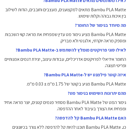
לאילו משתמשים מתאים ‏Bambu PLA Matte?
‏Bambu PLA Matte מתאים למקצוענים, מעצבים וחובבים, הודות לשילוב
בין איכות גבוהה וקלות שימוש.
מה מיוחד בגימור של החומר?
‏Bambu PLA Matte מציע גימור מט עדין שמפחית את מראה קווי השכבות
ומספק מראה יוקרתי, אלגנטי ולא מבריק.
לאילו סוגי פרויקטים מומלץ להשתמש ב‑Bambu PLA Matte?
‏החומר אידיאלי לפרויקטים אדריכליים, עבודות עיצוב, יצירת דגמים אמנותיים
ופריטי תצוגה.
איזה קוטר פילמנט יש ל‑Bambu PLA Matte?
מהם יתרונות השימוש בגימור מט?
‏גימור המט של ‏Bambu PLA Matte מסתיר פגמים קטנים, יוצר מראה אחיד
ומפחית את הצורך בעיבוד לאחר ההדפסה.
האם ‏Bambu PLA Matte קל להדפסה?
‏כן, ‏Bambu PLA Matte תוכנן להיות קל להדפסה ללא צורך בכיוונונים