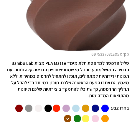
מק"ט 6975337031895
סליל הדפסה למדפסת תלת מימד PLA Matte
מבית Bambu Lab
הבחירה המושלמת עבור כל מי שמחפש חוויית הדפסה קלה ונוחה. עם
תכונות ידידותיות למתחילים, תוכלו להתחיל להדפיס במהירות וללא
מאמץ, גם אם זו הפעם הראשונה שלכם. תוכנן במיוחד כדי להקל על
תהליך ההדפסה, כך שתוכלו להתמקד ביצירתיות שלכם וליהנות
מהתוצאות המדהימות.
בחרו צבע