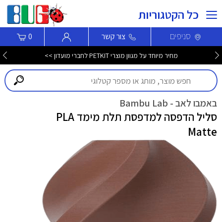
כל הקטגוריות
סניפים
צור קשר
0
מחיר מיוחד על מגוון מוצרי PETKIT לחברי מועדון >>
באמבו לאב - Bambu Lab
סליל הדפסה למדפסת תלת מימד PLA
Matte