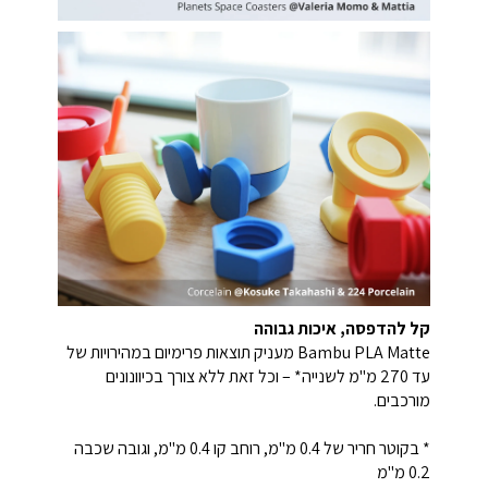
קל להדפסה, איכות גבוהה
‏Bambu PLA Matte מעניק תוצאות פרימיום במהירויות של
עד 270 מ"מ לשנייה* – וכל זאת ללא צורך בכיוונונים
מורכבים.
* בקוטר חריר של ‎0.4‎ מ"מ, רוחב קו ‎0.4‎ מ"מ, וגובה שכבה
‎0.2‎ מ"מ