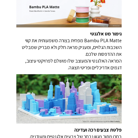
גימור מט אלגנטי
‏Bambu PLA Matte מפחית בצורה משמעותית את קווי
השכבות הגלויים, ומעניק מראה חלק ולא מבריק שמבליט
את ההדפסות שלכם.
המראה האלגנטי והמעוצב שלו מושלם לפרויקטי עיצוב,
דגמים אדריכליים ופריטי תצוגה.
פלטת צבעים רכה ועדינה
בחרו מתוך מגוון נבחר של צבעים אלגנטיים ומעודנים,