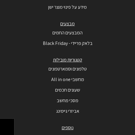
מידע על פינוי מוצר ישן
מבצעים
המבצעים החמים
בלאק פריידי - Black Friday
קטגוריות מובילות
טלפונים וסמארטפונים
מחשבי All in one
שעונים חכמים
מסכי מחשב
אביזרי גיימינג
נוספים