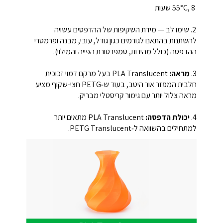
‎55°C, 8 שעות
2. שימו לב — מידת השקיפות של ההדפסים עשויה
להשתנות בהתאם לגורמים כגון גודל, עובי, מבנה ופרמטרי
ההדפסה (כולל מהירות, טמפרטורת הפייה והמילוי).
3.
מראה:
PLA Translucent בעל מרקם דמוי זכוכית
חלבית המפזר אור היטב, בעוד ש‑PETG חצי-שקוף מציע
מראה צלול יותר עם גימור קריסטלי מבריק.
4.
יכולת הדפסה:
PLA Translucent מתאים יותר
למתחילים בהשוואה ל‑PETG Translucent.