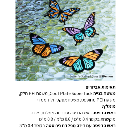
תאימות אביזרים
משטח בנייה
Cool Plate SuperTack, משטח PEI חלק,
משטח PEI מחוספס, משטח אפקט תלת-ממדי
מומלץ:
ראש הדפסה
ראש הדפסה עם דיזה מפלדת פלדה
מוקשחת בקוטר 0.4 מ"מ / 0.6 מ"מ / 0.8 מ"מ
ראש הדפסה עם דיזה מפלדת נירוסטה
בקוטר 0.4 מ"מ