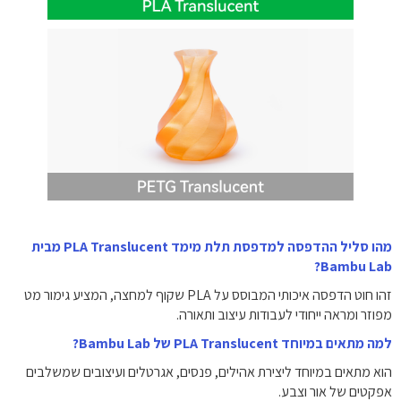
מהו סליל ההדפסה למדפסת תלת מימד PLA Translucent מבית
Bambu Lab?
זהו חוט הדפסה איכותי המבוסס על PLA שקוף למחצה, המציע גימור מט
מפוזר ומראה ייחודי לעבודות עיצוב ותאורה.
למה מתאים במיוחד PLA Translucent של Bambu Lab?
הוא מתאים במיוחד ליצירת אהילים, פנסים, אגרטלים ועיצובים שמשלבים
אפקטים של אור וצבע.