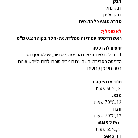
דבק
דבק נוזלי
דבק סטיק
סדרת AMS
כל הדגמים
לא מומלץ:
ראש הדפסה עם דיזה מפלדת אל-חלד בקוטר 0.2 מ"מ
טיפים להדפסה
1. כדי להבטיח תוצאות הדפסה מיטביות, יש לאחסן חוטי
הדפסה בסביבה יבשה עם חומרים סופחי לחות ולייבש אותם
במרווחי זמן קבועים.
תנור ייבוש מהיר
‎50°C, 8 שעות
X1C:
‎70°C, 12 שעות
H2D:
‎70°C, 12 שעות
AMS 2 Pro:
‎55°C, 8 שעות
AMS HT: