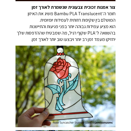
צור אמנות זכוכית צבעונית שנשמרת לאורך זמן
חומר ה־Bambu PLA Translucent משיג את האיזון
המושלם בין שקיפות חזותית לעמידות יומיומית.
הוא מציע עמידות גבוהה יותר בפני פגיעות והתיישנות
בהשוואה ל־PLA שקוף רגיל, מה שמבטיח שההדפסות שלך
יחזיקו מעמד זמן רב יותר ויבצעו טוב יותר לאורך זמן.