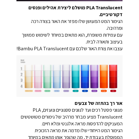
PLA Translucent מושלם ליצירת אהילים ופנסים
דקורטיביים.
הגימור המט המעושן שלו מפזר את האור בצורה רכה
ומרהיבה.
עם עמידות משופרת, הוא מתאים במיוחד לשימוש ממושך
בעיצוב ותאורה לבית.
עצבו את צורת האור שלכם עם Bambu PLA Translucent!
אור רך בהתזה של צבעים
מגווני פסטל רכים ועד לגוונים ססגוניים ונועזים, PLA
Translucent מציע מבחר מרהיב של גימורים מטושטשים
המעניקים להדפסות מראה אלגנטי ומלא חיים.
הגימור המט הייחודי שלו מדמה את מראה הזכוכית
המפוסלת בעבודת יד, מה שהופך אותו מתאים במיוחד