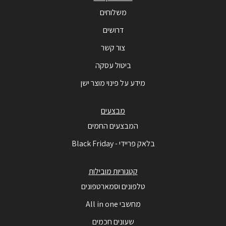
משלוחים
דרושים
צור קשר
ביטול עסקה
מידע על פינוי מוצר ישן
מבצעים
המבצעים החמים
בלאק פריידי - Black Friday
קטגוריות מובילות
טלפונים וסמארטפונים
מחשבי All in one
שעונים חכמים