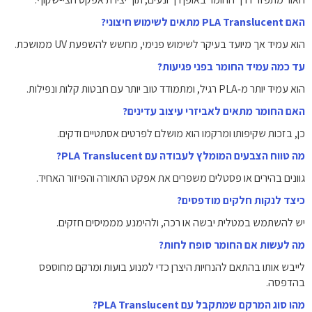
האם PLA Translucent מתאים לשימוש חיצוני?
הוא עמיד אך מיועד בעיקר לשימוש פנימי, מחשש להשפעת UV ממושכת.
עד כמה עמיד החומר בפני פגיעות?
הוא עמיד יותר מ‑PLA רגיל, ומתמודד טוב יותר עם חבטות קלות ונפילות.
האם החומר מתאים לאביזרי עיצוב עדינים?
כן, בזכות שקיפותו ומרקמו הוא מושלם לפרטים אסתטיים ודקים.
מה טווח הצבעים המומלץ לעבודה עם PLA Translucent?
גוונים בהירים או פסטלים משפרים את אפקט התאורה והפיזור האחיד.
כיצד לנקות חלקים מודפסים?
יש להשתמש במטלית יבשה או רכה, ולהימנע מממיסים חזקים.
מה לעשות אם החומר סופח לחות?
לייבש אותו בהתאם להנחיות היצרן כדי למנוע בועות ומרקם מחוספס
בהדפסה.
מהו סוג המרקם שמתקבל עם PLA Translucent?