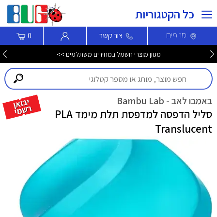
כל הקטגוריות
סניפים
צור קשר
0
מגוון מוצרי חשמל במחירים משתלמים >>
באמבו לאב - Bambu Lab
סליל הדפסה למדפסת תלת מימד PLA
Translucent