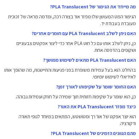
מה מייחד את הגימור של PLA Translucent?
הגימור המט המעושן שלו מפזר אור בצורה רכה, ומדמה מראה של זכוכית
מעובדת בעבודת יד.
האם ניתן לשלב PLA Translucent עם חומרים אחרים?
כן, ניתן לשלב אותו עם כל חוט PLA אחר כדי ליצור אפקטים צבעוניים
ושקופים בהדפסה אחת.
האם PLA Translucent מתאים לשימוש ממושך?
בהחלט. הוא בעל עמידות משופרת בפני פגיעות והתיישנות, מה שהופך אותו
לאידיאלי לשימוש יומיומי.
האם החומר שומר על שקיפותו לאורך זמן?
כן, הוא שומר על שקיפות חזותית תוך שמירה על חוזק ועמידות גבוהה.
כיצד מפזר PLA Translucent את האור?
הוא יוצר אפקט של אור רך ומטושטש, המתאים במיוחד לגופי תאורה
ודקורציה.
מהם הגוונים הזמינים של PLA Translucent?