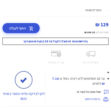
הוסף להשוואה
129 ₪
הוסף לעגלה
מחיר באילת:
109.32 ₪
ברכישת מוצר זה תוכלו לקבל עד 129 נקודות מועדון!
משלוח חינם
קנייה בטוחה
עד 18 תשלומים ללא ריבית.
החל מ-
7.16
₪
לחודש.
שאל אותנו על מוצר זה
לחץ
לבדיקת מלאי המוצר בסניפי
BUG
גרסת הדפסה