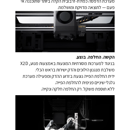
מערכת הדפסה כפולת-זרבובית הקלה ביותר שתוכננה אי
פעם — לתוצאה מדויקת ומושלמת.
הקשה. החלפה. בוצע.
בניגוד למערכות מסורתיות המונעות באמצעות מנוע, ‏‏X2D
משלבת מנגנון הילוכים והדק ישירות בראש הכלי.
ידית החלפת הפייה נוגעת בזרוע ההדק ומפעילה מערכת
גלגלי שיניים פנימית להחלפת הפייה.
ללא תוספת משקל. רק החלפה חלקה ונקייה.