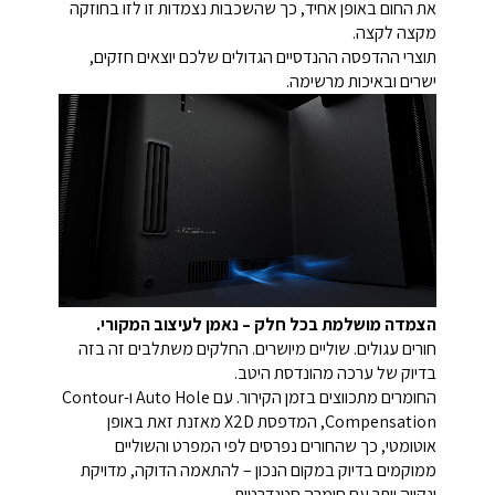
את החום באופן אחיד, כך שהשכבות נצמדות זו לזו בחוזקה
מקצה לקצה.
תוצרי ההדפסה ההנדסיים הגדולים שלכם יוצאים חזקים,
ישרים ובאיכות מרשימה.
הצמדה מושלמת בכל חלק – נאמן לעיצוב המקורי.
חורים עגולים. שוליים מיושרים. החלקים משתלבים זה בזה
בדיוק של ערכה מהונדסת היטב.
החומרים מתכווצים בזמן הקירור. עם Auto Hole ו-Contour
Compensation, המדפסת X2D מאזנת זאת באופן
אוטומטי, כך שהחורים נפרסים לפי המפרט והשוליים
ממוקמים בדיוק במקום הנכון – להתאמה הדוקה, מדויקת
ונקייה יותר עם חומרה סטנדרטית.