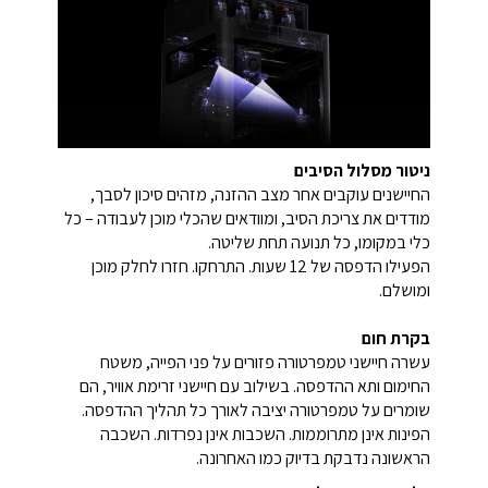
ניטור מסלול הסיבים
החיישנים עוקבים אחר מצב ההזנה, מזהים סיכון לסבך,
מודדים את צריכת הסיב, ומוודאים שהכלי מוכן לעבודה – כל
כלי במקומו, כל תנועה תחת שליטה.
הפעילו הדפסה של 12 שעות. התרחקו. חזרו לחלק מוכן
ומושלם.
בקרת חום
עשרה חיישני טמפרטורה פזורים על פני הפייה, משטח
החימום ותא ההדפסה. בשילוב עם חיישני זרימת אוויר, הם
שומרים על טמפרטורה יציבה לאורך כל תהליך ההדפסה.
הפינות אינן מתרוממות. השכבות אינן נפרדות. השכבה
הראשונה נדבקת בדיוק כמו האחרונה.