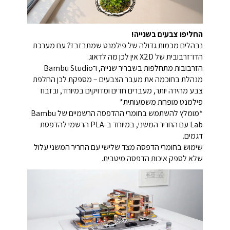
החליפו צבעים בשנייה!
נבהלים מכמות גדולה של פילמנט שמתבזבז? עם מערכת
הדו־זרבובית של X2D אין לכן מה לדאוג.
הזרבובות מתחלפות בשבריר שנייה, ו־Bambu Studio
מנהלת בחוכמה את מעבר הצבעים – מספקת לכן החלפת
צבע מהירה יותר, מעברים חדים ומדויקים במיוחד, ובזבוז
פילמנט מופחת משמעותית*
*מומלץ להשתמש בחומרי ההדפסה הרשמיים של Bambu
Lab עם החריר המשני, במיוחד ב-PLA הרשמי להדפסת
דגמים.
שימוש בחומרי הדפסה מצד שלישי עם החריר המשני עלול
שלא לספק איכות הדפסה מיטבית.