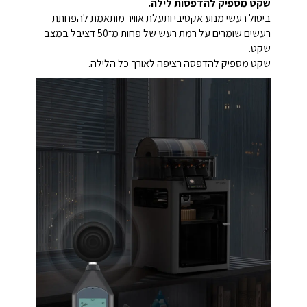
שקט מספיק להדפסות לילה.
ביטול רעשי מנוע אקטיבי ותעלת אוויר מותאמת להפחתת
רעשים שומרים על רמת רעש של פחות מ־50 דציבל במצב
שקט.
שקט מספיק להדפסה רציפה לאורך כל הלילה.