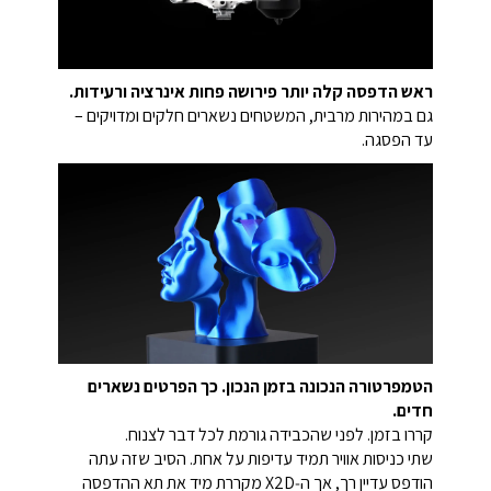
ראש הדפסה קלה יותר פירושה פחות אינרציה ורעידות.
גם במהירות מרבית, המשטחים נשארים חלקים ומדויקים –
עד הפסגה.
הטמפרטורה הנכונה בזמן הנכון. כך הפרטים נשארים
חדים.
קררו בזמן. לפני שהכבידה גורמת לכל דבר לצנוח.
שתי כניסות אוויר תמיד עדיפות על אחת. הסיב שזה עתה
הודפס עדיין רך, אך ה‑X2D מקררת מיד את תא ההדפסה