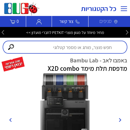
כל הקטגוריות
סניפים
צור קשר
0
מגוון מוצרי חשמל במחירים משתלמים >>
באמבו לאב - Bambu Lab
מדפסת תלת מימד X2D combo