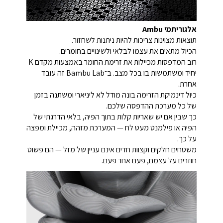
אלגוריתמי Ambu
תוצאות מצוינות צריכות להיות ניתנות לשחזור.
הכיול מתאים את עצמו לבלאי ולשינויים בחומרים.
רוב המדפסות מכיילות את זרימת החומר באמצעות מקדם K
יחיד ומשתמשות בו בכל מצב. ב־Bambu Lab זה עובד
אחרת.
כיול דינמיקת הזרימה בונה מודל לא ליניארי ומשתנה בזמן
של כל מערכת ההדפסה שלכם.
כך שבין אם יש שאריות קלות בתוך הפיה, בלאי הדרגתי של
הפיה או פילמנט מעט לח — המערכת מזהה, מכיילת ומפצה
על כך.
משטחים חלקים וקצוות חדים אינם עניין של מזל — הם פשוט
חוזרים על עצמם, פעם אחר פעם.