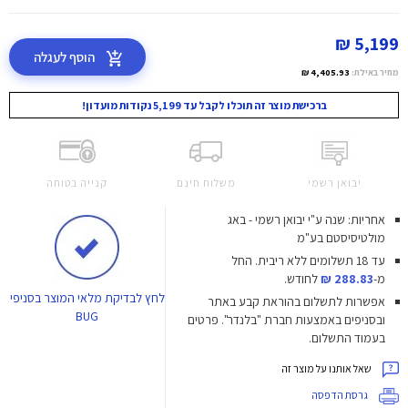
5,199 ₪
הוסף לעגלה
מחיר באילת:
4,405.93 ₪
ברכישת מוצר זה תוכלו לקבל עד 5,199 נקודות מועדון!
יבואן רשמי
משלוח חינם
קנייה בטוחה
אחריות: שנה ע"י יבואן רשמי - באג
מולטיסיסטם בע"מ
עד 18 תשלומים ללא ריבית.
החל
מ-
288.83 ₪
לחודש.
לחץ
לבדיקת מלאי המוצר בסניפי
אפשרות לתשלום בהוראת קבע באתר
BUG
ובסניפים באמצעות חברת "בלנדר". פרטים
בעמוד התשלום.
שאל אותנו על מוצר זה
גרסת הדפסה