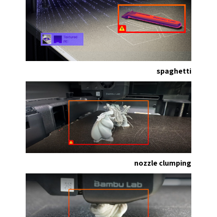
spaghetti
nozzle clumping