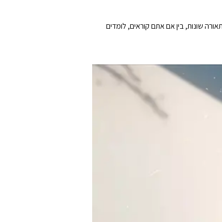
אים לסביבות תאורה שונות, בין אם אתם קוראים, לומדים