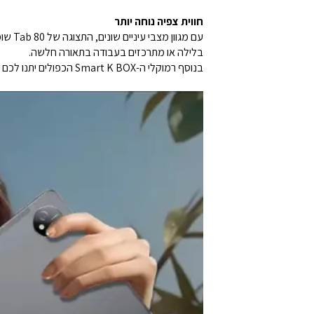
חווית צפיה נוחה יותר
עם מג
בלילה או מתרכזים בעבודה בתאורה חלשה.
בנוסף רמוקלי ה-Smart K BOX הכפולים יתנו לכם שמע יכניס אתכם לתוך הסרט או סדרה בצורה סוחפת.