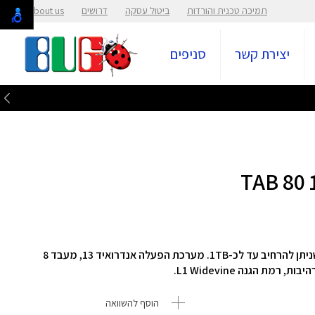
תמיכה טכנית והורדות
ביטול עסקה
דרושים
About us
יצירת קשר
סניפים
זיכרון 8GB שניתן להרחיב בכעוד 8GB, אחסון 128GB שניתן להרחיב עד לכ-1TB. מערכת הפעלה אנדרואיד 13, מעבד 8
הוסף להשוואה