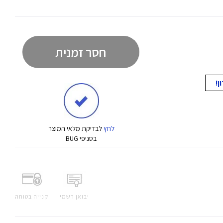
חסר זמנית
לחץ
לבדיקת מלאי המוצר
בסניפי BUG
יבואן רשמי
קנייה בטוחה