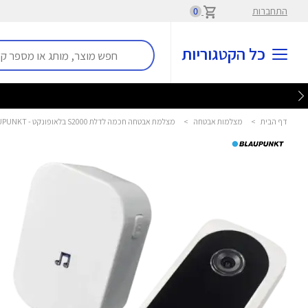
התחברות
0
כל הקטגוריות
דף הבית
>
מצלמות אבטחה
>
מצלמת אבטחה חכמה לדלת S2000 בלאופונקט - BLAUPUNKT