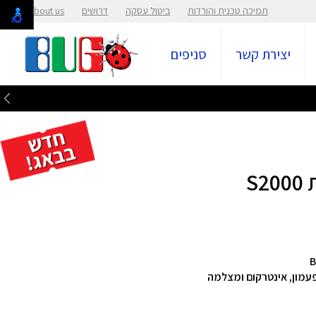
תמיכה טכנית והורדות
ביטול עסקה
דרושים
About us
יצירת קשר
סניפים
S