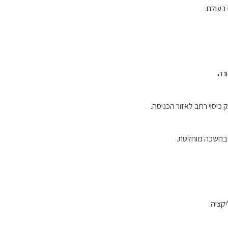
קציה.