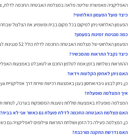
האפליקציה מאפשרת שליטה מלאה במצלמת האבטחה החכמה לדלת, צפייה ח
כיצד פועל הפעמון האלחוטי?
הפעמון האלחוטי ניתן למיקום בכל מקום בבית ומשמיע את הצלצול שבחרת
כמה מנגינות זמינות בפעמון?
הפעמון האלחוטי של מצלמת האבטחה החכמה לדלת כולל 52 מנגינות לבחירה לנוחות והתאמה אישית.
כיצד נקבל התראות מהמכשיר?
ההתראות נשלחות בזמן אמת לטלפון החכם או לטאבלט באמצעות האפליק
האם ניתן לאחסן הקלטות וידאו?
כן, ניתן לבצע גיבוי ואחסון בענן באמצעות רכישת שירות דרך אפליקציית Tuya.
איך המצלמה מופעלת?
המצלמה מופעלת באמצעות סוללות נטענות המסופקות בערכה, לנוחות ולח
האם מצלמת האבטחה החכמה לדלת פועלת גם כאשר אני לא בבית?
כן, המצלמה פעילה כל הזמן ושולחת התראות וצילומים לאפליקציה גם כשא
האם נדרשת התקנה מורכבת?