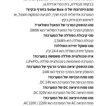
בבקתה מבודדת, בית כפרי או דירת גג.
מהם היתרונות של ה-Solar Box בחורף ובקיץ?
המערכת אידיאלית לגיבוי חורף, למניעת הפסקות חשמל, או
לשימוש חכם וירוק בקיץ.
מהו ההספק המרבי של הפאנל הסולארי?
ההספק המרבי של הפאנל הסולארי הוא 580W.
מהי קיבולת הסוללה של המערכת?
קיבולת הסוללה היא 1.5kWh.
מהו משקל יחידת הסוללה?
משקל יחידת הסוללה הוא 24.4 ק"ג.
איזו טכנולוגיית סוללה משמשת במערכת?
המערכת משתמשת בטכנולוגיית סוללת LiFePO₄.
מהו ההספק יציאה המרבי הרציף של המערכת?
ההספק יציאה המרבי הרציף הוא 1kW.
מהו מתח הכניסה של המערכת?
מתח הכניסה של המערכת הוא DC 24V.
מהו מתח היציאה DC של המערכת?
מתח היציאה DC של המערכת הוא DC 320V.
מהו מתח היציאה AC של המערכת?
מתח היציאה AC של המערכת הוא AC 110V / 220V.