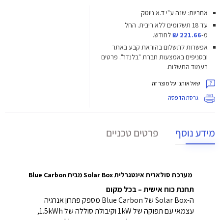
אחריות: שנה ע"י ד.א ניוטק
עד 18 תשלומים ללא ריבית.
החל
מ-
221.66 ₪
לחודש.
אפשרות לתשלום בהוראת קבע באתר
ובסניפים באמצעות חברת "בלנדר". פרטים
בעמוד התשלום.
שאל אותנו על מוצר זה
גרסת הדפסה
מידע נוסף
פרטים טכניים
מערכת סולארית אינטגרלית Solar Box
מבית Blue Carbon
תחנת כוח אישית – בכל מקום
ה-Solar Box של Blue Carbon מספק פתרון אנרגיה
עצמאי עם תפוקה של 1kW וקיבולת סוללה של 1.5kWh,