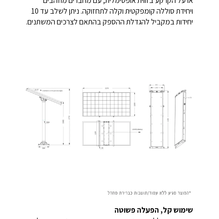
או על הקרקע בזווית אופטימלית, עם מחברים מוזהבים
ויחידת סוללה קומפקטית וקלה לתחזוקה. ניתן לשלב עד 10
יחידות במקביל להגדלת ההספק בהתאם לצרכים המשתנים.
שימוש קל, הפעלה פשוטה