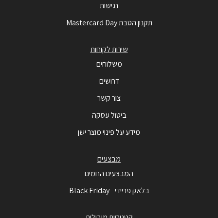
נגישות
תקנון הטבת Mastercard Day
שירות לקוחות
משלוחים
דרושים
צור קשר
ביטול עסקה
מידע על פינוי מוצר ישן
מבצעים
המבצעים החמים
בלאק פריידי - Black Friday
קטגוריות מובילות