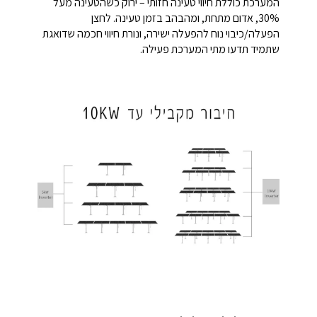
המערכת כוללת חיווי טעינה חזותי – ירוק כשהטעינה מעל
30%, אדום מתחת, ומהבהב בזמן טעינה. לחצן
הפעלה/כיבוי נוח להפעלה ישירה, ונורת חיווי חכמה שדואגת
שתמיד תדעו מתי המערכת פעילה.