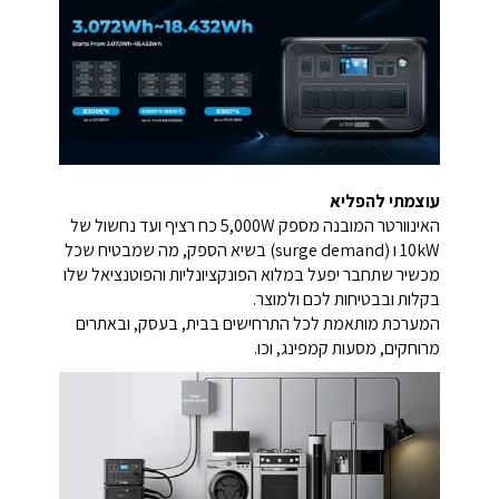
עוצמתי להפליא
האינוורטר המובנה מספק 5,000W כח רציף ועד נחשול של
10kW ו (surge demand) בשיא הספק, מה שמבטיח שכל
מכשיר שתחבר יפעל במלוא הפונקציונליות והפוטנציאל שלו
בקלות ובבטיחות לכם ולמוצר.
המערכת מותאמת לכל התרחישים בבית, בעסק, ובאתרים
מרוחקים, מסעות קמפינג, וכו.