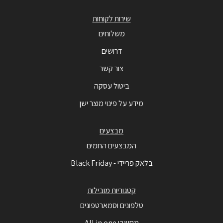
שירות לקוחות
משלוחים
דרושים
צור קשר
ביטול עסקה
מידע על פינוי מוצר ישן
מבצעים
המבצעים החמים
בלאק פריידי - Black Friday
קטגוריות מובילות
טלפונים וסמארטפונים
מחשבי All in one