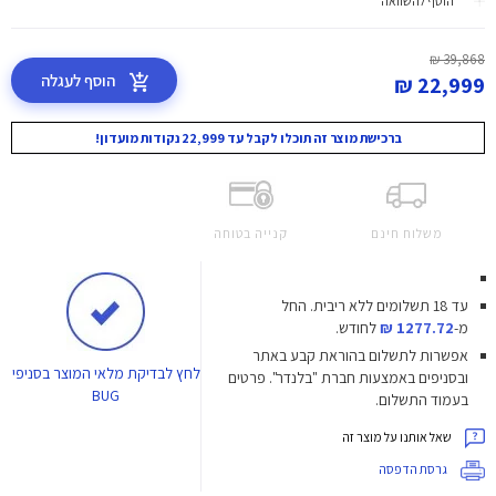
הוסף להשוואה
39,868 ₪
הוסף לעגלה
22,999 ₪
ברכישת מוצר זה תוכלו לקבל עד 22,999 נקודות מועדון!
משלוח חינם
קנייה בטוחה
עד 18 תשלומים ללא ריבית.
החל
מ-
1277.72 ₪
לחודש.
אפשרות לתשלום בהוראת קבע באתר
לחץ
לבדיקת מלאי המוצר בסניפי
ובסניפים באמצעות חברת "בלנדר". פרטים
BUG
בעמוד התשלום.
שאל אותנו על מוצר זה
גרסת הדפסה