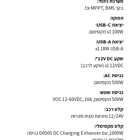
מערכת ניהול:
בקר MPPT, BMS וכו'.
תפוקה
יציאת USB-C:
x1 100W מקסימום.
יציאת USB-A:
x1 18W USB-A
שקע 12V DC*:
x1 12VDC (שקע לרכב)
כניסת AC:
500W מקסימום.
כניסת שמש:
500W מקסימום, VOC 12-60VDC, 10A
קלט רכב:
12/24V מיציאת מצית סיגריות
קלט מקסימלי:
1000W, עם
D050S DC Charging Enhancer
כניסה
סולארית בו זמנית