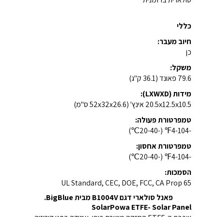
כללי
חיוב מעבר:
כן
משקל:
79.6 פאונד (36.1 ק"ג)
מידות (LXWXD):
20.5x12.5x10.5 אינץ' (52x32x26.6 ס"מ)
טמפרטורת פעולה:
-4-104℉ (-20-40℃)
טמפרטורת אחסון:
-4-104℉ (-20-40℃)
הסמכות:
UL Standard, CEC, DOE, FCC, CA Prop 65
פאנל סולארי דגם B1004V מבית BigBlue.
SolarPowa ETFE- Solar Panel