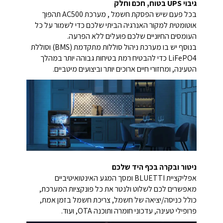
גיבוי UPS בטוח, חכם וחלק
בכל פעם שיש הפסקת חשמל , מערכת AC500 תהפוך
אוטומטית למקור האנרגיה הביתי שלכם כדי לשמור על כל
העומסים החיוניים שלכם פועלים ללא הפרעה.
בנוסף יש בו מערכת ניהול סוללות מתקדמת (BMS) וסוללת
LiFePO4 כדי להבטיח רמת בטיחות גבוהה יותר במהלך
הטעינה, ומחזורי חיים ארוכים יותר וביצועים מיטביים.
ניטור ובקרה בכף היד שלכם
אפליקציית BLUETTI ומסך המגע האינטואיטיביים
מאפשרים לכם לשלוט ולנטר את כל פונקציות המערכת,
כולל כניסה/יציאה של חשמל, צריכת חשמל בזמן אמת,
פרופילי טעינה, עדכוני חומרה ותוכנה OTA, ועוד.