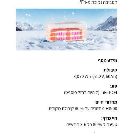
הסביבה נמוכה מ-4℉.
מידע נוסף
קיבולת:
3,072Wh (51.2V, 60Ah)
סוג:
LiFePO4 (ליתיום ברזל פוספט)
מחזורי חיים:
3500+ מחזורים עד 80% קיבולת מקורית
חיי מדף:
טעינה ל-80% כל 3-6 חודשים