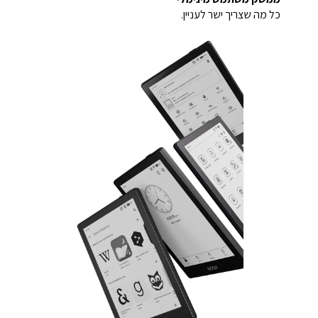
כל מה שצריך ישר לעניין.