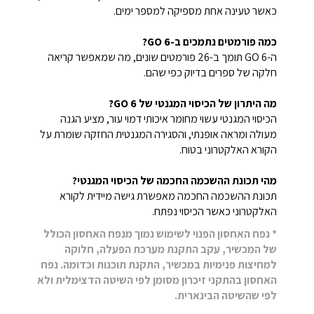
כאשר טעינה אחת מספיקה למספר ימים.
כמה פורמטים נתמכים ב-GO 6?
ה-GO 6 תומך ב-26 פורמטים שונים, מה שמאפשר קריאה
חלקה של ספרים בדיוק כפי שהם.
מה היתרון של הכיסוי המגנטי של GO 6?
הכיסוי המגנטי עשוי מחומר איכותי דמוי עור, מציע הגנה
מעולה ומראה אופנתי, והסגירה המגנטית החזקה שומרת על
הקורא האלקטרוני בטוח.
מהי תכונת ההשכמה החכמה של הכיסוי המגנטי?
תכונת ההשכמה החכמה מאפשרת גישה מיידית לקורא
האלקטרוני כאשר הכיסוי נפתח.
* נפח האחסון הפנוי לשימוש נמוך מנפח האחסון הכולל
של המכשיר, עקב התקנת מערכת הפעלה, חלוקה
למחיצות פנימיות במכשיר, התקנת תוכנות וכדומה. נפח
האחסון בהתקני זיכרון מסומן לפי השיטה הדצימלית ולא
לפי שהשיטה הבינארית.