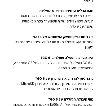
והייטקי.
מהם הכלים הזמינים בתפריט המילים?
תפריט המילים מציע ערכת כלים נוחה להדגשה, הוספת
הערות, חיפוש מידע ישירות וזימון עוזר בינה מלאכותית
שיענה על שאלות.
כיצד מתאפיין ממשק המשתמש של GO 6?
הממשק הוא מינימלי ומציע את כל מה שצריך בצורה ישירה
ולעניין.
איזו מערכת הפעלה פועלת ב-GO 6?
ה-GO 6 פועל על מערכת הפעלה פתוחה של Android OS,
המאפשרת גמישות והנאה.
כיצד ניתן להרחיב את הזיכרון של GO 6?
ניתן להרחיב את הזיכרון בעזרת כרטיס זיכרון MicroSD כדי
לאפשר מקום לכל הספרים האהובים.
מהי קיבולת הסוללה של GO 6?
הסוללה בעוצמה של 1500mAh מאפשרת קריאה ממושכת,