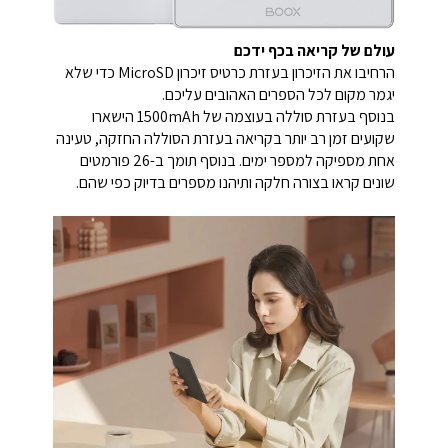
עולם של קריאה בכף ידכם
הרחיבו את הזיכרון בעזרת כרטיס זיכרון MicroSD כדי שלא
יגמר מקום לכל הספרים האהובים עליכם.
בנוסף בעזרת סוללה בעוצמה של 1500mAh הישארו
שקועים זמן רב יותר בקריאה בעזרת הסוללה החזקה, טעינה
אחת מספיקה למספר ימים. בנוסף תומך ב-26 פורמטים
שונים קראו בצורה חלקה ותיהנו מספרים בדיוק כפי שהם.