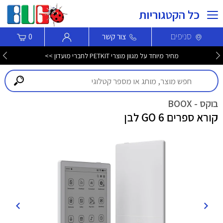
כל הקטגוריות
סניפים
צור קשר
0
מחיר מיוחד על מגוון מוצרי PETKIT לחברי מועדון >>
בוקס - BOOX
קורא ספרים GO 6 לבן