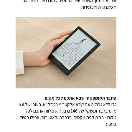
איכותי. המסך השטוח יוצר אסתטיקה מודרנית, משפר את
האלגנטיות והעמידות.
החבר הקומפקטי שבא אתכם לכל מקום
גלו ללא גבולות עם קורא אלקטרוני בגודל "6. בעובי של 6.8
מ"מ בלבד ומשקל של 146 גרם, הוא מלווה אתכם לכל
מקום - בבית קפה מקסים, ברכבת ובאוטובוס, אפילו בטיול
בטבע.