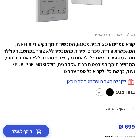
מק"ט 6949710310457
קורא ספרים GO 6 מבית BOOX,
המכשיר תומך בקישוריות Wi-Fi,
המאפשרת הורדת ספרים ישירות מהמכשיר ללא צורך במחשב. הסוללה
חזקה מספיק כדי שתוכלו ליהנות מקריאה ממושכת ללא דאגות. בנוסף,
המכשיר תומך בפורמטים רבים של קבצים, כולל EPUB, PDF, MOBI
ועוד, כך שתוכלו לקרוא כל ספר שתרצו.
לקבלת הטבות ושדרוגים לחצו כאן
בחרו צבע
הוסף להשוואה
699 ₪
הוסף לעגלה
מחיר באילת:
592.37 ₪