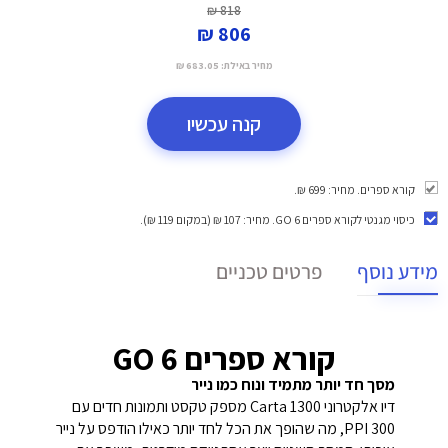
818 ₪
806 ₪
מחיר באילת:
683.05 ₪
קנה עכשיו
קורא ספרים. מחיר: 699 ₪.
כיסוי מגנטי לקורא ספרים GO 6
. מחיר: 107 ₪ (במקום 119 ₪).
מידע נוסף
פרטים טכניים
קורא ספרים GO 6
מסך חד יותר מתמיד ונוח כמו נייר
דיו אלקטרוני Carta 1300 מספק טקסט ותמונות חדים עם
300 PPI, מה שהופך את הכל לחד יותר כאילו הודפס על נייר