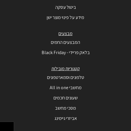
ביטול עסקה
מידע על פינוי מוצר ישן
מבצעים
המבצעים החמים
בלאק פריידי - Black Friday
קטגוריות מובילות
טלפונים וסמארטפונים
מחשבי All in one
שעונים חכמים
מסכי מחשב
אביזרי גיימינג