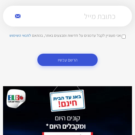
אני מעוניין לקבל עדכונים על חדשות ומבצעים באתר, בהתאם
לתנאי השימוש
הרשם עכשיו