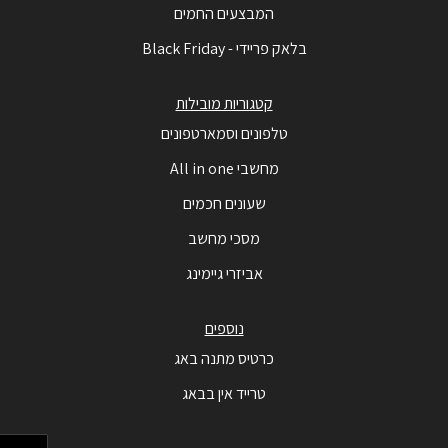
המבצעים החמים
בלאק פריידי - Black Friday
קטגוריות מובילות
טלפונים וסמארטפונים
מחשבי All in one
שעונים חכמים
מסכי מחשב
אביזרי גיימינג
נוספים
כרטיס מתנה באג
טרייד אין בבאג