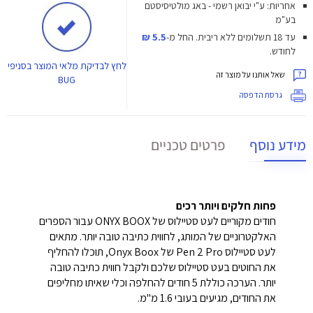
אחריות: ע"י יבואן רשמי - באג מולטיסיסטם
בע"מ
עד 18 תשלומים ללא ריבית.
החל מ-
5.5 ₪
לחודש.
לחץ
לבדיקת מלאי המוצר בסניפי
שאל אותנו על מוצר זה
BUG
גרסת הדפסה
מידע נוסף
פרטים טכניים
פחות חלקים ויותר רכים
חודים מקוריים לעט סטיילוס של ONYX BOOX עבור הספרים
האלקטרוניים של המותג, לחווית כתיבה טובה יותר. מתאים
לעט סטיילוס Pen 2 Pro של Onyx Boox, תוכלו להחליף
את החוטים בעט סטיילוס שלכם ולקבל חווית כתיבה טובה
יותר. הערכה כוללת 5 חודים להחלפה וכלי שאיתו מחליפים
את החודים, מגיעים בעובי 1.6 מ"מ.