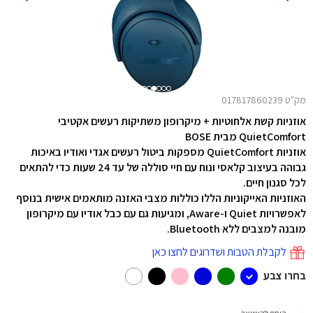
מק"ט 017817860239
אוזניות קשת אלחוטיות + מיקרופון משתיקות רעשים אקטיבי
QuietComfort מבית BOSE
אוזניות QuietComfort מספקות ביטול רעשים אגדי ואודיו באיכות
גבוהה בעיצוב קלאסי ונוח עם חיי סוללה של עד 24 שעות כדי להתאים
לכל סגנון חיים.
האוזניות האייקוניות הללו כוללות מצבי האזנה מותאמים אישית בנוסף
לאפשרויות Quiet ו-Aware, ומגיעות גם עם כבל אודיו עם מיקרופון
מובנה למצבים ללא Bluetooth.
לקבלת הטבות ושדרוגים לחצו כאן
בחרו צבע