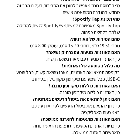
מצב "חוסם רוח" מאפשר לכוונן את הסביבות בעלות הבריזה
מחדש בהגדרה המותאמת אישית.
מהי תכונת Spotify Tap?
Spotify Tap מאפשרת למשתמשי Spotify לגשת למוזיקה
שלהם בלחיצת כפתור.
מהם המידות של האוזניות?
גובה: 19.51 ס"מ, רוחב: 15.70 ס"מ, עומק: 8.00 ס"מ.
האם האוזניות מגיעות עם נרתיק נשיאה?
כן, האוזניות מגיעות עם מארז נשיאה קשיח.
מה כלול בקופסה של האוזניות?
בקופסה תמצאו את האוזניות, מארז נשיאה קשיח, כבל שמע
USB-C, כבל שמע עם מיקרופון מקוון וגיליון בטיחות.
האם האוזניות כוללות מיקרופון מובנה?
כן, האוזניות כוללות מיקרופון מובנה.
האם ניתן להתאים את ביטול הרעשים באוזניות?
כן, ניתן להתאים את ביטול הרעשים לפי ראות עיניכם
באמצעות האפליקציה.
האם האוזניות מתאימות להאזנה ממושכת?
כן, כריות האוזניים הקטיפתיות ורצועת הראש הנוחה
מאפשרות האזנה ממושכת.