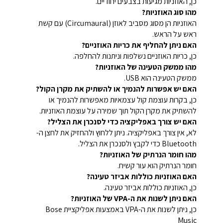
כן, האוזניות מגיעות בצבעים יחודיים.
מהו סוג האוזניות?
האוזניות הן מסוג מסביב לאוזן (Circumaural) עם קשת
ראש על הראש.
האם ניתן להחליף את כריות האוזניים?
כן, כריות האוזניים נשלפות וניתנות להחלפה.
מהו ממשק הטעינה של האוזניות?
ממשק הטעינה הוא USB.
האם יש אפשרות להנמיך או להשתיק את מקרן הקול?
כן, בקרות עוצמת קול עצמאיות מאפשרות להנמיך או
להשתיק את מקרן הקול תוך שמירה על עוצמת האוזניות.
האם יש צורך באפליקציה כדי לסנכרן את הצליל?
לא, אין צורך באפליקציה. ניתן ללחוץ ולהחזיק את לחצן ה-
Bluetooth כדי לקבץ ולסנכרן את הצליל.
מהו חומר הנרתיק של האוזניות?
חומר הנרתיק הוא עור קשיח.
האם האוזניות כוללות אביזר טעינה?
כן, האוזניות כוללות אביזר טעינה.
האם ניתן לשנות את ה-VPA של האוזניות?
כן, ניתן לשנות את ה-VPA באמצעות אפליקציית Bose
Music