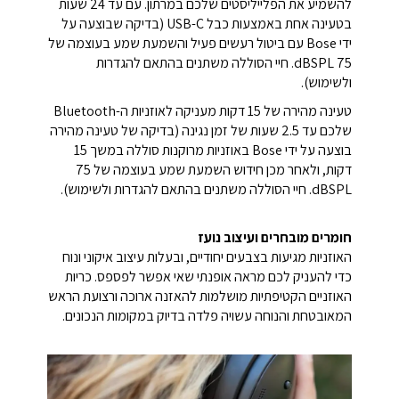
להשמיע את הפלייליסטים שלכם במרתון. עם עד 24 שעות
בטעינה אחת באמצעות כבל USB-C (בדיקה שבוצעה על
ידי Bose עם ביטול רעשים פעיל והשמעת שמע בעוצמה של
75 dBSPL. חיי הסוללה משתנים בהתאם להגדרות
ולשימוש).
טעינה מהירה של 15 דקות מעניקה לאוזניות ה-Bluetooth
שלכם עד 2.5 שעות של זמן נגינה (בדיקה של טעינה מהירה
בוצעה על ידי Bose באוזניות מרוקנות סוללה במשך 15
דקות, ולאחר מכן חידוש השמעת שמע בעוצמה של 75
dBSPL. חיי הסוללה משתנים בהתאם להגדרות ולשימוש).
חומרים מובחרים ועיצוב נועז
האוזניות מגיעות בצבעים יחודיים, ובעלות עיצוב איקוני ונוח
כדי להעניק לכם מראה אופנתי שאי אפשר לפספס. כריות
האוזניים הקטיפתיות מושלמות להאזנה ארוכה ורצועת הראש
המאובטחת והנוחה עשויה פלדה בדיוק במקומות הנכונים.