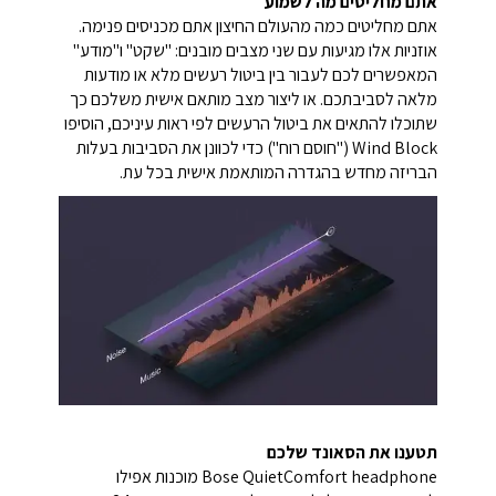
אתם מחליטים מה לשמוע
אתם מחליטים כמה מהעולם החיצון אתם מכניסים פנימה.
אוזניות אלו מגיעות עם שני מצבים מובנים: "שקט" ו"מודע"
המאפשרים לכם לעבור בין ביטול רעשים מלא או מודעות
מלאה לסביבתכם. או ליצור מצב מותאם אישית משלכם כך
שתוכלו להתאים את ביטול הרעשים לפי ראות עיניכם, הוסיפו
Wind Block ("חוסם רוח") כדי לכוונן את הסביבות בעלות
הבריזה מחדש בהגדרה המותאמת אישית בכל עת.
תטענו את הסאונד שלכם
Bose QuietComfort headphone מוכנות אפילו