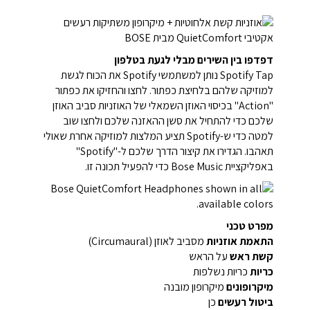
דפדפו בין השירים מבלי לגעת בטלפון
Spotify Tap נותן למשתמשי Spotify את הכוח לגשת
למוזיקה שלהם בלחיצת כפתור. לחצו והחזיקו את כפתור
"Action" בכיסוי האוזן השמאלי של האוזניות סביב האוזן
שלכם כדי להתחיל את סשן ההאזנה שלכם ולחצו שוב
למטה כדי ש-Spotify תציע המלצות למוזיקה אחרת שאולי
תאהבו. הגדירו את קיצור הדרך שלכם ל-"Spotify"
באפליקציית Bose Music כדי להפעיל תכונה זו.
מפרט טכני
התאמת אוזניות
מסביב לאוזן (Circumaural)
קשת ראש
על הראש
כריות
כריות נשלפות
מיקרופונים
מיקרופון מובנה
ביטול רעשים
כן