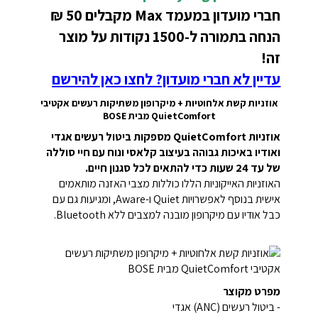
חברי מועדון במעמד Max מקבלים 50 ₪
הנחה בתמורה ל-1500 נקודות על מוצר
זה!
עדיין לא חברי מועדון? לחצו כאן להירשם
אוזניות קשת אלחוטיות + מיקרופון משתיקות רעשים אקטיבי
QuietComfort מבית BOSE
אוזניות QuietComfort מספקות ביטול רעשים אגדי
ואודיו באיכות גבוהה בעיצוב קלאסי ונוח עם חיי סוללה
של עד 24 שעות כדי להתאים לכל סגנון חיים.
האוזניות האייקוניות הללו כוללות מצבי האזנה מותאמים
אישית בנוסף לאפשרויות Quiet ו-Aware, ומגיעות גם עם
כבל אודיו עם מיקרופון מובנה למצבים ללא Bluetooth.
מפרט מקוצר
- ביטול רעשים (ANC) אגדי