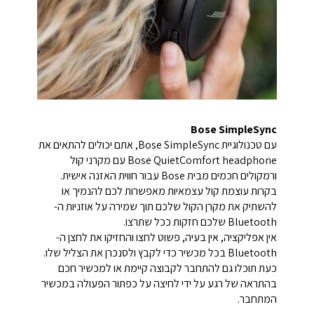
Bose SimpleSync
עם טכנולוגיית Bose SimpleSync, אתם יכולים להתאים את
Bose QuietComfort headphone עם מקרני קול
ורמקולים חכמים מבית Bose עבור חווית האזנה אישית.
בקרות עוצמת קול עצמאיות מאפשרות לכם להנמיך או
להשתיק את מקרן הקול שלכם תוך שמירה על אוזניות ה-
Bluetooth שלכם חזקות ככל שתרצו.
אין אפליקציה, אין בעיה, פשוט לחצו והחזיקו את לחצן ה-
Bluetooth בכל מכשיר כדי לקבץ ולסנכרן את הצליל שלו.
כעת תוכלו גם להתחבר לקבוצה קיימת או למכשיר חכם
בהתראה של רגע על ידי לחיצה על כפתור הפעולה במכשיר
המתחבר.