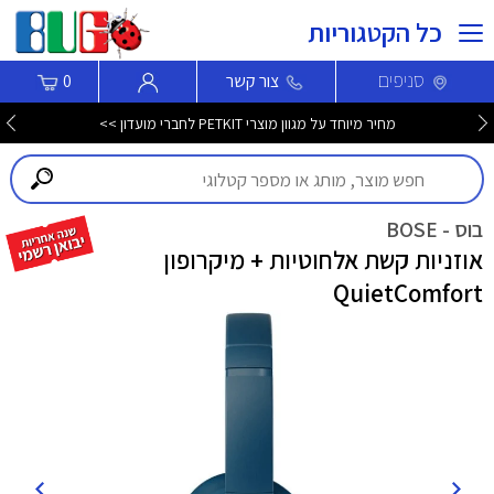
כל הקטגוריות
סניפים
צור קשר
0
מחיר מיוחד על מגוון מוצרי PETKIT לחברי מועדון >>
בוס - BOSE
אוזניות קשת אלחוטיות + מיקרופון
QuietComfort