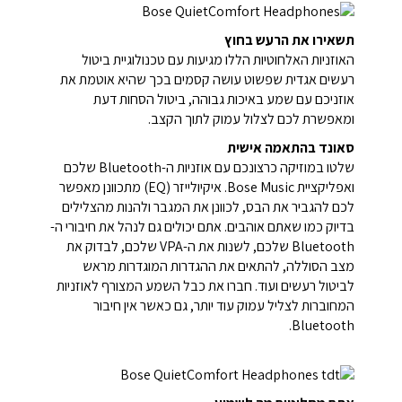
תשאירו את הרעש בחוץ
האוזניות האלחוטיות הללו מגיעות עם טכנולוגיית ביטול
רעשים אגדית שפשוט עושה קסמים בכך שהיא אוטמת את
אוזניכם עם שמע באיכות גבוהה, ביטול הסחות דעת
ומאפשרת לכם לצלול עמוק לתוך הקצב.
סאונד בהתאמה אישית
שלטו במוזיקה כרצונכם עם אוזניות ה-Bluetooth שלכם
ואפליקציית Bose Music. איקיולייזר (EQ) מתכוונן מאפשר
לכם להגביר את הבס, לכוונן את המגבר ולהנות מהצלילים
בדיוק כמו שאתם אוהבים. אתם יכולים גם לנהל את חיבורי ה-
Bluetooth שלכם, לשנות את ה-VPA שלכם, לבדוק את
מצב הסוללה, להתאים את ההגדרות המוגדרות מראש
לביטול רעשים ועוד. חברו את כבל השמע המצורף לאוזניות
המחוברות לצליל עמוק עוד יותר, גם כאשר אין חיבור
Bluetooth.