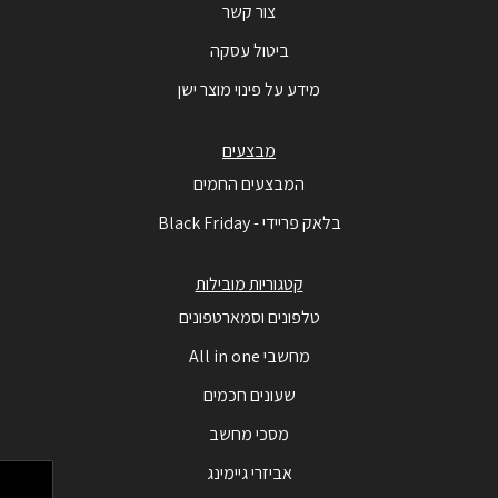
צור קשר
ביטול עסקה
מידע על פינוי מוצר ישן
מבצעים
המבצעים החמים
בלאק פריידי - Black Friday
קטגוריות מובילות
טלפונים וסמארטפונים
מחשבי All in one
שעונים חכמים
מסכי מחשב
אביזרי גיימינג