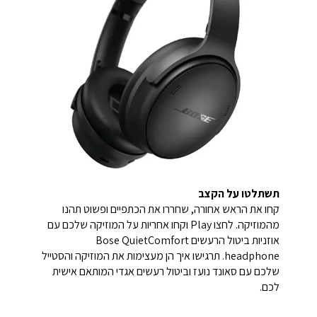
תשתלטו על הקצב
קחו את הראש אחורה, שחררו את הכתפיים ופשוט תהנו
מהמוזיקה. לחצו Play וקחו אחריות על המוזיקה שלכם עם
אוזניות ביטול הרעשים Bose QuietComfort
headphone. תרגישו איך הן מעצימות את המוזיקה והסטייל
שלכם עם סאונד נועז וביטול רעשים אגדי המותאם אישית
לכם.