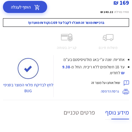
169 ₪
הוסף לעגלה
מחיר באילת:
143.22 ₪
ברכישת מוצר זה תוכלו לקבל עד 169 נקודות מועדון!
משלוח חינם
קנייה בטוחה
אחריות: שנה ע"י באג מולטיסיסטם בע"מ
עד 18 תשלומים ללא ריבית.
החל מ-
9.38
₪
לחודש.
שאל אותנו על מוצר זה
לחץ
לבדיקת מלאי המוצר בסניפי
BUG
גרסת הדפסה
מידע נוסף
פרטים טכניים