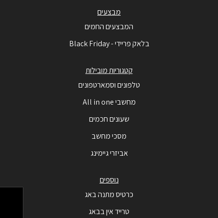
מבצעים
המבצעים החמים
בלאק פריידי - Black Friday
קטגוריות מובילות
טלפונים וסמארטפונים
מחשבי All in one
שעונים חכמים
מסכי מחשב
אביזרי גיימינג
נוספים
כרטיס מתנה באג
טרייד אין בבאג