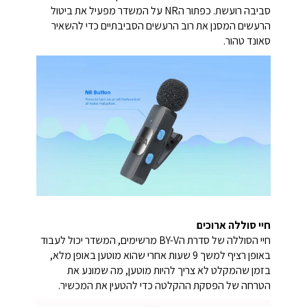
סביבה רועשת. כפתור הNR על המשדר מפעיל את ביטול
הרעשים המסנן את רוב הרעשים הסביבתיים כדי להשאיר
סאונד טהור.
חיי סוללה ארוכים
חיי הסוללה של סדרת הBY-V מרשימים, המשדר יכול לעבוד
באופן רציף למשך 9 שעות אחרי שהוא מוטען באופן מלא,
בזמן שהמקלט לא צריך להיות מוטען, מה שמונע את
הטרחה של הפסקת ההקלטה כדי להטעין את המכשיר.