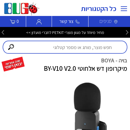
כל הקטגוריות
סניפים
צור קשר
0
מחיר מיוחד על מגוון מוצרי PETKIT לחברי מועדון >>
בויה - BOYA
מיקרופון דש אלחוטי BY-V10 V2.0