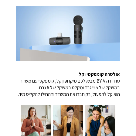
אולטרה קומפקטי וקל
סדרת ה BY-V מביא לכם מיקרופון קל, קומפקטי עם משדר
במשקל של 9.5 גרם ומקלט במשקל של 6 גרם.
הוא קל לתפעול, רק חברו את המשדר והתחילו להקליט מיד.