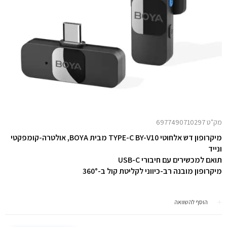
מק"ט 6977490710297
מיקרופון דש אלחוטי TYPE-C BY-V10 מבית BOYA,
אולטרה-קומפקטי
ונייד
תואם למכשירים עם חיבורי USB-C
מיקרופון מובנה רב-כיווני לקליטת קול ב-360°
הוסף להשוואה