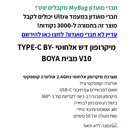
חברי מועדון MyBug מקבלים יותר!
חברי מועדון במעמד Ultra יכולים לקבל
מוצר זה בתמורה ל-3000 נקודות!
עדיין לא חברי מועדון? לחצו כאן להירשם
מיקרופון דש אלחוטי TYPE-C BY-
V10 מבית BOYA
מערכת מיקרופון אלחוטי 2.4GHz אולטרה קומפקטי
אולטרה-קומפקטי ונייד
תואם למכשירים עם חיבורי USB-C
מיקרופון מובנה רב-כיווני לקליטת קול ב-360°
ביטול רעשים ניתן לבחירה
זיווג אוטומטי וחיבור מיידי
טווח פעולה של 50 מטרים