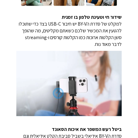
שידור חי וטעינת טלפון בו זמנית
למקלט של סדרת הBY-V יש חיבור USB-C בצד כדי שתוכלו
להטעין את המכשיר שלכם כשאתם מקליטים, מה שהופך
סשן הקלטות ארוכות כמו הקלטות קורסים ו-streaming
לדבר מאוד נוח.
ביטל רעש המשפר את איכות הסאונד
סדרת הBY-V אידיאלי בשביל סביבת הקלט אידיאלית וגם