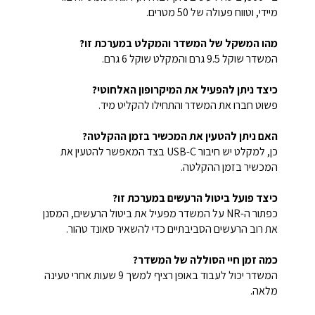
מיידי, וטווח פעולה של 50 מטרים.
מהו המשקל של המשדר והמקלט במערכת זו?
המשדר שוקל 9.5 גרם והמקלט שוקל 6 גרם.
כיצד ניתן להפעיל את המיקרופון האלחוטי?
פשוט חברו את המשדר והתחילו להקליט מיד.
האם ניתן להטעין את המכשיר בזמן ההקלטה?
כן, למקלט יש חיבור USB-C בצד המאפשר להטעין את
המכשיר בזמן ההקלטה.
כיצד פועל ביטול הרעשים במערכת זו?
כפתור ה-NR על המשדר מפעיל את ביטול הרעשים, המסנן
את רוב הרעשים הסביבתיים כדי להשאיר סאונד טהור.
כמה זמן חיי הסוללה של המשדר?
המשדר יכול לעבוד באופן רציף למשך 9 שעות אחרי טעינה
מלאה.