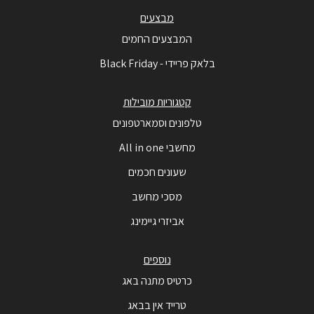
מבצעים
המבצעים החמים
בלאק פריידי - Black Friday
קטגוריות מובילות
טלפונים וסמארטפונים
מחשבי All in one
שעונים חכמים
מסכי מחשב
אביזרי גיימינג
נוספים
כרטיס מתנה באג
טרייד אין בבאג