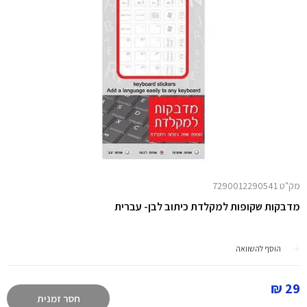
מק"ט 7290012290541
מדבקות שקופות למקלדת כיתוב לבן- עברית
הוסף להשוואה
29 ₪
חסר זמנית