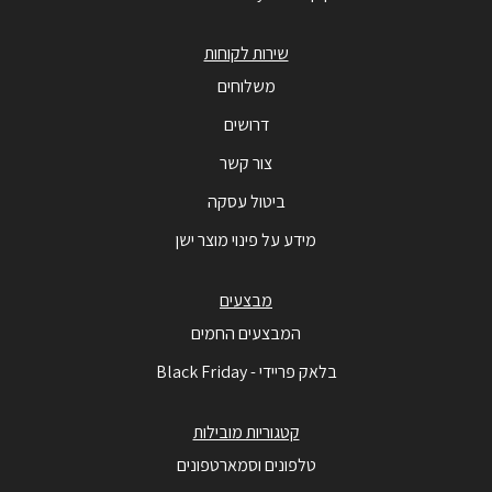
שירות לקוחות
משלוחים
דרושים
צור קשר
ביטול עסקה
מידע על פינוי מוצר ישן
מבצעים
המבצעים החמים
בלאק פריידי - Black Friday
קטגוריות מובילות
טלפונים וסמארטפונים