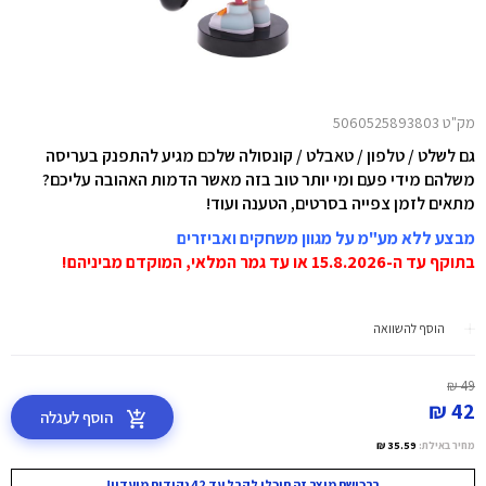
מק"ט 5060525893803
גם לשלט / טלפון / טאבלט / קונסולה שלכם מגיע להתפנק בעריסה
משלהם מידי פעם ומי יותר טוב בזה מאשר הדמות האהובה עליכם?
מתאים לזמן צפייה בסרטים, הטענה ועוד!
מבצע ללא מע"מ על מגוון משחקים ואביזרים
בתוקף עד ה-15.8.2026 או עד גמר המלאי, המוקדם מביניהם!
הוסף להשוואה
49 ₪
42 ₪
הוסף לעגלה
מחיר באילת:
35.59 ₪
ברכישת מוצר זה תוכלו לקבל עד 42 נקודות מועדון!