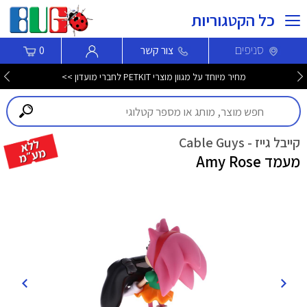
כל הקטגוריות
סניפים
צור קשר
0
מחיר מיוחד על מגוון מוצרי PETKIT לחברי מועדון >>
קייבל גייז - Cable Guys
מעמד Amy Rose