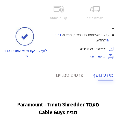
משלוח חינם
קנייה בטוחה
עד 18 תשלומים ללא ריבית.
החל מ-
5.61
₪
לחודש.
שאל אותנו על מוצר זה
לחץ
לבדיקת מלאי המוצר בסניפי
BUG
גרסת הדפסה
מידע נוסף
פרטים טכניים
מעמד Paramount - Tmnt: Shredder
מבית Cable Guys