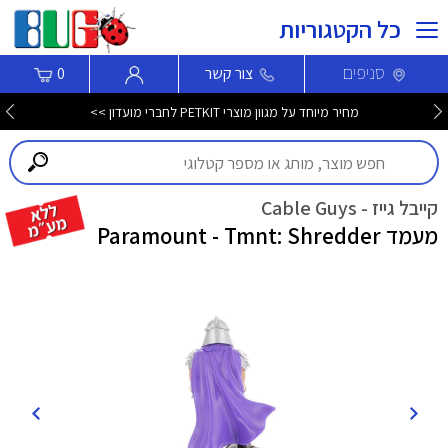
כל הקטגוריות
סניפים
צור קשר
0
מחיר מיוחד על מגוון מוצרי PETKIT לחברי מועדון >>
קייבל גייז - Cable Guys
מעמד Paramount - Tmnt: Shredder