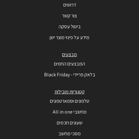
דרושים
צור קשר
ביטול עסקה
מידע על פינוי מוצר ישן
מבצעים
המבצעים החמים
בלאק פריידי - Black Friday
קטגוריות מובילות
טלפונים וסמארטפונים
מחשבי All in one
שעונים חכמים
מסכי מחשב