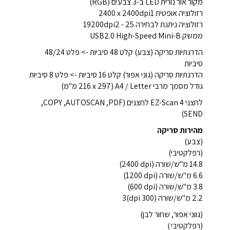
מקור אור נורית LED ב-3 צבעים (RGB)
רזולוציה אופטית ‎2400 x 2400dpi1
רזולוציה ניתנת לבחירה 25 - 19200dpi2
ממשק USB2.0 High-Speed Mini-B
הדרגתיות סריקה (צבע) קלט 48 סיביות -> פלט 48/24
סיביות
הדרגתיות סריקה (גוני אפור) קלט 16 סיביות -> פלט 8 סיביות
גודל מסמך מרבי A4 / Letter (216 x 297 מ"מ)
לחצני EZ-Scan 4 לחצנים (PDF‏, AUTOSCAN‏, COPY‏,
SEND)
מהירות סריקה
(צבע)
(רפלקטיבי)
14.8 מ"ש/שורה (‎2400 dpi)
6.6 מ"ש/שורה (‎1200 dpi)
3.8 מ"ש/שורה (‎600 dpi)
2.2 מ"ש/שורה (300 dpi)3
(גווני אפור, שחור לבן)
(רפלקטיבי）