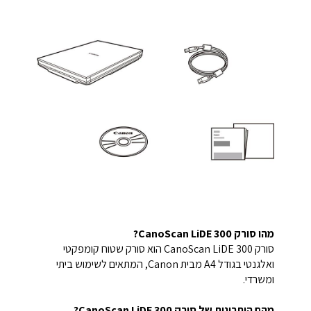
מהו סורק CanoScan LiDE 300?
סורק CanoScan LiDE 300 הוא סורק שטוח קומפקטי
ואלגנטי בגודל A4 מבית Canon, המתאים לשימוש ביתי
ומשרדי.
מהם היתרונות של סורק CanoScan LiDE 300?