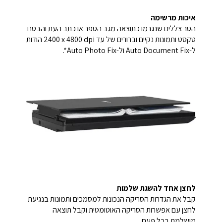
איכות מרשימה
הסר צללים שנגרמו כתוצאה מגב הספר או כתב העת והבטח
טקסט ותמונות נקיים וברורים של עד ‎2400 x 4800 dpi הודות
ל-Auto Document Fix ול-Auto Photo Fix*.
לחצן אחד להשגת שלמות
קבל את הגדרות הסריקה הנכונות למסמכים ותמונות בנגיעת
לחצן עם אפשרות הסריקה האוטומטית וקבל תוצאה
מושלמת בכל פעם.