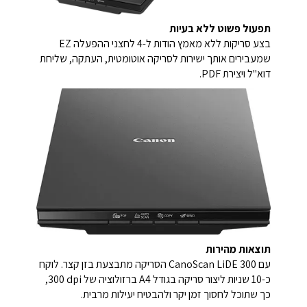
תפעול פשוט ללא בעיות
בצע סריקות ללא מאמץ הודות ל-4 לחצני ההפעלה EZ
שמעבירים אותך ישירות לסריקה אוטומטית, העתקה, שליחת
דוא"ל ויצירת PDF.
תוצאות מהירות
עם CanoScan LiDE 300 הסריקה מתבצעת בזן קצר. לוקח
כ-10 שניות ליצור סריקה בגודל A4 ברזולוציה של ‎300 dpi,
כך שתוכל לחסוך זמן יקר ולהבטיח יעילות מרבית.