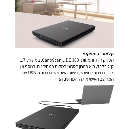
קלאסי וקומפקטי
הסורק הדק והמסוגנן CanoScan LiDE 300, במשקל 1.7
ק"ג בלבד, הוא פתרון חסכוני במקום במחיר נוח. בנוסף אין
צורך בחיבור לחשמל, פשוט השתמש בחיבור ה-USB של
המחשב האישי או של המחשב הנייד.