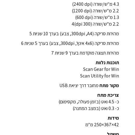
4.3 מ"ש/שורה (‎2400 dpi)
2.2 מ"ש/שורה (‎1200 dpi)
1.3 מ"ש/שורה (‎600 dpi)
2.2 מ"ש/שורה (300 dpi)4
מהירות סריקה (A4, ‏300dpi, צבע) בערך 10 שניות 5
מהירות סריקה (4x6 אינץ', 300dpi, צבע) בערך 5 שניות 6
מהירות תצוגה מוקדמת בערך 9 שניות 7
תוכנות נלוות
Scan Gear for Win
Scan Utility for Win
מקור מתח
מחובר דרך יציאת USB
צריכת מתח
כ- 4.5 ואט (בזמן פעולה, מקסימום)
כ- 0.3 ואט (במצב המתנה)
מידות
‎250×367×42 מ"מ
משקל