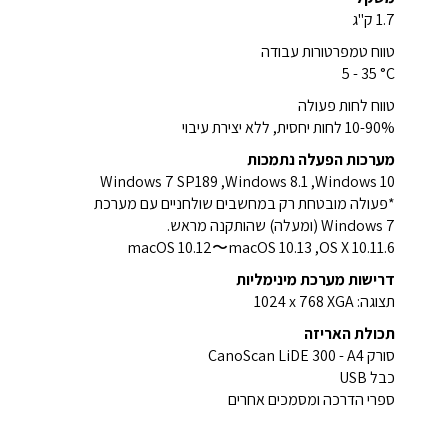
1.7 ק"ג
טווח טמפרטורות עבודה
‎5 - 35 °C
טווח לחות פעולה
10-90% לחות יחסית, ללא יצירת עיבוי
מערכות הפעלה נתמכות
Windows 10, ‏Windows 8.1, ‏Windows 7 SP189
*פעולה מובטחת רק במחשבים שולחניים עם מערכת
Windows 7 (ומעלה) שהותקנה מראש.
OS X 10.11.6, ‏macOS 10.12〜macOS 10.13
דרישות מערכת מינימליות
תצוגה: ‎1024 x 768 XGA
תכולת האריזה
סורק A4 ‏- CanoScan LiDE 300
כבל USB
ספרי הדרכה ומסמכים אחרים