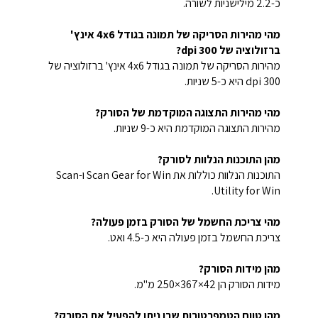
כ-2.2 מילישניות לשורה.
מהי מהירות הסריקה של תמונה בגודל 4x6 אינץ'
ברזולוציה של 300 dpi?
מהירות הסריקה של תמונה בגודל 4x6 אינץ' ברזולוציה של
300 dpi היא כ-5 שניות.
מהי מהירות התצוגה המוקדמת של הסורק?
מהירות התצוגה המוקדמת היא כ-9 שניות.
מהן התוכנות הנלוות לסורק?
התוכנות הנלוות כוללות את Scan Gear for Win ו-Scan
Utility for Win.
מהי צריכת החשמל של הסורק בזמן פעולה?
צריכת החשמל בזמן פעולה היא כ-4.5 ואט.
מהן מידות הסורק?
מידות הסורק הן ‎250×367×42 מ"מ.
מהו טווח הטמפרטורות שבו ניתן להפעיל את הסורק?