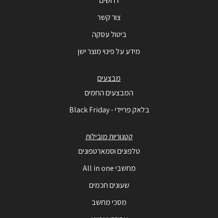
דרושים
צור קשר
ביטול עסקה
מידע על פינוי מוצר ישן
מבצעים
המבצעים החמים
בלאק פריידי - Black Friday
קטגוריות מובילות
טלפונים וסמארטפונים
מחשבי All in one
שעונים חכמים
מסכי מחשב