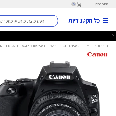
התחברות
0
כל הקטגוריות
דף הבית
>
מצלמות דיגיטליות ו-SLR
>
מצלמה דיגיטלית עם עדשה Canon 250D BK + EF18-55 SEE DC