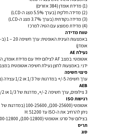
(1) מדידת אומדן (384 אזורים)
(2) מדידה חלקית (בערך ‎5.5% מצג ה-LCD)
(3) מדידה נקודתית (בערך ‎3.7% מצג ה-LCD)
(4) מדידת ממוצע עם הטיה למרכז
טווח מדידה
אומדן)
נעילת AE
אוטומטי: במצב AF לצילום יחיד עם מדידת אומדן, החשיפה ננעלת ברגע שנוצר מיקוד.
ידני: באמצעות לחצן נעילת חשיפה אוטומטית במצבי 'א
פיצוי חשיפה
ערך חשיפה ‎+/-5 במדרגות של 1/3 או 1/2 עצירה (ניתן לשלב עם AEB).
AEB
3 צילומים, ערך חשיפה ‎+/-2, מדרגות של 1/3 או 1/2 עצירה
רגישות ISO
אוטומטי (100-25600), 100-25600 (במדרגות של עצירה שלמה)
ניתן להרחיב את ה-ISO עד H: 51200
בצילום של סרט: אוטומטי (100-12800), 100-12800 (במדרגות של 1/3 עצירה או של עצירה שלמה), ניתן להרחיב את ה-ISO עד H: 25600. סרט 4K מקסימום 6400
תריס
סוג