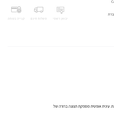
ברת
יבואן רשמי
משלוח חינם
קנייה בטוחה
ונות מסוג DIGIC 8, לקבלת תוצאות מעולות בזמן אמת. עינית אופטית מספקת תצוגה ברורה של