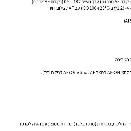
לום יחיד).