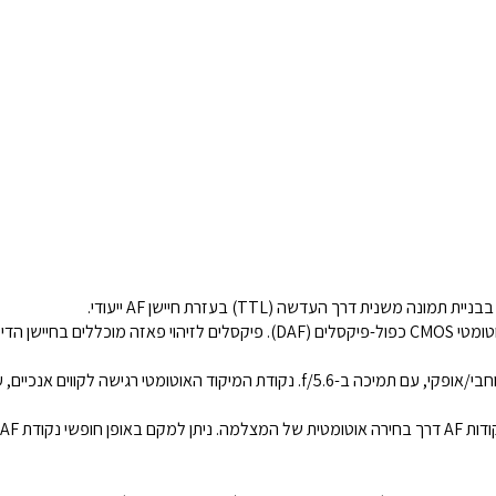
נית דרך העדשה (TTL) בעזרת חיישן AF ייעודי.