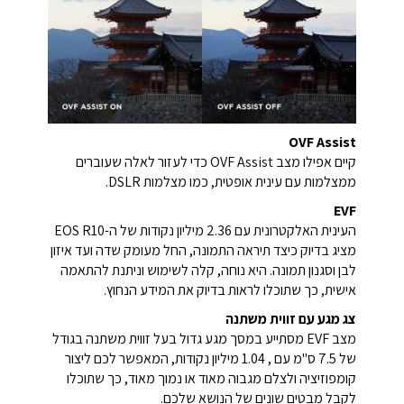
OVF Assist
קיים אפילו מצב OVF Assist כדי לעזור לאלה שעוברים
ממצלמות עם עינית אופטית, כמו מצלמות DSLR.
EVF
העינית האלקטרונית עם 2.36 מיליון נקודות של ה-EOS R10
מציג בדיוק כיצד תיראה התמונה, החל מעומק שדה ועד איזון
לבן וסגנון תמונה. היא נוחה, קלה לשימוש וניתנת להתאמה
אישית, כך שתוכלו לראות בדיוק את המידע הנחוץ.
צג מגע עם זווית משתנה
מצב EVF מסתייע במסך מגע גדול בעל זווית משתנה בגודל
של 7.5 ס"מ עם , 1.04 מיליון נקודות, המאפשר לכם ליצור
קומפוזיציה ולצלם מגבוה מאוד או נמוך מאוד, כך שתוכלו
לקבל מבטים שונים של הנושא שלכם.