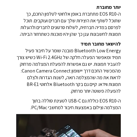
יותר מחוברת
ה-EOS R10 מתחברת באופן אלחוטי לטלפון החכם, כך
שתוכל לשתף את היצירות שלך עם חברים ועוקבים. תוכל
לפרסם במדיה חברתית, לשלוח סרטונים לחברים ולהעלות
תמונות לחשבונות ענן כך שהן יהיו מוכנות כשתחזור הביתה.
להישאר מחובר תמיד
Bluetooth Low Energy מובנה שומר על חיבור פעיל
תמיד ומאפשר הפעלה חלקה של Wi-Fi 2.4GHz כשיש צורך
להעביר תמונות. יש גם אפשרות להפעלת המצלמה מרחוק
מהמכשיר החכם דרך יישומון Canon Camera Connect:
לראות את מה שהמצלמה רואה, לשנות הגדרות ולצלם
תמונות ווידאו. קיים גם בקר Bluetooth אלחוטי BR-E1
להפעלה פשוטה יותר מרחוק.
ה-EOS R10 כוללת גם USB-C לטעינת סוללה בתוך
המצלמה וצילום באמצעות חיבור למחשבי PC/Mac.