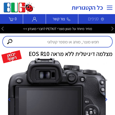
כל הקטגוריות
סניפים
צור קשר
0
מחיר מיוחד על מגוון מוצרי PETKIT לחברי מועדון >>
מצלמה דיגיטלית ללא מראה EOS R10