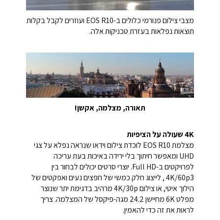
מצבי צילום פנורמי כלולים ב-EOS R10 ועוזרים לקבל בקלות
תוצאות נפלאות בעזרת טכניקות אלה.
תאורה, מצלמה, אקשן!
4K שעולה על הציפיות
מצלמת EOS R10 לוכדת צילום וידאו שנראה נפלא על צגי
UHD ומאפשר חיתוך בלי ירידה באיכות בעת עריכה
לפרויקטים ב-Full HD. יוצרי סרטים יכולים לבחור בין
4K/60p3 , לייצוג חלק כמשי של חפצים נעים ואפקטים של
הילוך איטי, או צילום 4K/30p מרהיב בדגימת יתר שנוצר
מפלט 6K מחיישן 24.2 מגה-פיקסל של המצלמה. צריך
לראות את זה כדי להאמין.