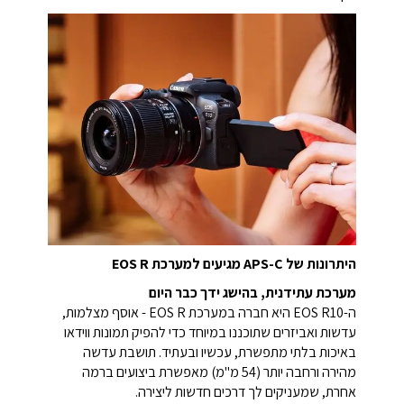
היתרונות של APS-C מגיעים למערכת EOS R
מערכת עתידנית, בהישג ידך כבר היום
ה-EOS R10 היא חברה במערכת EOS R - אוסף מצלמות,
עדשות ואביזרים שתוכננו במיוחד כדי להפיק תמונות ווידאו
באיכות בלתי מתפשרת, עכשיו ובעתיד. תושבת עדשה
מהירה ורחבה יותר (54 מ"מ) מאפשרת ביצועים ברמה
אחרת, שמעניקים לך דרכים חדשות ליצירה.