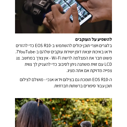
להשפיע על העוקבים
בלוגרים ויוצרי תוכן יכולים להשתמש ב-EOS R10 כדי להזרים
וידאו באיכות יוצאת דופן ישירות עוקבים שלהם ב-YouTube‏7.
פשוט חבר את המצלמה לרשת Wi-Fi - אין צורך במחשב. צג
LCD עם זווית משתנה ניתן לסיבוב כדי להעניק לך צווית
צפייה מדויקת אם אתה מציג.
ה-EOS R10 תומכת גם בצילום וידאו אנכי - מושלם לצילום
תוכן עבור סיפורים ברשתות חברתיות.