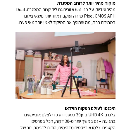
מיקוד מהיר יותר לרוחב המסגרת
מהיר ומדיוק. על פני 651 אזורים גם ליד קצות המסגרת. Dual
Pixel CMOS AF II מזהה ועוקבת אחר יותר נושאי צילום
במהירות רבה, מה שהופך את המיקוד לאמין יותר מאי פעם.
היכנסו לעולם הפקות הוידאו
צלם ב-UHD 4K ב-30p כסטנדרט כדי לצלם אובייקטים
בתנועה – גם במשך יותר מ-30 דקות, הכל בפרטים
הקטנים. צלמו אובייקטים מדהימים, הודות לדגימת יתר של