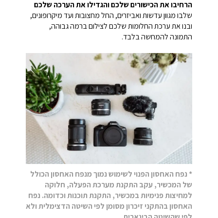
הרחיבו את הכישורים שלכם והגדילו את הערכה שלכם
שלבו מגוון עדשות ואביזרים, החל מחצובות ועד מיקרופונים,
ובנו את ערכת החלומות שלכם לצילום ברמה גבוהה,
התמונה להמחשה בלבד.
* נפח האחסון הפנוי לשימוש נמוך מנפח האחסון הכולל
של המכשיר, עקב התקנת מערכת הפעלה, חלוקה
למחיצות פנימיות במכשיר, התקנת תוכנות וכדומה. נפח
האחסון בהתקני זיכרון מסומן לפי השיטה הדצימלית ולא
לפי שהשיטה הבינארית.