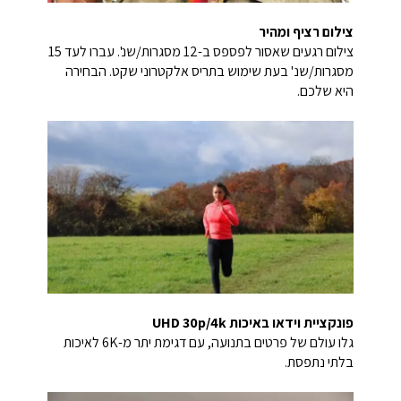
צילום רציף ומהיר
צילום רגעים שאסור לפספס ב-12 מסגרות/שנ'. עברו לעד 15
מסגרות/שנ' בעת שימוש בתריס אלקטרוני שקט. הבחירה
היא שלכם.
פונקציית וידאו באיכות UHD 30p/4k
גלו עולם של פרטים בתנועה, עם דגימת יתר מ-6K לאיכות
בלתי נתפסת.