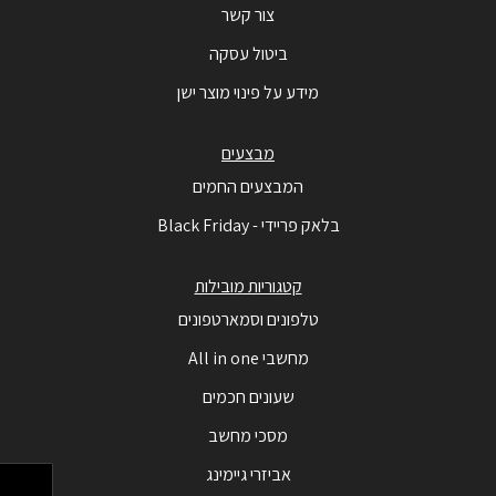
צור קשר
ביטול עסקה
מידע על פינוי מוצר ישן
מבצעים
המבצעים החמים
בלאק פריידי - Black Friday
קטגוריות מובילות
טלפונים וסמארטפונים
מחשבי All in one
שעונים חכמים
מסכי מחשב
אביזרי גיימינג