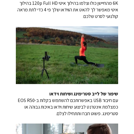
6K מהחיישן כולו וצלמו בהילוך איטי 120p Full HD בהילוך
איטי מאפשר לך להאט את הווידאו שלך פי 4 כדי לתת מראה
קולנועי לסרט שלכם
.
שיפור של לייב סטרימינג ושיחות וידאו
עם חיבור USB באפשרותכם להשתמש בקלות ב-EOS R50
כמצלמת אינטרנט לביצוע שיחות וידאו באיכות גבוהה או
סטרימינג. פשוט חברו ותתחילו לצלם.