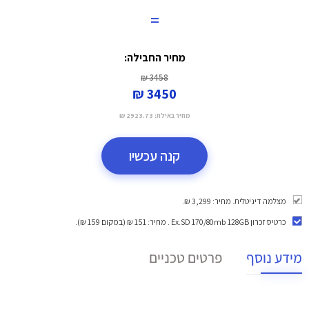
=
מחיר החבילה:
3458 ₪
3450 ₪
מחיר באילת:
2923.73 ₪
קנה עכשיו
מצלמה דיגיטלית. מחיר: 3,299 ₪.
כרטיס זכרון Ex.SD 170/80mb 128GB
. מחיר: 151 ₪ (במקום 159 ₪).
מידע נוסף
פרטים טכניים