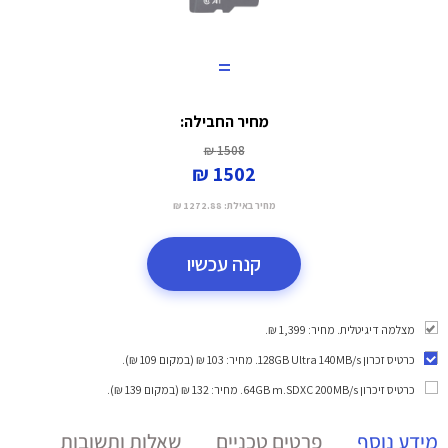
=
מחיר החבילה:
1508 ₪
1502 ₪
מחיר באילת:
1272.88 ₪
קנה עכשיו
מצלמה דיגיטלית. מחיר: 1,399 ₪.
כרטיס זכרון 128GB Ultra 140MB/s
. מחיר: 103 ₪ (במקום 109 ₪).
כרטיס זיכרון 64GB m.SDXC 200MB/s
. מחיר: 132 ₪ (במקום 139 ₪).
מידע נוסף
פרטים טכניים
שאלות ותשובות