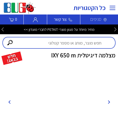
כל הקטגוריות
סניפים
צור קשר
0
מחיר מיוחד על מגוון מוצרי PETKIT לחברי מועדון >>
מצלמה דיגיטלית IXY 650 m