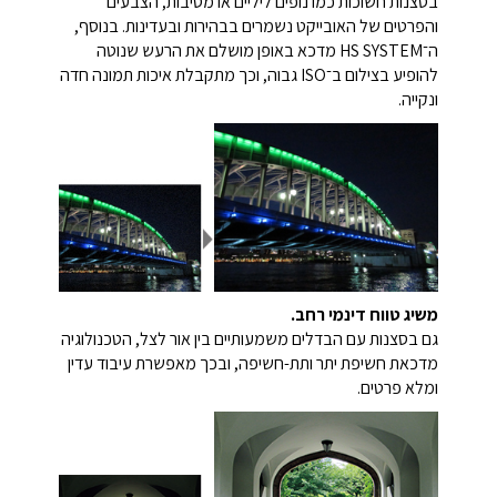
בסצנות חשוכות כמו נופים ליליים או מסיבות, הצבעים
והפרטים של האובייקט נשמרים בבהירות ובעדינות. בנוסף,
ה־HS SYSTEM מדכא באופן מושלם את הרעש שנוטה
להופיע בצילום ב־ISO גבוה, וכך מתקבלת איכות תמונה חדה
ונקייה.
משיג טווח דינמי רחב.
גם בסצנות עם הבדלים משמעותיים בין אור לצל, הטכנולוגיה
מדכאת חשיפת יתר ותת-חשיפה, ובכך מאפשרת עיבוד עדין
ומלא פרטים.