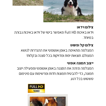
צילום וידאו
וידאו באיכות Full HD מאפשר ביטוי של וידאו באיכות גבוהה
במיוחד.
צילום קל ופשוט
המצלמה מתאימה באופן אוטומטי את ההגדרות לנושא
המצולם. תוצאות יפות ומדויקות בכל סצנה ובקלות!
ייצוב תמונה אופטי
המצלמה מזהה את הסצנה באופן אוטומטי ומפעילה ייצוב
תמונה, כדי להבטיח תמונות חדות ומרשימות עם מינימום
טשטוש בכל רגע.