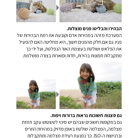
הבהירו והבליטו פנים מוצלות.
המערכת מזהה במהירות אדם וקובעת את רמת הבהירות של
פניו. גם אם חלק מהפנים חשוך, היא מחליטה האם להפעיל
את הפלאש ושולטת בעוצמת האור הנפלטת, ועל ידי כך
מתקבלות תמונות בהירות, חדות ומוארות בצורה מושלמת.
גם סצנות חשוכות נראות ברורות ויפות.
גם במקומות חשוכים שבהם יש סיכוי לטשטוש עקב תזוזת
מצלמה, המצלמה שולטת באופן מדויק במהירות התריס
וברגישות ה‑ISO. כך נמנעת רעידת מצלמה ומתקבלות