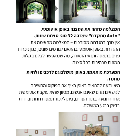
המצלמה מזהה את הסצנה באופן אוטומטי.
"Auto מתקדם" שמזהה 32 סוגי סצנות שונות.
אין צורך בהגדרות מסובכות – המצלמה מתאימה את
ההגדרות באופן אוטומטי בהתאם לגורמים שונים, כגון נוכחות
פנים בתמונה ותנאי התאורה, מה שמאפשר לצלם בקלות
תמונות מרהיבות בכל סצנה.
המערכת מותאמת באופן מושלם גם לרכבים ולחיות
מחמד.
היא יודעת להתאים באופן רציף את הפוקוס והחשיפה
לנושאים נעים שאינם אנשים. מכיוון שהיא עוקבת אוטומטית
אחר התנועה בתוך הפריים, ניתן ללכוד תמונות חדות וברורות
בדיוק ברגע המושלם.