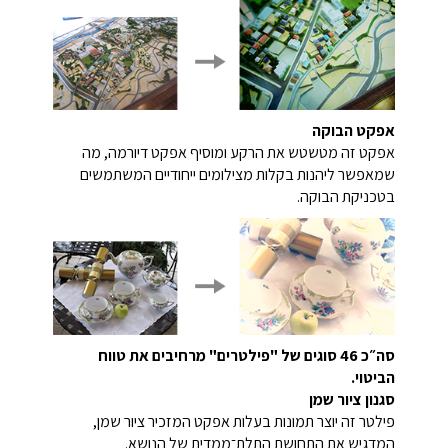
אפקט הבוקה
אפקט זה מטשטש את הרקע ומוסיף אפקט דיורמה, מה
שמאפשר ליהנות בקלות מצילומים ייחודיים המשתמשים
בטכניקת הבוקה.
סה״כ 46 סוגים של "פילטרים" מרחיבים את טווח
הביטוי.
סגנון ציור שמן
פילטר זה יוצר תמונות בעלות אפקט המזכיר ציור שמן,
המדגיש את התחושת התלת־ממדית של הנושא.