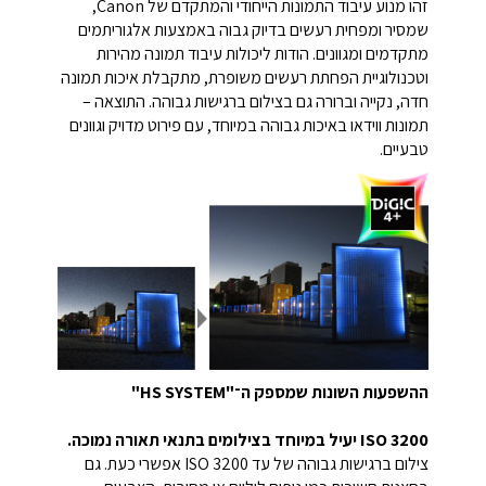
זהו מנוע עיבוד התמונות הייחודי והמתקדם של Canon,
שמסיר ומפחית רעשים בדיוק גבוה באמצעות אלגוריתמים
מתקדמים ומגוונים. הודות ליכולות עיבוד תמונה מהירות
וטכנולוגיית הפחתת רעשים משופרת, מתקבלת איכות תמונה
חדה, נקייה וברורה גם בצילום ברגישות גבוהה. התוצאה –
תמונות ווידאו באיכות גבוהה במיוחד, עם פירוט מדויק וגוונים
טבעיים.
ההשפעות השונות שמספק ה־"HS SYSTEM"
ISO 3200 יעיל במיוחד בצילומים בתנאי תאורה נמוכה.
צילום ברגישות גבוהה של עד ISO 3200 אפשרי כעת. גם