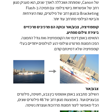
של Canon, שפותחה ושוכללה לאורך שנים, הוא מעניק מגוון
רחב של אפשרויות ביטוי צילומי. עם תמיכה ב‑Flash
Bracketing ובמגוון רחב של פילטרים, טווח היצירתיות
והביטוי הצילומי מתרחב עוד יותר.
קומפוזיציה, צבע/אור ובוקה הם מרכיבים מרכזיים
ביצירת צילום מפתיע.
התאימו באופן דינמי את הקומפוזיציה ואת גודל התמונה.
הפכו תמונות פורטרט וצילומי רגע לצילומים ייחודיים בעלי
קומפוזיציה שלא דמיינתם קודם.
צבע/אור
השילוב מתבצע באופן אוטומטי בין צבע, חשיפה, פילטרים
צבעוניים ועוד. באמצעות מגוון רחב של 46 פילטרים שונים,
הכלי מאפשר ליצור תמונות מרהיבות ועוצרות נשימה.