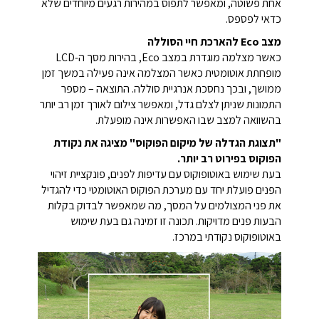
אחת פשוטה, ומאפשר לתפוס במהירות רגעים מיוחדים שלא
כדאי לפספס.
מצב Eco להארכת חיי הסוללה
כאשר מצלמה מוגדרת במצב Eco, בהירות מסך ה‑LCD
מופחתת אוטומטית כאשר המצלמה אינה פעילה במשך זמן
ממושך, ובכך נחסכת אנרגיית סוללה.
התוצאה – מספר
התמונות שניתן לצלם גדל, ומאפשר צילום לאורך זמן רב יותר
בהשוואה למצב שבו האפשרות אינה מופעלת.
"תצוגת הגדלה של מיקום הפוקוס" מציגה את נקודת
הפוקוס בפירוט רב יותר.
בעת שימוש באוטופוקוס עם עדיפות לפנים, פונקציית זיהוי
הפנים פועלת יחד עם מערכת הפוקוס האוטומטי כדי להגדיל
את פני המצולמים על המסך, מה שמאפשר לבדוק בקלות
הבעות פנים מדויקות. תכונה זו זמינה גם בעת שימוש
באוטופוקוס נקודתי במרכז.