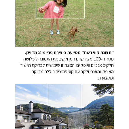
"תצוגת קווי רשת" מסייעת ביצירת פריימינג מדויק.
מסך ה‑LCD מציג קווים המחלקים את התמונה לשלושה
חלקים אנכיים ואופקיים. תצוגה זו שימושית לבדיקת היישור
האופקי והאנכי ולקביעת קומפוזיציה כוללת מדויקת
ומקצועית.