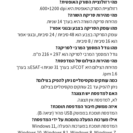
מהי רזולוציית הסורק האופטית?
רזולוציית הסורק האופטית היא ‎600×1200 dpi.
מהי מהירות סריקת השורה?
מהירות סריקת השורה היא בערך 14 שניות.
מהו עומק הסריקה בצבע ובגוני אפור?
עומק הסריקה בצבע הוא 48 סיביות / 24 סיביות, ובגוני אפור
הוא 16 סיביות / 8 סיביות.
מהו גודל המסמך המרבי לסריקה?
גודל המסמך המרבי לסריקה הוא ‎216 × 297 מ"מ.
מהי מהירות הצילום של המדפסת?
מהירות הצילום היא sFCOT: בערך 31 שניות ו-sESAT: בערך
1.6 ipm.
כמה עותקים מקסימליים ניתן להפיק בצילום?
ניתן להפיק עד 21 עותקים מקסימליים בצילום.
האם למדפסת יש תצוגה?
לא, למדפסת אין תצוגה.
איזה ממשק חיבור המדפסת תומכת?
המדפסת תומכת בממשק USB מהיר (יציאה B).
אילו מערכות הפעלה נתמכות על ידי המדפסת?
המדפסת תומכת במערכות הפעלה Windows 11,
Windows 10, Windows 8.1, Windows 8, Windows 7,