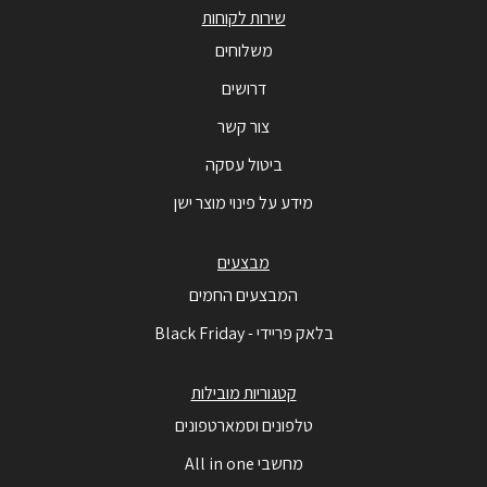
שירות לקוחות
משלוחים
דרושים
צור קשר
ביטול עסקה
מידע על פינוי מוצר ישן
מבצעים
המבצעים החמים
בלאק פריידי - Black Friday
קטגוריות מובילות
טלפונים וסמארטפונים
מחשבי All in one