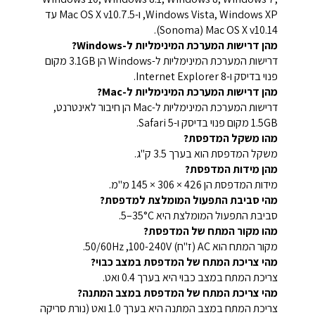
Windows Vista, Windows XP, ו-Mac OS X v10.7.5 עד
Mac OS X v10.14‏ (Sonoma).
מהן דרישות המערכת המינימליות ל-Windows?
דרישות המערכת המינימליות ל-Windows הן 3.1GB מקום
פנוי בדיסק ו-Internet Explorer 8.
מהן דרישות המערכת המינימליות ל-Mac?
דרישות המערכת המינימליות ל-Mac הן חיבור לאינטרנט,
1.5GB מקום פנוי בדיסק ו-Safari 5.
מהו משקל המדפסת?
משקל המדפסת הוא בערך 3.5 ק"ג.
מהן מידות המדפסת?
מידות המדפסת הן 426 × 306 × 145 מ"מ.
מהי סביבת התפעול המומלצת למדפסת?
סביבת התפעול המומלצת היא ‎5–35°C.
מהו מקור המתח של המדפסת?
מקור המתח הוא AC (ז"ח‏) 100-240V‏, 50/60Hz.
מהי צריכת המתח של המדפסת במצב כבוי?
צריכת המתח במצב כבוי היא בערך 0.4 ואט.
מהי צריכת המתח של המדפסת במצב המתנה?
צריכת המתח במצב המתנה היא בערך 1.0 ואט (נורת סריקה