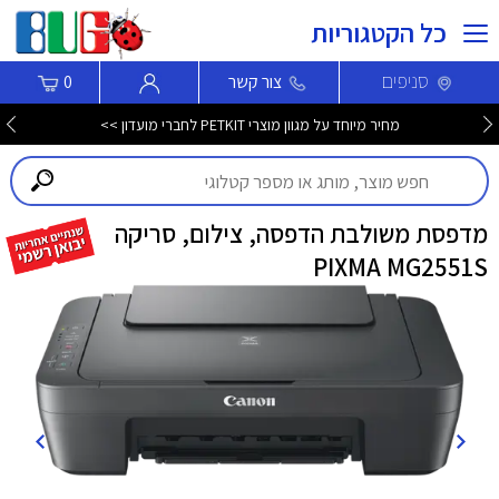
כל הקטגוריות
סניפים
צור קשר
0
מחיר מיוחד על מגוון מוצרי PETKIT לחברי מועדון >>
מדפסת משולבת הדפסה, צילום, סריקה
PIXMA MG2551S