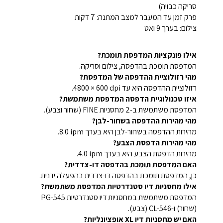
סריקה כבויה)
פרק זמן עד המעבר למצב המתנה: 7 דקות
צילום: בערך 9 ואט
אילו פונקציות המדפסת תומכת?
המדפסת תומכת בהדפסה, צילום וסריקה.
מהי רזולוציית ההדפסה של המדפסת?
רזולוציית ההדפסה היא עד ‎4800 × 600 dpi.
איזו טכנולוגיית הדפסה המדפסת משתמשת?
המדפסת משתמשת ב-2 מחסניות FINE (שחור וצבע).
מהי מהירות ההדפסה בשחור-לבן?
מהירות ההדפסה בשחור-לבן היא בערך ‎8.0 ipm.
מהי מהירות הדפסת הצבע?
מהירות הדפסת הצבע היא בערך ‎4.0 ipm.
האם המדפסת תומכת בהדפסה דו-צדדית?
כן, המדפסת תומכת בהדפסה דו-צדדית בהפעלה ידנית.
אילו מחסניות דיו סטנדרטיות המדפסת משתמשת?
המדפסת משתמשת במחסניות דיו סטנדרטיות PG-545
(שחור) ו-CL-546 (צבע).
האם יש מחסניות דיו XL אופציונליות?