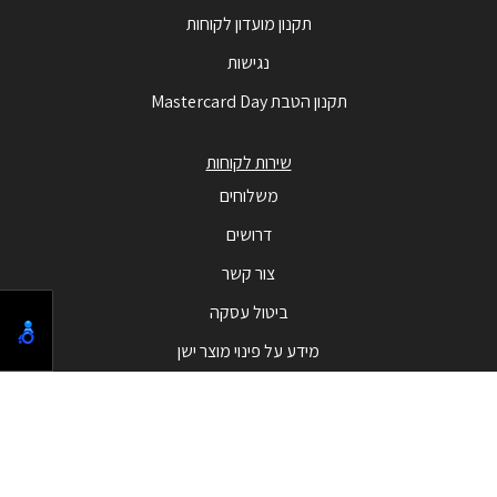
תקנון מועדון לקוחות
נגישות
תקנון הטבת Mastercard Day
שירות לקוחות
משלוחים
דרושים
צור קשר
ביטול עסקה
מידע על פינוי מוצר ישן
מבצעים
המבצעים החמים
בלאק פריידי - Black Friday