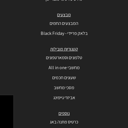
מבצעים
המבצעים החמים
בלאק פריידי - Black Friday
קטגוריות מובילות
טלפונים וסמארטפונים
מחשבי All in one
שעונים חכמים
מסכי מחשב
אביזרי גיימינג
נוספים
כרטיס מתנה באג