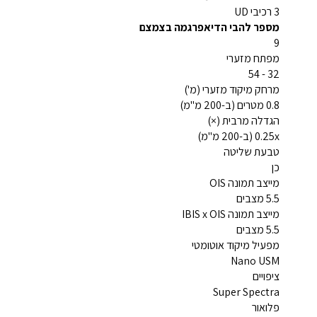
3 רכיבי‏ UD
מספר להבי הדיאפרגמה בצמצם
9
מפתח מזערי
32 - 54
מרחק מיקוד מזערי (מ')
0.8 מטרים (ב-200 מ"מ)
הגדלה מרבית (×)
0.25x (ב-200 מ"מ)
טבעת שליטה
כן
מייצב תמונה OIS
5.5 מצבים
מייצב תמונה IBIS x OIS
5.5 מצבים
מפעיל מיקוד אוטומטי
Nano USM
ציפויים
Super Spectra
פלואור