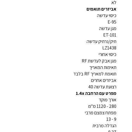
לא
אביזרים תואמים
כיסוי עדשה
E-95
מגן עדשה
ET-101
תיק/נרתיק עדשה
LZ1438
כיסוי אחורי
מגן אבק לעדשת RF
תאימות המאריך
תואמת למאריך RF בלבד
אביזרים אחרים
רצועת עדשה 40
מפרט עם הרחבה 1.4x
אורך מוקד
280 - 1120 מ"מ
מפתח צמצם מרבי
9 - 13
הגדלה מרבית