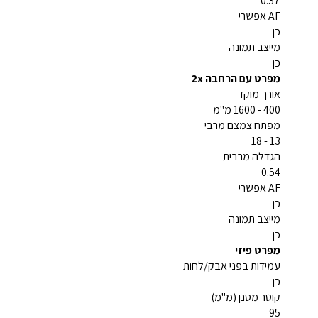
0.37
AF אפשרי
כן
מייצב תמונה
כן
מפרט עם הרחבה 2x
אורך מוקד
400 - 1600 מ"מ
מפתח צמצם מרבי
13 - 18
הגדלה מרבית
0.54
AF אפשרי
כן
מייצב תמונה
כן
מפרט פיזי
עמידות בפני אבק/לחות
כן
קוטר מסנן (מ"מ)
95