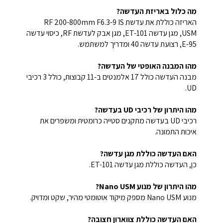
מה כלול באריזת העדשה?
האריזה כוללת את עדשת RF 200-800mm F6.3-9 IS
USM, מגן עדשה ET-101, מגן אבק לעדשת RF, כיסוי עדשה
E-95, רצועת עדשה 40 ומדריך למשתמש.
מהו המבנה האופטי של העדשה?
מבנה העדשה כולל 17 אלמנטים ב-11 קבוצות, כולל 3 רכיבי
UD.
מהו היתרון של רכיבי UD בעדשה?
רכיבי UD בעדשה מתקנים סטייה כרומטית ומשפרים את
איכות התמונה.
האם העדשה כוללת מגן עדשה?
כן, העדשה כוללת מגן עדשה ET-101.
מהו היתרון של מנוע Nano USM?
מנוע Nano USM מספק מיקוד אוטומטי מהיר, שקט ומדויק.
האם העדשה כוללת צווארון חצובה?