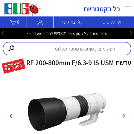
כל הקטגוריות
סניפים
צור קשר
0
מחיר מיוחד על מגוון מוצרי PETKIT לחברי מועדון >>
עדשת RF 200-800mm F/6.3-9 IS USM