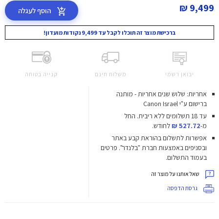
9,499 ₪
הוסף לעגלה
ברכישת מוצר זה תוכלו לקבל עד 9,499 נקודות מועדון!
יבואן רשמי
משלוח חינם
קנייה בטוחה
אחריות: שלוש שנים אחריות - מותנה
ברישום ע"י Canon Israel
עד 18 תשלומים ללא ריבית.
החל
מ-
527.72 ₪
לחודש.
אפשרות לתשלום בהוראת קבע באתר
ובסניפים באמצעות חברת "בלנדר". פרטים
בעמוד התשלום.
שאל אותנו על מוצר זה
גרסת הדפסה