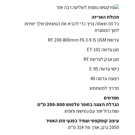
תכולת האריזה
כל מה שאתה צריך כדי להביא את הנושאים שלך ישירות
לתוך המסגרת
עדשות RF 200-800mm F6.3-9 IS USM
מגן עדשה ET-101
מגן אבק לעדשת RF
כיסוי עדשה E-95
רצועת עדשה 40
מדריך למשתמש
מפרטים
הגדלת תצוגה בסופר טלפוטו 200-800 מ"מ
טווח גדול יותר עם גמישות וחופש.
עיצוב קומקפטי ועמיד בפגעי מזג האוויר
2050 גרם, אורך של 314 מ"מ.