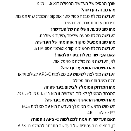
אורך הבסיס של העדשה הכפולה הוא 11.8 מ"מ.
מהו מבנה העדשה?
העדשה כוללת מבנה כפול סטריאוסקופי הממזג שתי תמונות
נפרדות עבור תמונת תלת מימד.
מהו סוג טבעת השליטה של העדשה?
העדשה כוללת טבעת שליטה/מיקוד משולבת.
מהו סוג המפעיל מיקוד אוטומטי של העדשה?
העדשה כוללת מפעיל מיקוד אוטומטי מסוג STM.
האם העדשה כוללת ציפוי פלואור?
לא, העדשה אינה כוללת ציפוי פלואור.
מהו השימוש המומלץ בעדשה?
העדשה מומלצת לשימוש עם מצלמות APS-C לצילום וידאו
תלת מימד ותמונות סטילס.
מהו המרחק המומלץ לצילום בעדשה זו?
המרחק המומלץ לצילום בעדשה זו הוא בין 0.15 מ' ל-0.5 מ'.
מהו השימוש הראשוני המומלץ בעדשה?
השימוש הראשוני המומלץ בעדשה הוא עם מצלמת EOS
R7 לצילום ב-4K.
האם העדשה תואמת למצלמות APS-C נוספות?
כן, התאימות העתידית של העדשה תתרחב למצלמות APS-