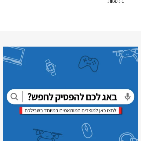
C נוספות.