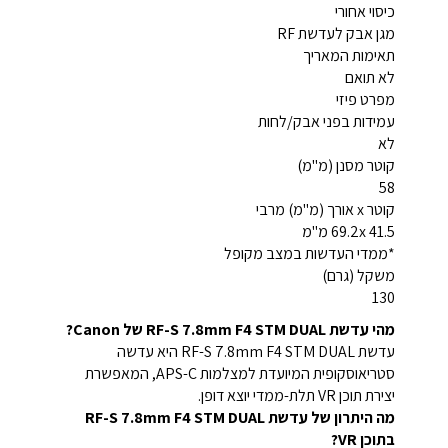
כיסוי אחורי
מגן אבק לעדשת RF
תאימות המאריך
לא תואם
מפרט פיזי
עמידות בפני אבק/לחות
לא
קוטר מסנן (מ"מ)
58
קוטר x אורך (מ"מ) מרבי
69.2x 41.5 מ"מ
*ממדי העדשות במצב מקופל
משקל (גרם)
130
מהי עדשת RF-S 7.8mm F4 STM DUAL של Canon?
עדשת RF-S 7.8mm F4 STM DUAL היא עדשה
סטריאוסקופית המיועדת למצלמות APS-C, המאפשרת
יצירת תוכן VR תלת-ממדי יוצא דופן.
מה היתרון של עדשת RF-S 7.8mm F4 STM DUAL
בתוכן VR?