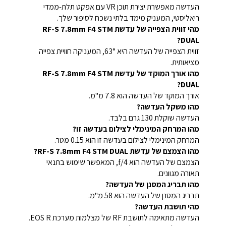
העדשה מאפשרת יצירת תוכן VR עם אפקט תלת-ממדי
ריאליסטי, המעניק מימד בלתי נשכח לסיפור שלך.
מהי זווית הצפייה של עדשת RF-S 7.8mm F4 STM
DUAL?
זווית הצפייה של העדשה היא 63°, המעניקה חוויית צפייה
מציאותית.
מהו אורך המוקד של עדשת RF-S 7.8mm F4 STM
DUAL?
אורך המוקד של העדשה הוא 7.8 מ"מ.
מהו משקל העדשה?
העדשה שוקלת 130 גרם בלבד.
מהו המרחק המינימלי לצילום בעדשה זו?
המרחק המינימלי לצילום בעדשה זו הוא 0.15 מטר.
מהו הצמצם של עדשת RF-S 7.8mm F4 STM DUAL?
הצמצם של העדשה הוא f/4, המאפשר שימוש בתנאי
תאורה מגוונים.
מהו תבריג המסנן של העדשה?
תבריג המסנן של העדשה הוא 58 מ"מ.
מהי תושבת העדשה?
העדשה מתאימה לתושבת RF של מצלמות מערכת EOS R.