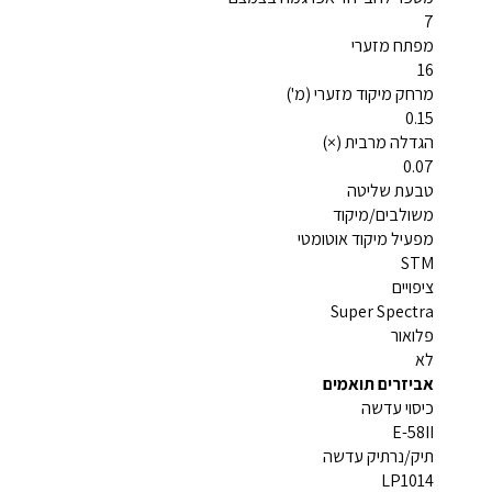
7
מפתח מזערי
16
מרחק מיקוד מזערי (מ')
0.15
הגדלה מרבית (×)
0.07
טבעת שליטה
משולבים/מיקוד
מפעיל מיקוד אוטומטי
STM
ציפויים
Super Spectra
פלואור
לא
אביזרים תואמים
כיסוי עדשה
E-58II
תיק/נרתיק עדשה
LP1014