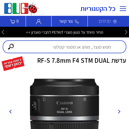
כל הקטגוריות
סניפים
צור קשר
0
מחיר מיוחד על מגוון מוצרי PETKIT לחברי מועדון >>
עדשת RF-S 7.8mm F4 STM DUAL