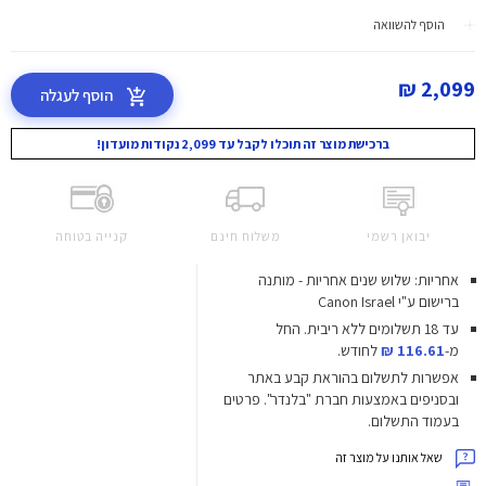
הוסף להשוואה
2,099 ₪
הוסף לעגלה
ברכישת מוצר זה תוכלו לקבל עד 2,099 נקודות מועדון!
יבואן רשמי
משלוח חינם
קנייה בטוחה
אחריות: שלוש שנים אחריות - מותנה
ברישום ע"י Canon Israel
עד 18 תשלומים ללא ריבית.
החל
מ-
116.61 ₪
לחודש.
אפשרות לתשלום בהוראת קבע באתר
ובסניפים באמצעות חברת "בלנדר". פרטים
בעמוד התשלום.
שאל אותנו על מוצר זה