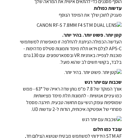
הוסף מסננים כדי להתאים אישית את המראה שלך
עדשות כפולות
מעניק לתוכן שלך את המימד הנוסף
קטן יותר. פשוט יותר. בהיר יותר.
העדשה הכפולה הניתנת להחלפה זו מאפשרת למשתמשי
APS-C לצלם וידאו תלת מימד ותמונות סטילס מדהימות -
מוכנות לצפייה באוזניות VR ובסמארטפונים. עם 130 גרם
בלבד, בקושי תשים לב שהוא פועל.
שכבות עם יותר רגש
אורך המוקד של 7.8 מ"מ נותן שדה ראייה של 63° - ממש
כמו עיניים אנושיות - לתמונות תלת מימד מציאותיות
שמוסיפות עומק רגשי עם תחושה טבעית. תיהנה מסמל
מסחרי של אופטיקה איכותית, הודות ל-2 עדשות UD.
עובד כמו חלום
STM AF הידידותי למשתמש מבטיח שנושא הצילום חד,