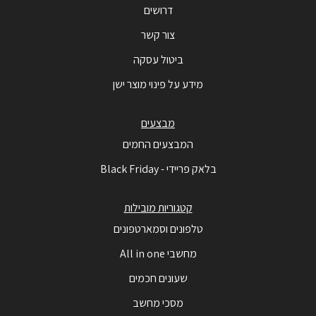
דרושים
צור קשר
ביטול עסקה
מידע על פינוי מוצר ישן
מבצעים
המבצעים החמים
בלאק פריידי - Black Friday
קטגוריות מובילות
טלפונים וסמארטפונים
מחשבי All in one
שעונים חכמים
מסכי מחשב