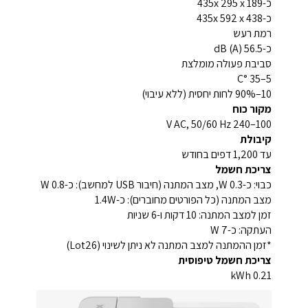
כ-435x 295 x 189
כ-435x 592 x 438
רמת רעש
כ-56.5 dB (A)
סביבת פעולה מומלצת
5–35 °C
10–90% לחות יחסית (ללא עיבוי)
מקור כוח
100–240 V AC, 50/60 Hz
קיבולת
עד 1,200 דפים בחודש
צריכת חשמל
כבוי: כ-0.3 W, מצב המתנה (חיבור USB למחשב): כ-0.8 W
מצב המתנה (כל הפורטים מחוברים): כ-1.4W
זמן למצב המתנה: 10 דקות ו-6 שניות
העתקה: כ-7 W
*זמן ההמתנה למצב המתנה לא ניתן לשינוי (Lot26)
צריכת חשמל טיפוסית
0.21 kWh