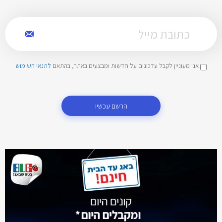
אני מעוניין לקבל עדכונים על חדשות ומבצעים באתר, בהתאם
לתנאי השימוש
הרשם עכשיו