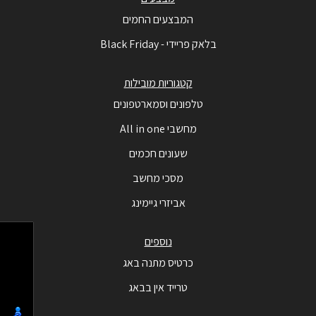
המבצעים החמים
בלאק פריידי - Black Friday
קטגוריות מובילות
טלפונים וסמארטפונים
מחשבי All in one
שעונים חכמים
מסכי מחשב
אביזרי גיימינג
נוספים
כרטיס מתנה באג
טרייד אין בבאג