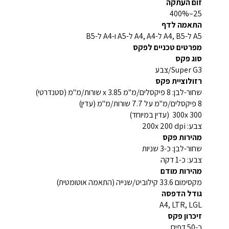
זום העתקה
25–400%
התאמה לדף
A5 ל-A4, B5 ל-A4, A4 ל-A5 ו-A4 ל-B5
מפרטים טכניים לפקס
סוג פקס
Super G3/צבע
רזולוציית פקס
שחור-לבן: 8 פיקסלים/מ"מ x 3.85 שורות/מ"מ (סטנדרטי)
8 פיקסלים/מ"מ על 7.7 שורות/מ"מ (עדין)
300x 300 (עדין במיוחד)
צבע: 200x 200 dpi
מהירות פקס
שחור-לבן: כ-3 שניות
צבע: כ-1 דקה
מהירות מודם
מקסימום 33.6 קילוביט/שנייה (התאמה אוטומטית)
גודל הדפסה
A4, LTR, LGL
זיכרון פקס
כ-50 דפים