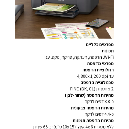
מפרטים כלליים
תכונות
Wi-Fi, הדפסה, העתקה, סריקה, פקס, ענן
מפרטי מדפסת
רזולוציית הדפסה
עד 4,800x 1,200 dpi
טכנולוגיית הדפסה
2 מחסניות FINE (BK, CL)
מהירות הדפסה (שחור-לבן)
כ-8.8 דפים לדקה
מהירות הדפסה צבעונית
כ-4.4 דפים לדקה
מהירות הדפסת תמונות
ללא מסגרת 4x 6 אינץ' (10x 15 ס"מ): כ-65 שניות