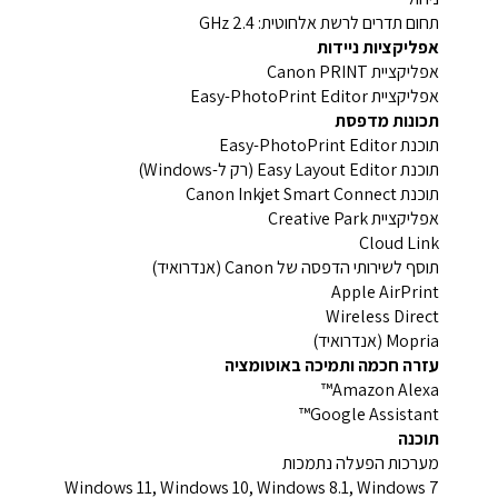
תחום תדרים לרשת אלחוטית: 2.4 GHz
אפליקציות ניידות
אפליקציית Canon PRINT
אפליקציית Easy-PhotoPrint Editor
תכונות מדפסת
תוכנת Easy-PhotoPrint Editor
תוכנת Easy Layout Editor (רק ל-Windows)
תוכנת Canon Inkjet Smart Connect
אפליקציית Creative Park
Cloud Link
תוסף לשירותי הדפסה של Canon (אנדרואיד)
Apple AirPrint
Wireless Direct
Mopria (אנדרואיד)
עזרה חכמה ותמיכה באוטומציה
Amazon Alexa™
Google Assistant™
תוכנה
מערכות הפעלה נתמכות
Windows 11, Windows 10, Windows 8.1, Windows 7