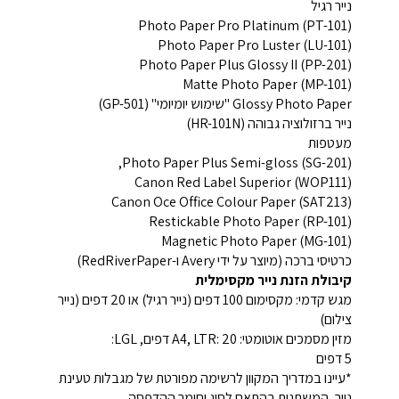
נייר רגיל
Photo Paper Pro Platinum (PT-101)
Photo Paper Pro Luster (LU-101)
Photo Paper Plus Glossy II (PP-201)
Matte Photo Paper (MP-101)
Glossy Photo Paper "שימוש יומיומי" (GP-501)
נייר ברזולוציה גבוהה (HR-101N)
מעטפות
Photo Paper Plus Semi-gloss (SG-201),
Canon Red Label Superior (WOP111)
Canon Oce Office Colour Paper (SAT213)
Restickable Photo Paper (RP-101)
Magnetic Photo Paper (MG-101)
כרטיסי ברכה (מיוצר על ידי Avery ו-RedRiverPaper)
קיבולת הזנת נייר מקסימלית
מגש קדמי: מקסימום 100 דפים (נייר רגיל) או 20 דפים (נייר
צילום)
מזין מסמכים אוטומטי: A4, LTR: 20 דפים, LGL:
5 דפים
*עיינו במדריך המקוון לרשימה מפורטת של מגבלות טעינת
נייר, המשתנות בהתאם לסוג וחומר ההדפסה.