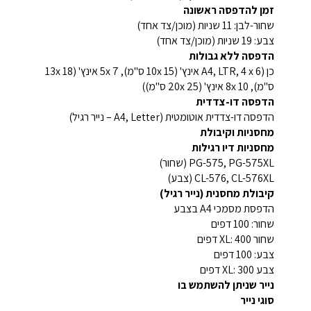
זמן להדפסה ראשונה
שחור-לבן: 11 שניות (מוכן/צד אחד)
צבע: 19 שניות (מוכן/צד אחד)
הדפסה ללא גבולות
כן (A4, LTR, 4 x 6 אינץ' (10x 15 ס"מ), 5x 7 אינץ' (13x 18
ס"מ), 8x 10 אינץ' (20x 25 ס"מ))
הדפסה דו-צדדית
הדפסה דו-צדדית אוטומטית (A4, Letter – נייר רגיל)
מחסניות וקיבולת
מחסניות דיו רגילות
PG-575, PG-575XL (שחור)
CL-576, CL-576XL (צבע)
קיבולת מחסנית (נייר רגיל)
הדפסת מסמכי A4 בצבע
שחור: 100 דפים
שחור XL: 400 דפים
צבע: 100 דפים
צבע XL: 300 דפים
נייר שניתן להשתמש בו
סוגי נייר