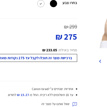
בחרו צבע
299 ₪
275 ₪
מחיר באילת:
233.05 ₪
ברכישת מוצר זה תוכלו לקבל עד 275 נקודות מועדון!
אחריות: שנתיים ע"י Canon Israel
עד 18 תשלומים ללא ריבית.
החל מ-
15.27 ₪
לחודש.
שאל אותנו על מוצר זה