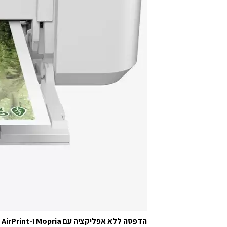
הדפסה ללא אפליקציה עם Mopria ו-Apple AirPrint