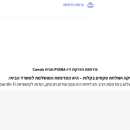
גרסת הדפסה
מדפסת הזרקת דיו
PIXMA
מבית Canon
ב-תכליתית הזו ממכשירים חכמים, הודות לקישוריות Wi-Fi ואפליקציית Canon PRINT