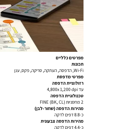
מפרטים כלליים
תכונות
Wi-Fi, הדפסה, העתקה, סריקה, פקס, ענן
מפרטי מדפסת
רזולוציית הדפסה
עד 4,800x 1,200 dpi
טכנולוגיית הדפסה
2 מחסניות FINE (BK, CL)
מהירות הדפסה (שחור-לבן)
כ-8.8 דפים לדקה
מהירות הדפסה צבעונית
כ-4.4 דפים לדקה