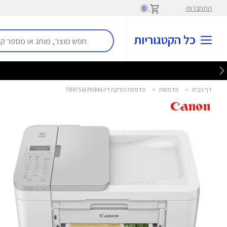
התחברות
0
כל הקטגוריות
דף הבית
>
מדפסות
>
מדפסת הזרקת דיו TR4756I PIXMA