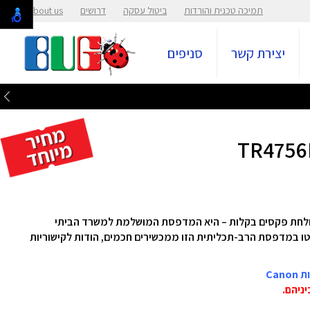
תמיכה טכנית והורדות
ביטול עסקה
דרושים
About us
יצירת קשר
סניפים
 במדפסת הרב-תכליתית הזו ממכשירים חכמים, הודות לקישוריות
Ca