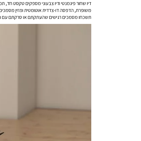
דיו שחור פיגמנטי ודיו צבעוני מספקים טקסט חד, תמ
תשכחו מסמכים רגישים שהעתקתם או סרקתם עם המדפסת שלכם. מדפסת זו תואמת לתוכנית 