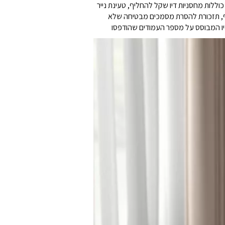
כוללות מחסניות דיו שקל להחליף, טעינת נייר
ל מסמכים מרובי עמודים. בנוסף, תזכורת להסרת מסמכים מבטיחה שלא