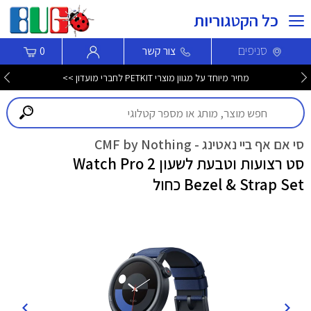
כל הקטגוריות
סניפים
צור קשר
0
מחיר מיוחד על מגוון מוצרי PETKIT לחברי מועדון >>
סי אם אף ביי נאטינג - CMF by Nothing
סט רצועות וטבעת לשעון Watch Pro 2
Bezel & Strap Set כחול