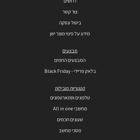
דרושים
צור קשר
ביטול עסקה
מידע על פינוי מוצר ישן
מבצעים
המבצעים החמים
בלאק פריידי - Black Friday
קטגוריות מובילות
טלפונים וסמארטפונים
מחשבי All in one
שעונים חכמים
מסכי מחשב