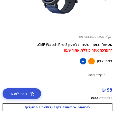
מק"ט 6974434223356
סט של רצועה ומסגרת לשעון CMF Watch Pro 2.
*הערכה אינה כוללת את השעון
בחרו צבע
הוסף להשוואה
99 ₪
הוסף לעגלה
מחיר באילת:
83.9 ₪
ברכישת מוצר זה תוכלו לקבל עד 99 נקודות מועדון!