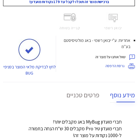
ברכישת מוצר זה תוכלו לקבל עד 179 נקודות מועדון!
יבואן רשמי
קנייה בטוחה
אחריות: ע"י יבואן רשמי - באג מולטיסיסטם
בע"מ
שאל אותנו על מוצר זה
גרסת הדפסה
לחץ
לבדיקת מלאי המוצר בסניפי
BUG
מידע נוסף
פרטים טכניים
חברי מועדון MyBug באג מקבלים יותר!
חברי מועדון טיר Pro מקבלים 30 ש"ח הנחה בתמורה
ל-1000 נקודות על מוצר זה!