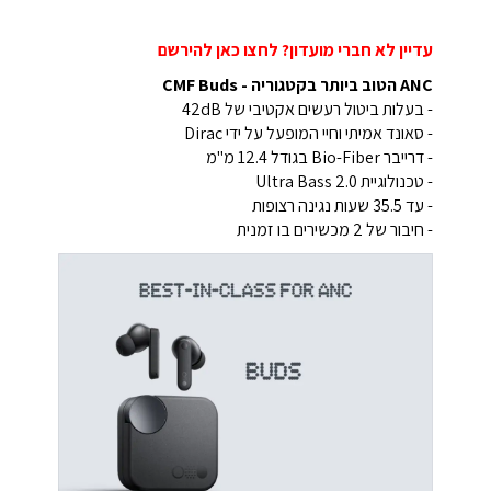
עדיין לא חברי מועדון? לחצו כאן להירשם
ANC הטוב ביותר בקטגוריה - CMF Buds
- בעלות ביטול רעשים אקטיבי של 42dB
- סאונד אמיתי וחיי המופעל על ידי Dirac
- דרייבר Bio-Fiber בגודל 12.4 מ"מ
- טכנולוגיית Ultra Bass 2.0
- עד 35.5 שעות נגינה רצופות
- חיבור של 2 מכשירים בו זמנית