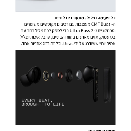
כל פעימה וצליל, מתעוררים לחיים
ה- CMF Buds מעוצבות עם רכיבים אקוסטיים משופרים
וטכנולוגיית Ultra Bass 2.0 כדי לספק לכם צליל רחב עם
בס עמוק, תווים מאוזנים בטווח הביניים, טרבל איכותי וצליל
אמיתי וחיי ששודרג על ידי Dirac. וכל זה בזוג אוזניות אחד.
פחות רעשי רוח