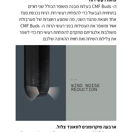
ה- CMF Buds בעלות מבנה משופר הכולל שני חורים
בתחתית הגבעול כדי להפחית רעשי רוח. הרוח נכנסת מצד
אחד ויוצאת מהצד השני, מה שמונע היווצרות של מערבולת
אוויר ומשפר את העמידות בפני רעשי הרוח. ה- CMF Buds
משולבות אלגוריתם מתקדם להפחתת רעשי רוח כדי לשפר
את צלילות השיחה ואת חווית ההאזנה שלכם.
ארבעה מיקרופונים לסאונד צלול.