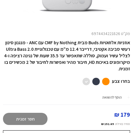
מק"ט 6974434221826
אוזניות אלחוטיות Buds מבית CMF by Nothing עם ANC - מנגנון סינון
רעשי סביבה אקטיבי, דרייבר 12.4 מ"מ עם טכנולוגיית Ultra Bass 2.0
לצליל עשיר ועמוק, סוללה שתאפשר עד 35.5 שעות של נגינה רציפה ו-4
מיקרופונים באיכות HD, חיבור מהיר ואפשרות לחיבור של 2 מכשירים בו
זמנית.
בחרו צבע
הוסף להשוואה
179 ₪
חסר זמנית
מחיר באילת:
151.69 ₪