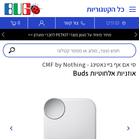
כל הקטגוריות
סניפים
צור קשר
0
מחיר מיוחד על מגוון מוצרי PETKIT לחברי מועדון >>
סי אם אף ביי נאטינג - CMF by Nothing
אוזניות אלחוטיות Buds