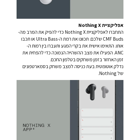
אפליקציית Nothing X
התחברו לאפליקציית Nothing X כדי להפיק את המרב מה-
CMF Buds שלכם. תכוונו את רמת ה-Ultra Bass או תכבו
אותו. התאימו אישית את בקרי המגע ותעברו בין רמות ה-
ANC. הפעילו את מצב ההשהייה הנמוכה כדי להפחית את
זמן האחזור בזמן משחקים בטלפון החכם.
נדלק אוטומטית בעת כניסה למצב משחק בסמארטפונים
של Nothing.