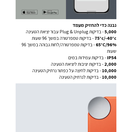
נבנה כדי להחזיק מעמד
5,000
- בדיקות Plug & Unplug עבור יציאת הטעינה
75°c/-40°c
- בדיקות טמפרטורה במשך 96 שעות
65°C/96%
- בדיקות טמפרטורה/לחות גבוהה במשך 96
שעות
IP54
- בדיקות עמידות במים
2,000
- בדיקות יציבות ליציאת הטעינה
10,000
- בדיקות לחיצה על כפתור נרתיק הטעינה
10,000
- בדיקות לנרתיק הטעינה