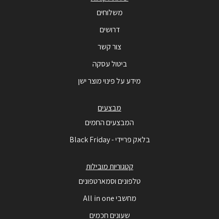
משלוחים
דרושים
צור קשר
ביטול עסקה
מידע על פינוי מוצר ישן
מבצעים
המבצעים החמים
בלאק פריידי - Black Friday
קטגוריות מובילות
טלפונים וסמארטפונים
מחשבי All in one
שעונים חכמים