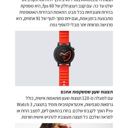
שלנו עד כה. עם קצב רענון חלק של 60 fps, היא מספקת
בהירות ותגובתיות בכל מבט. התאמת הבהירות האוטומטית
מתבצעת בזמן אמת, ועם יחס מסך-לגוף של 91 אחוזים, היא
מרגישה מרווחת יותר מבלי להוסיף נפח.
תצוגות שעון שמשקפות אתכם
עם למעלה מ-120 תצוגות שעון מותאמות אישית, כולל
גרסאות מונפשות, אינטראקטיביות ותמיד בתצוגה, Watch 3
Pro הופך לקנבס שלכם. בחרו בהתאם ליום, למצב הרוח או
למראה שלכם. כל תצוגה מעוצבת להרגיש אישית וזורמת.