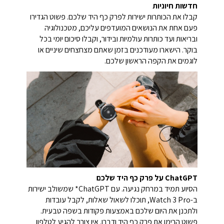
חדשות חיוניות
קבלו את הכותרות ישירות לפרק כף היד שלכם. פשוט הגדירו
פעם אחת את הנושאים המועדפים עליכם, מטכנולוגיה
ובריאות ועד כותרות עולמיות ובידור, וקבלו סיכום יומי בכל
בוקר. הישארו מעודכנים בזמן שאתם מצחצחים שיניים או
לוגמים את הקפה הראשון שלכם.
ChatGPT על פרק כף היד שלכם
הסיוע תמיד במרחק נגיעה. עם ChatGPT* שמשולב ישירות
ב-Watch 3 Pro, תוכלו לשאול שאלות, לקבל עובדות
ולתכנן את היום שלכם באמצעות פקודות בשפה טבעית.
פשוט הרימו את פרק כף היד ודברו. אין צורך להגיע לטלפון