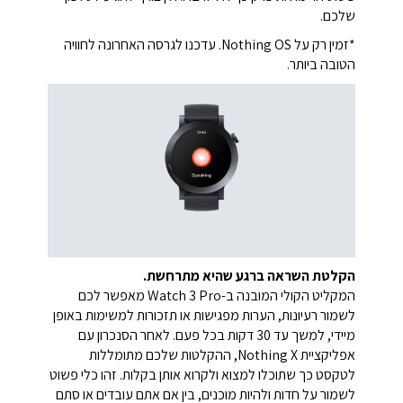
שלכם.
*זמין רק על Nothing OS. עדכנו לגרסה האחרונה לחוויה
הטובה ביותר.
הקלטת השראה ברגע שהיא מתרחשת.
המקליט הקולי המובנה ב-Watch 3 Pro מאפשר לכם
לשמור רעיונות, הערות מפגישות או תזכורות למשימות באופן
מיידי, למשך עד 30 דקות בכל פעם. לאחר הסנכרון עם
אפליקציית Nothing X, ההקלטות שלכם מתומללות
לטקסט כך שתוכלו למצוא ולקרוא אותן בקלות. זהו כלי פשוט
לשמור על חדות ולהיות מוכנים, בין אם אתם עובדים או סתם