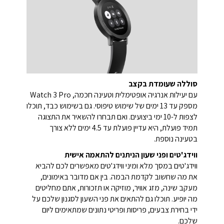
סוללה שעומדת בקצב
עם יעילות אנרגיה אופטימלית וטעינה חכמה, Watch 3 Pro
מספק עד 13 ימים של שימוש טיפוסי. גם בשימוש כבד, תוכלו
לצפות ל-10 ימי ביצועים. ואם תבחרו להשאיר את התצוגה
תמיד פועלת, היא עדיין פועלת עד 4.5 ימים ללא צורך
בטעינה נוספת.
ווידג'טים ופני שעון הניתנים להתאמה אישית
ווידג'טים במסך מלא ומיני ווידג'טים מאפשרים לכם להביא
את מה שחשוב לקדמת הבמה. בין אם מדובר באימונים,
מעקב שינה, מזג אוויר, מוזיקה או תזכורות, אתם מחליטים
מה יופיע. תוכלו גם להתאים את פני השעון לסגנון שלכם על
ידי בחירת צבעים, פריסות ופריטי נתונים שמתאימים ליום
שלכם.