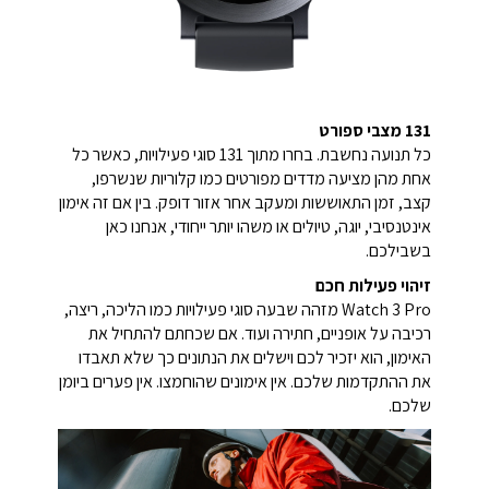
131 מצבי ספורט
כל תנועה נחשבת. בחרו מתוך 131 סוגי פעילויות, כאשר כל
אחת מהן מציעה מדדים מפורטים כמו קלוריות שנשרפו,
קצב, זמן התאוששות ומעקב אחר אזור דופק. בין אם זה אימון
אינטנסיבי, יוגה, טיולים או משהו יותר ייחודי, אנחנו כאן
בשבילכם.
זיהוי פעילות חכם
Watch 3 Pro מזהה שבעה סוגי פעילויות כמו הליכה, ריצה,
רכיבה על אופניים, חתירה ועוד. אם שכחתם להתחיל את
האימון, הוא יזכיר לכם וישלים את הנתונים כך שלא תאבדו
את ההתקדמות שלכם. אין אימונים שהוחמצו. אין פערים ביומן
שלכם.