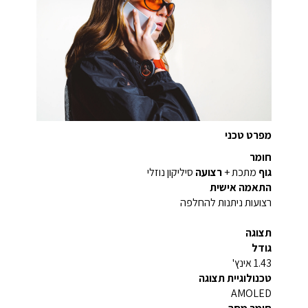
מפרט טכני
חומר
גוף
מתכת +
רצועה
סיליקון נוזלי
התאמה אישית
רצועות ניתנות להחלפה
תצוגה
גודל
1.43 אינץ'
טכנולוגיית תצוגה
AMOLED