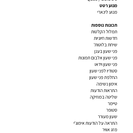
מנוע רטט
מנוע לינארי
תכונות נוספות
תמלול הקלטות
חדשות חיוניות
שיחת בלוטות'
פני שעון בענן
פני שעון אלבום תמונות
פני שעון וידאו
סטודיו לפני שעון
החלפת פני שעון
אימון נשימה
התראות הודעות
שליטה במוזיקה
טיימר
סטופר
שעון מעורר
התראה על הודעות אימוג'י
מזג אוויר