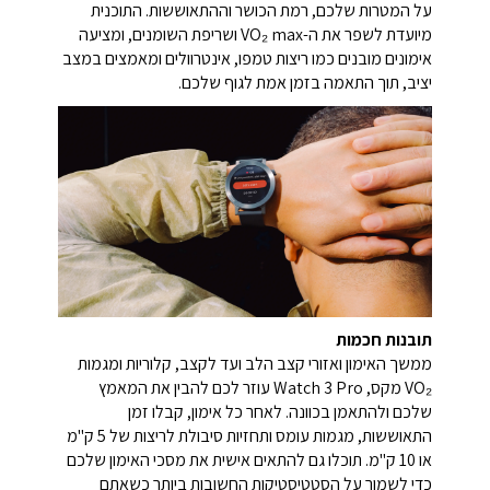
על המטרות שלכם, רמת הכושר וההתאוששות. התוכנית
מיועדת לשפר את ה-VO₂ max ושריפת השומנים, ומציעה
אימונים מובנים כמו ריצות טמפו, אינטרוולים ומאמצים במצב
יציב, תוך התאמה בזמן אמת לגוף שלכם.
תובנות חכמות
ממשך האימון ואזורי קצב הלב ועד לקצב, קלוריות ומגמות
VO₂ מקס, Watch 3 Pro עוזר לכם להבין את המאמץ
שלכם ולהתאמן בכוונה. לאחר כל אימון, קבלו זמן
התאוששות, מגמות עומס ותחזיות סיבולת לריצות של 5 ק"מ
או 10 ק"מ. תוכלו גם להתאים אישית את מסכי האימון שלכם
כדי לשמור על הסטטיסטיקות החשובות ביותר כשאתם