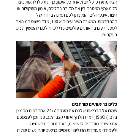
הציון מתעדכן כל יום ולאחר כל אימון, כך שתוכלו לראות כיצד
כל מאמץ מצטבר. בין אם מדובר בהליכה, אימון משקולות או
ריצות אינטרוולים, הוא נותן לכם תמונה ברורה של
ההתקדמות. המטרה השבועית היא 100, מדד פשוט המותאם
לסטנדרטים בריאותיים עולמיים כדי לעזור לכם להמשיך לנוע
בעקביות.
כלים בריאותיים מורחבים
שמרו על הבריאות שלכם עם מעקב 24/7 אחר רמות החמצן
בדם (SpO₂), רמות הלחץ ואזורי קצב הלב. פנו זמן לעצמכם
עם סשנים מודרכים לנשימות, בעוד תזכורות לשתייה
ולעמידה מעודדות הרגלים יומיומיים בריאים יותר. נשים יכולות