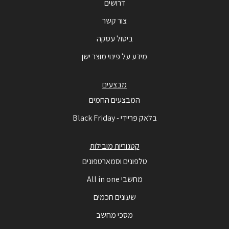
דרושים
צור קשר
ביטול עסקה
מידע על פינוי מוצר ישן
מבצעים
המבצעים החמים
בלאק פריידי - Black Friday
קטגוריות מובילות
טלפונים וסמארטפונים
מחשבי All in one
שעונים חכמים
מסכי מחשב