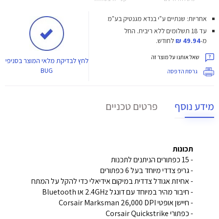
אחריות: שנתיים ע"י בנדא מגנטיק בע"מ
עד 18 תשלומים ללא ריבית.
החל
מ-
49.94 ₪
לחודש.
שאל אותנו על מוצר זה
לחץ
לבדיקת מלאי המוצר בסניפי
BUG
גרסת הדפסה
מידע נוסף
פרטים טכניים
תכונות
- 15 כפתורים הניתנים לתכנות
- גריפ צדדי מיוחד בעל 6 כפתורים
- אחיזת אגודל צדדית במיקום אידיאלי כדי להקל על המתח
- חיבור מהיר במיוחד עם דונגל 2.4GHz או Bluetooth
- חיישן אופטי Corsair Marksman 26,000 DPI
- כפתורי Corsair Quickstrike